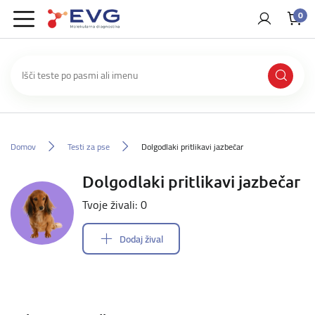
0
Domov
Testi za pse
Dolgodlaki pritlikavi jazbečar
Dolgodlaki pritlikavi jazbečar
Tvoje živali: 0
Dodaj žival