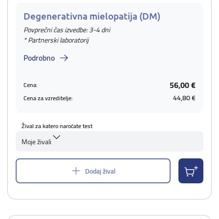
Degenerativna mielopatija (DM)
Povprečni čas izvedbe: 3-4 dni
* Partnerski laboratorij
Podrobno
56,00 €
Cena:
44,80 €
Cena za vzreditelje:
Žival za katero naročate test
Moje živali
Dodaj žival