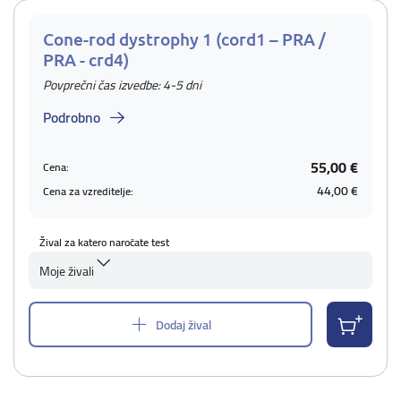
Cone-rod dystrophy 1 (cord1 – PRA /
PRA - crd4)
Povprečni čas izvedbe: 4-5 dni
Podrobno
55,00 €
Cena:
44,00 €
Cena za vzreditelje:
Žival za katero naročate test
Moje živali
Dodaj žival