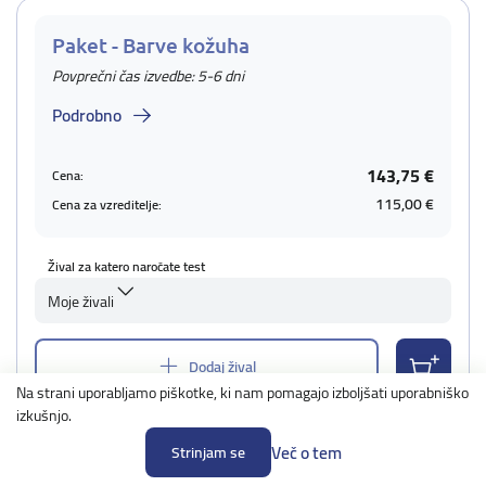
Paket - Barve kožuha
Povprečni čas izvedbe: 5-6 dni
Podrobno
143,75 €
Cena:
115,00 €
Cena za vzreditelje:
Žival za katero naročate test
Moje živali
Dodaj žival
Na strani uporabljamo piškotke, ki nam pomagajo izboljšati uporabniško
izkušnjo.
Več o tem
Strinjam se