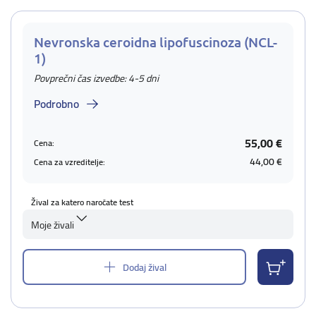
Nevronska ceroidna lipofuscinoza (NCL-
1)
Povprečni čas izvedbe: 4-5 dni
Podrobno
55,00 €
Cena:
44,00 €
Cena za vzreditelje:
Žival za katero naročate test
Moje živali
Dodaj žival