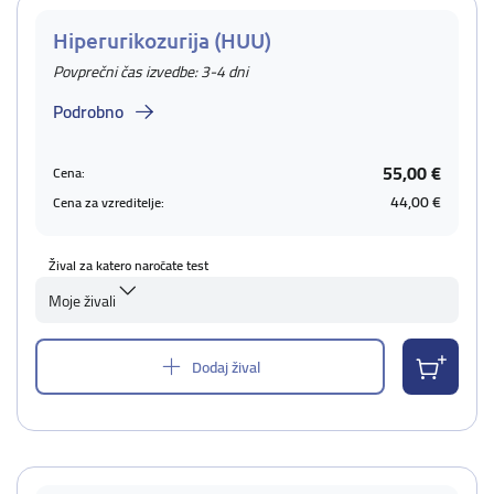
Hiperurikozurija (HUU)
Povprečni čas izvedbe: 3-4 dni
Podrobno
55,00 €
Cena:
44,00 €
Cena za vzreditelje:
Žival za katero naročate test
Moje živali
Dodaj žival