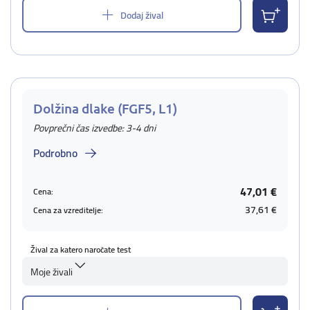
Dodaj žival
Dolžina dlake (FGF5, L1)
Povprečni čas izvedbe: 3-4 dni
Podrobno
47,01 €
Cena:
37,61 €
Cena za vzreditelje:
Žival za katero naročate test
Moje živali