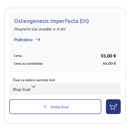
Osteogenesis imperfecta (OI)
Povprečni čas izvedbe: 4-5 dni
Podrobno
55,00 €
Cena:
44,00 €
Cena za vzreditelje:
Žival za katero naročate test
Moje živali
Dodaj žival