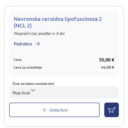
Nevronska ceroidna lipofuscinoza 2
(NCL 2)
Povprečni čas izvedbe: 4-5 dni
Podrobno
55,00 €
Cena:
44,00 €
Cena za vzreditelje:
Žival za katero naročate test
Moje živali
Dodaj žival