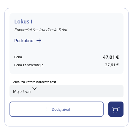
Lokus I
Povprečni čas izvedbe: 4-5 dni
Podrobno
47,01 €
Cena:
37,61 €
Cena za vzreditelje:
Žival za katero naročate test
Moje živali
Dodaj žival