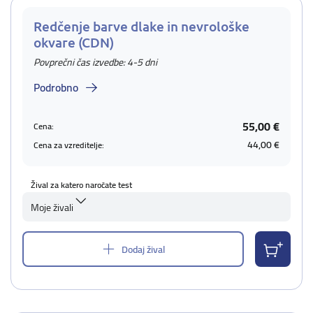
Redčenje barve dlake in nevrološke
okvare (CDN)
Povprečni čas izvedbe: 4-5 dni
Podrobno
55,00 €
Cena:
44,00 €
Cena za vzreditelje:
Žival za katero naročate test
Moje živali
Dodaj žival