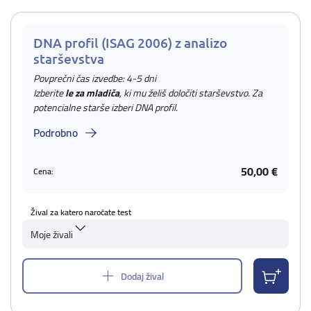
DNA profil (ISAG 2006) z analizo
starševstva
Povprečni čas izvedbe: 4-5 dni
Izberite
le za mladiča
, ki mu želiš določiti starševstvo. Za
potencialne starše izberi DNA profil.
Podrobno
50,00 €
Cena:
Žival za katero naročate test
Moje živali
Dodaj žival