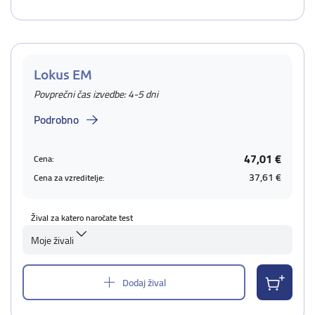
Lokus EM
Povprečni čas izvedbe: 4-5 dni
Podrobno
47,01 €
Cena:
37,61 €
Cena za vzreditelje:
Žival za katero naročate test
Moje živali
Dodaj žival