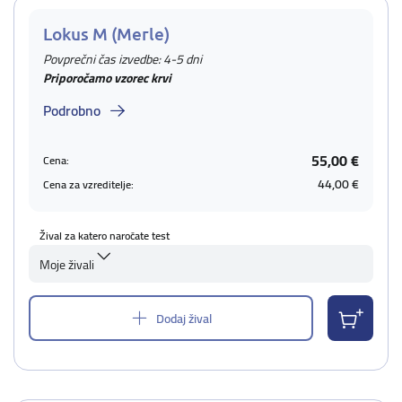
Lokus M (Merle)
Povprečni čas izvedbe: 4-5 dni
Priporočamo vzorec krvi
Podrobno
55,00 €
Cena:
44,00 €
Cena za vzreditelje:
Žival za katero naročate test
Moje živali
Dodaj žival