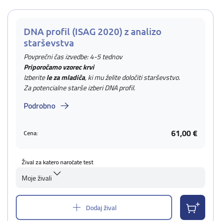
DNA profil (ISAG 2020) z analizo
starševstva
Povprečni čas izvedbe: 4-5 tednov
Priporočamo vzorec krvi
Izberite
le za mladiča
, ki mu želite določiti starševstvo.
Za potencialne starše izberi DNA profil.
Podrobno
61,00 €
Cena:
Žival za katero naročate test
Moje živali
Dodaj žival