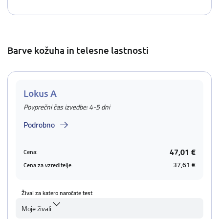
Barve kožuha in telesne lastnosti
Lokus A
Povprečni čas izvedbe: 4-5 dni
Podrobno
47,01 €
Cena:
37,61 €
Cena za vzreditelje:
Žival za katero naročate test
Moje živali