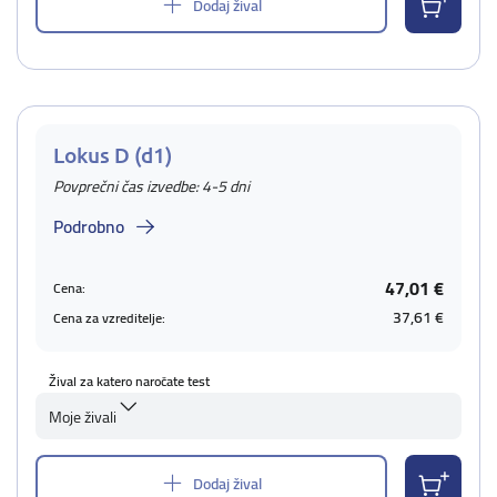
Dodaj žival
Lokus D (d1)
Povprečni čas izvedbe: 4-5 dni
Podrobno
47,01 €
Cena:
37,61 €
Cena za vzreditelje:
Žival za katero naročate test
Moje živali
Dodaj žival