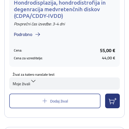
Hondrodisplazija, hondrodistrofija in
degenracija medvretenčnih diskov
(CDPA/CDDY-IVDD)
Povprečni čas izvedbe: 3-4 dni
Podrobno
55,00 €
Cena:
44,00 €
Cena za vzreditelje:
Žival za katero naročate test
Moje živali
Dodaj žival