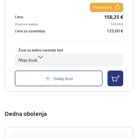
Priporočamo
156,25 €
Cena:
Vrednost paketa:
550,00 €
125,00 €
Cena za vzreditelje:
Žival za katero naročate test
Moje živali
Dodaj žival
Dedna obolenja