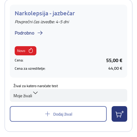
Narkolepsija - jazbečar
Povprečni čas izvedbe: 4-5 dni
Podrobno
Novo
55,00 €
Cena:
44,00 €
Cena za vzreditelje:
Žival za katero naročate test
Moje živali
Dodaj žival