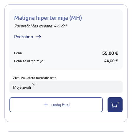
Maligna hipertermija (MH)
Povprečni čas izvedbe: 4-5 dni
Podrobno
55,00 €
Cena:
44,00 €
Cena za vzreditelje:
Žival za katero naročate test
Moje živali
Dodaj žival