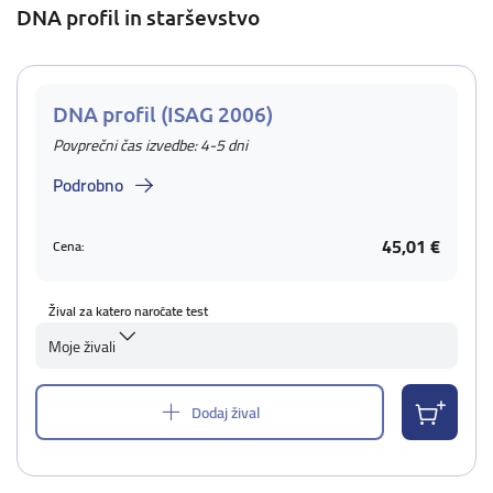
DNA profil in starševstvo
DNA profil (ISAG 2006)
Povprečni čas izvedbe: 4-5 dni
Podrobno
45,01 €
Cena:
Žival za katero naročate test
Moje živali
Dodaj žival