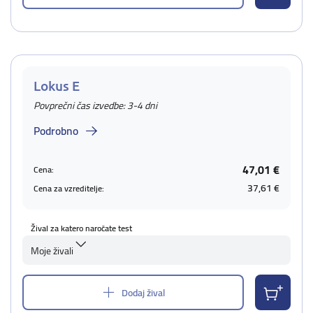
Lokus E
Povprečni čas izvedbe: 3-4 dni
Podrobno
47,01 €
Cena:
37,61 €
Cena za vzreditelje:
Žival za katero naročate test
Moje živali
Dodaj žival