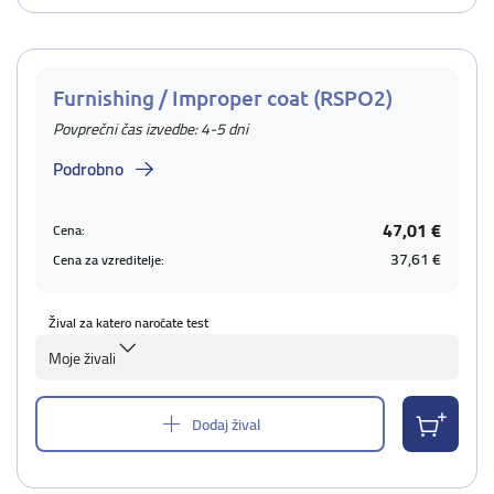
Furnishing / Improper coat (RSPO2)
Povprečni čas izvedbe: 4-5 dni
Podrobno
47,01 €
Cena:
37,61 €
Cena za vzreditelje:
Žival za katero naročate test
Moje živali
Dodaj žival