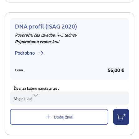
DNA profil (ISAG 2020)
Povprečni čas izvedbe: 4-5 tednov
Priporočamo vzorec krvi
Podrobno
56,00 €
Cena:
Žival za katero naročate test
Moje živali
Dodaj žival