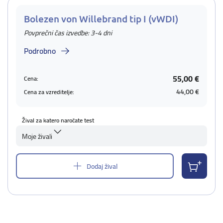
Bolezen von Willebrand tip I (vWDI)
Povprečni čas izvedbe: 3-4 dni
Podrobno
55,00 €
Cena:
44,00 €
Cena za vzreditelje:
Žival za katero naročate test
Moje živali
Dodaj žival