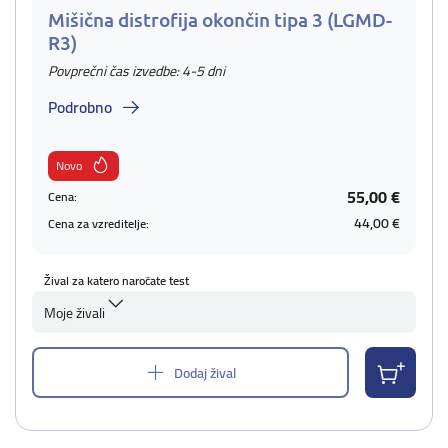
Mišična distrofija okončin tipa 3 (LGMD-
R3)
Povprečni čas izvedbe: 4-5 dni
Podrobno
Novo
55,00 €
Cena:
44,00 €
Cena za vzreditelje:
Žival za katero naročate test
Moje živali
Dodaj žival