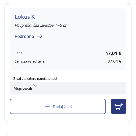
Lokus K
Povprečni čas izvedbe: 4-5 dni
Podrobno
47,01 €
Cena:
37,61 €
Cena za vzreditelje:
Žival za katero naročate test
Moje živali
Dodaj žival