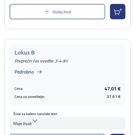
Dodaj žival
Lokus B
Povprečni čas izvedbe: 3-4 dni
Podrobno
47,01 €
Cena:
37,61 €
Cena za vzreditelje:
Žival za katero naročate test
Moje živali