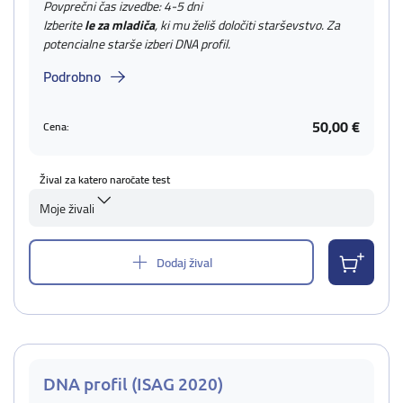
Povprečni čas izvedbe: 4-5 dni
Izberite
le za mladiča
, ki mu želiš določiti starševstvo. Za
potencialne starše izberi DNA profil.
Podrobno
50,00 €
Cena:
Žival za katero naročate test
Moje živali
Dodaj žival
DNA profil (ISAG 2020)