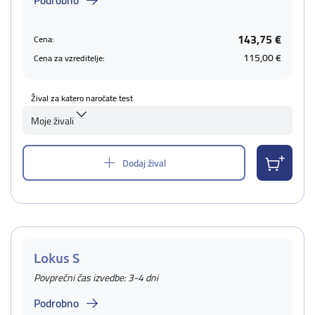
Podrobno
143,75 €
Cena:
115,00 €
Cena za vzreditelje:
Žival za katero naročate test
Moje živali
Dodaj žival
Lokus S
Povprečni čas izvedbe: 3-4 dni
Podrobno