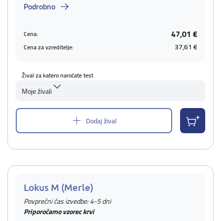
Podrobno
47,01 €
Cena:
37,61 €
Cena za vzreditelje:
Žival za katero naročate test
Moje živali
Dodaj žival
Lokus M (Merle)
Povprečni čas izvedbe: 4-5 dni
Priporočamo vzorec krvi