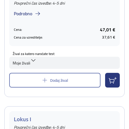
Povprečni čas izvedbe: 4-5 dni
Podrobno
47,01 €
Cena:
37,61 €
Cena za vzreditelje:
Žival za katero naročate test
Moje živali
Dodaj žival
Lokus I
Povprečni čas izvedbe: 4-5 dni