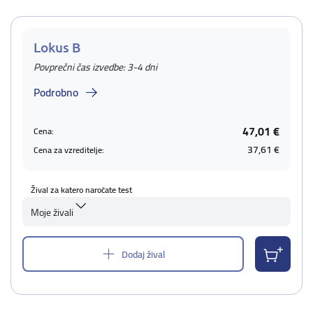
Lokus B
Povprečni čas izvedbe: 3-4 dni
Podrobno
47,01 €
Cena:
37,61 €
Cena za vzreditelje:
Žival za katero naročate test
Moje živali
Dodaj žival