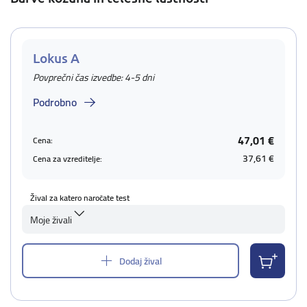
Lokus A
Povprečni čas izvedbe: 4-5 dni
Podrobno
47,01 €
Cena:
37,61 €
Cena za vzreditelje:
Žival za katero naročate test
Moje živali
Dodaj žival