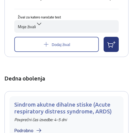
Žival za katero naročate test
Moje živali
Dodaj žival
Dedna obolenja
Sindrom akutne dihalne stiske (Acute
respiratory distress syndrome, ARDS)
Povprečni čas izvedbe: 4-5 dni
Podrobno