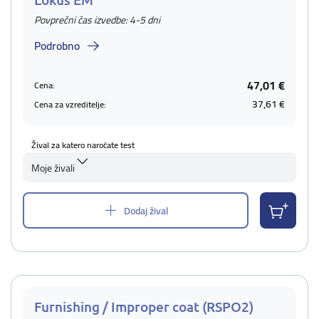
Povprečni čas izvedbe: 4-5 dni
Podrobno
47,01 €
Cena:
37,61 €
Cena za vzreditelje:
Žival za katero naročate test
Moje živali
Dodaj žival
Furnishing / Improper coat (RSPO2)