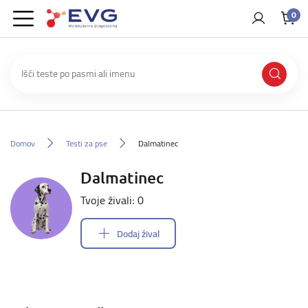
0
Domov
Testi za pse
Dalmatinec
Dalmatinec
Tvoje živali: 0
Dodaj žival