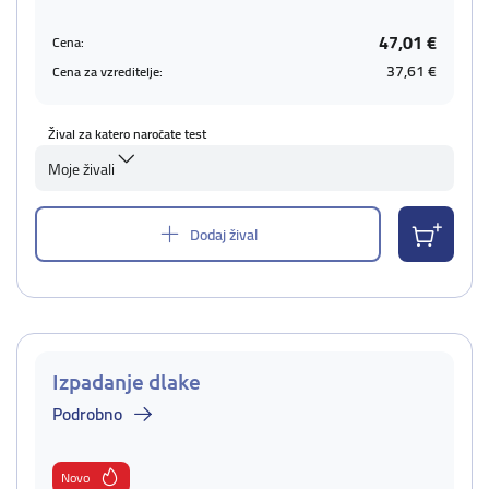
47,01 €
Cena:
37,61 €
Cena za vzreditelje:
Žival za katero naročate test
Moje živali
Dodaj žival
Izpadanje dlake
Podrobno
Novo