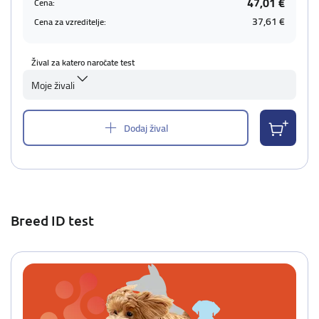
47,01 €
Cena:
37,61 €
Cena za vzreditelje:
Žival za katero naročate test
Moje živali
Dodaj žival
Breed ID test