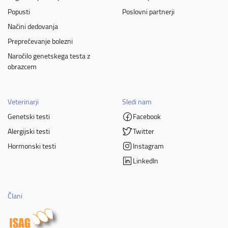
Popusti
Poslovni partnerji
Načini dedovanja
Preprečevanje bolezni
Naročilo genetskega testa z
obrazcem
Veterinarji
Sledi nam
Genetski testi
Facebook
Alergijski testi
Twitter
Hormonski testi
Instagram
LinkedIn
Člani