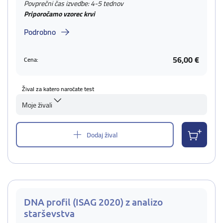
Povprečni čas izvedbe: 4-5 tednov
Priporočamo vzorec krvi
Podrobno
56,00 €
Cena:
Žival za katero naročate test
Moje živali
Dodaj žival
DNA profil (ISAG 2020) z analizo
starševstva