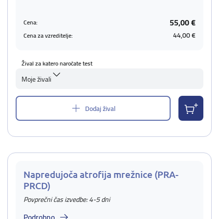
55,00 €
Cena:
44,00 €
Cena za vzreditelje:
Žival za katero naročate test
Moje živali
Dodaj žival
Napredujoča atrofija mrežnice (PRA-
PRCD)
Povprečni čas izvedbe: 4-5 dni
Podrobno