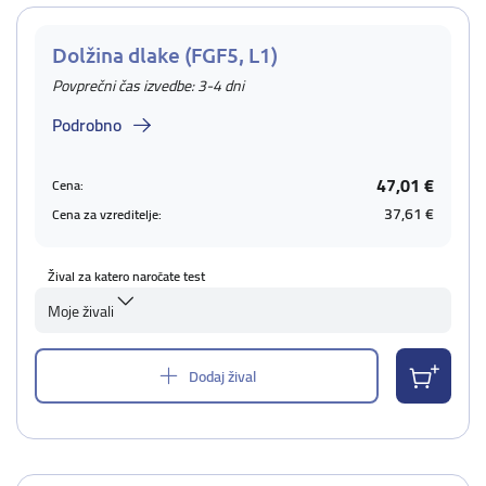
Dolžina dlake (FGF5, L1)
Povprečni čas izvedbe: 3-4 dni
Podrobno
47,01 €
Cena:
37,61 €
Cena za vzreditelje:
Žival za katero naročate test
Moje živali
Dodaj žival