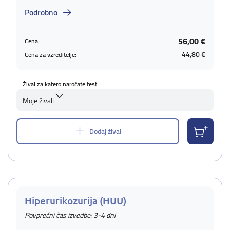
Podrobno
56,00 €
Cena:
44,80 €
Cena za vzreditelje:
Žival za katero naročate test
Moje živali
Dodaj žival
Hiperurikozurija (HUU)
Povprečni čas izvedbe: 3-4 dni