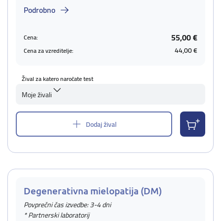
Podrobno
55,00 €
Cena:
44,00 €
Cena za vzreditelje:
Žival za katero naročate test
Moje živali
Dodaj žival
Degenerativna mielopatija (DM)
Povprečni čas izvedbe: 3-4 dni
* Partnerski laboratorij