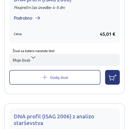
Povprečni čas izvedbe: 4-5 dni
Podrobno
45,01 €
Cena:
Žival za katero naročate test
Moje živali
Dodaj žival
DNA profil (ISAG 2006) z analizo
starševstva