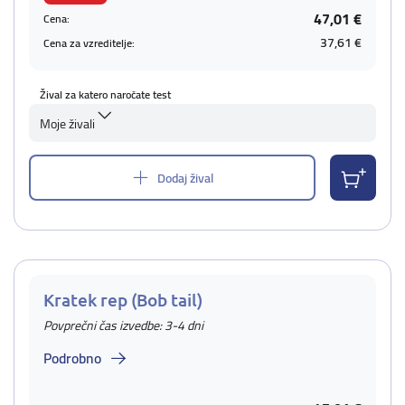
47,01 €
Cena:
37,61 €
Cena za vzreditelje:
Žival za katero naročate test
Moje živali
Dodaj žival
Kratek rep (Bob tail)
Povprečni čas izvedbe: 3-4 dni
Podrobno