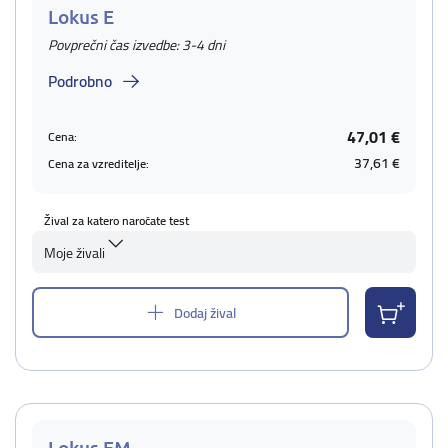
Lokus E
Povprečni čas izvedbe: 3-4 dni
Podrobno
47,01 €
Cena:
37,61 €
Cena za vzreditelje:
Žival za katero naročate test
Moje živali
Dodaj žival
Lokus EM