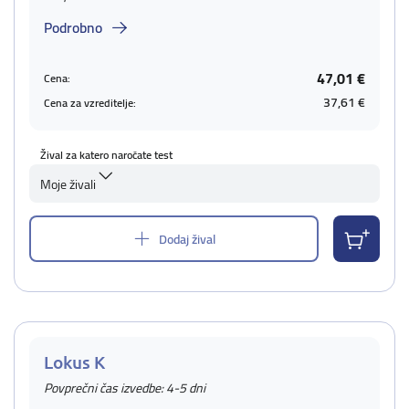
Podrobno
47,01 €
Cena:
37,61 €
Cena za vzreditelje:
Žival za katero naročate test
Moje živali
Dodaj žival
Lokus K
Povprečni čas izvedbe: 4-5 dni