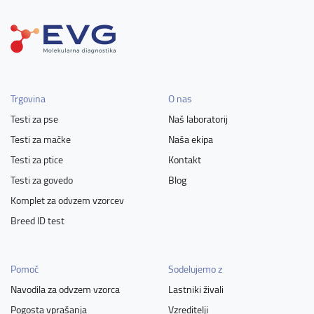
Trgovina
O nas
Testi za pse
Naš laboratorij
Testi za mačke
Naša ekipa
Testi za ptice
Kontakt
Testi za govedo
Blog
Komplet za odvzem vzorcev
Breed ID test
Pomoč
Sodelujemo z
Navodila za odvzem vzorca
Lastniki živali
Pogosta vprašanja
Vzreditelji