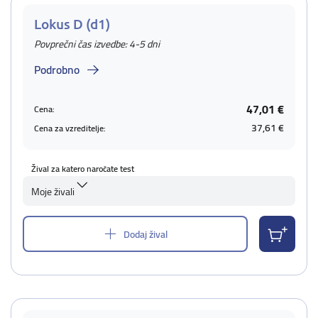
Lokus D (d1)
Povprečni čas izvedbe: 4-5 dni
Podrobno
47,01 €
Cena:
37,61 €
Cena za vzreditelje:
Žival za katero naročate test
Moje živali
Dodaj žival