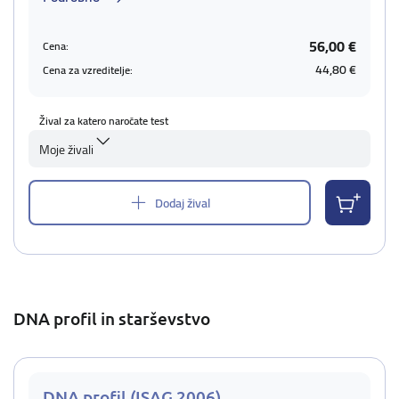
56,00 €
Cena:
44,80 €
Cena za vzreditelje:
Žival za katero naročate test
Moje živali
Dodaj žival
DNA profil in starševstvo
DNA profil (ISAG 2006)