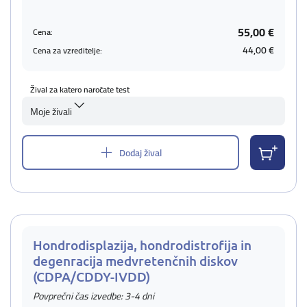
55,00 €
Cena:
44,00 €
Cena za vzreditelje:
Žival za katero naročate test
Moje živali
Dodaj žival
Hondrodisplazija, hondrodistrofija in
degenracija medvretenčnih diskov
(CDPA/CDDY-IVDD)
Povprečni čas izvedbe: 3-4 dni