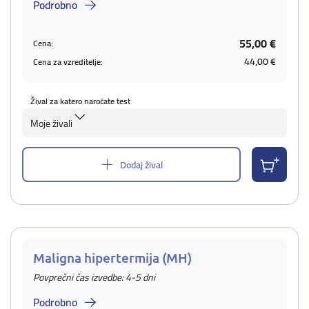
Podrobno
55,00 €
Cena:
44,00 €
Cena za vzreditelje:
Žival za katero naročate test
Moje živali
Dodaj žival
Maligna hipertermija (MH)
Povprečni čas izvedbe: 4-5 dni
Podrobno