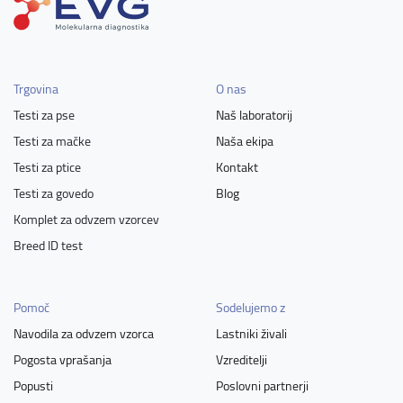
Trgovina
O nas
Testi za pse
Naš laboratorij
Testi za mačke
Naša ekipa
Testi za ptice
Kontakt
Testi za govedo
Blog
Komplet za odvzem vzorcev
Breed ID test
Pomoč
Sodelujemo z
Navodila za odvzem vzorca
Lastniki živali
Pogosta vprašanja
Vzreditelji
Popusti
Poslovni partnerji