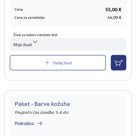
55,00 €
Cena:
44,00 €
Cena za vzreditelje:
Žival za katero naročate test
Moje živali
Dodaj žival
Paket - Barve kožuha
Povprečni čas izvedbe: 5-6 dni
Podrobno