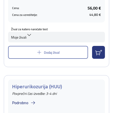
56,00 €
Cena:
44,80 €
Cena za vzreditelje:
Žival za katero naročate test
Moje živali
Dodaj žival
Hiperurikozurija (HUU)
Povprečni čas izvedbe: 3-4 dni
Podrobno