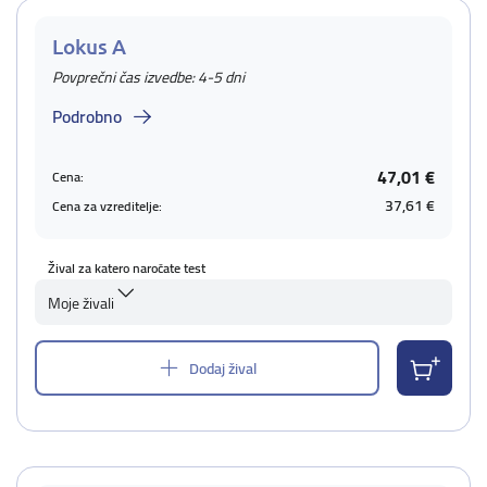
Lokus A
Povprečni čas izvedbe: 4-5 dni
Podrobno
47,01 €
Cena:
37,61 €
Cena za vzreditelje:
Žival za katero naročate test
Moje živali
Dodaj žival