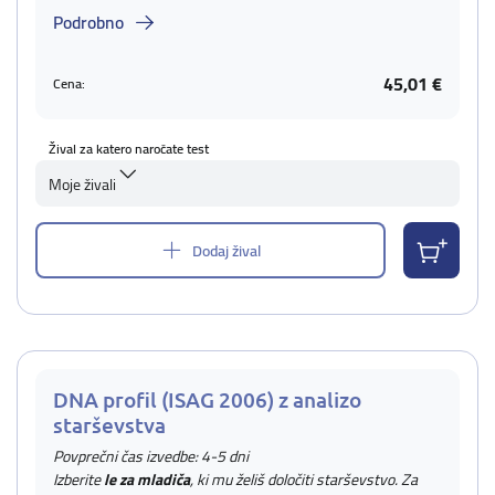
Podrobno
45,01 €
Cena:
Žival za katero naročate test
Moje živali
Dodaj žival
DNA profil (ISAG 2006) z analizo
starševstva
Povprečni čas izvedbe: 4-5 dni
Izberite
le za mladiča
, ki mu želiš določiti starševstvo. Za