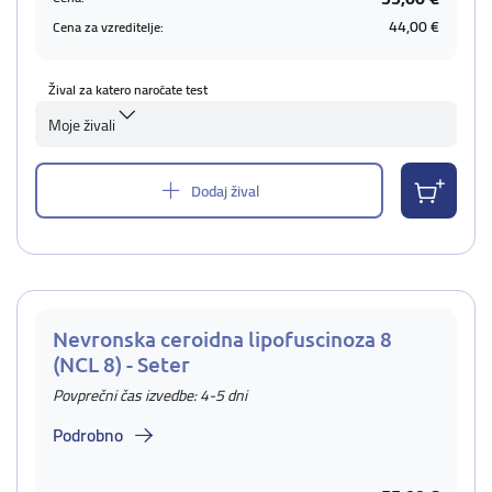
44,00 €
Cena za vzreditelje:
Žival za katero naročate test
Moje živali
Dodaj žival
Nevronska ceroidna lipofuscinoza 8
(NCL 8) - Seter
Povprečni čas izvedbe: 4-5 dni
Podrobno