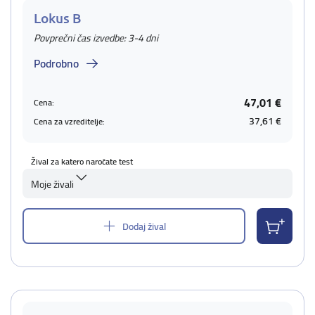
Lokus B
Povprečni čas izvedbe: 3-4 dni
Podrobno
47,01 €
Cena:
37,61 €
Cena za vzreditelje:
Žival za katero naročate test
Moje živali
Dodaj žival