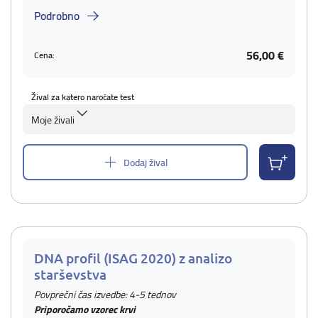
Podrobno
56,00 €
Cena:
Žival za katero naročate test
Moje živali
Dodaj žival
DNA profil (ISAG 2020) z analizo
starševstva
Povprečni čas izvedbe: 4-5 tednov
Priporočamo vzorec krvi