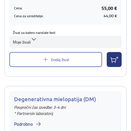
55,00 €
Cena:
44,00 €
Cena za vzreditelje:
Žival za katero naročate test
Moje živali
Dodaj žival
Degenerativna mielopatija (DM)
Povprečni čas izvedbe: 3-4 dni
* Partnerski laboratorij
Podrobno