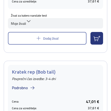
37,61 €
Cena za vzreditelje:
Žival za katero naročate test
Moje živali
Dodaj žival
Kratek rep (Bob tail)
Povprečni čas izvedbe: 3-4 dni
Podrobno
47,01 €
Cena:
37,61 €
Cena za vzreditelje: