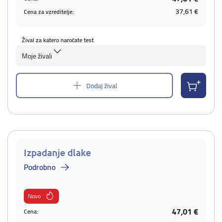
37,61 €
Cena za vzreditelje:
Žival za katero naročate test
Moje živali
Dodaj žival
Izpadanje dlake
Podrobno
Novo
47,01 €
Cena: