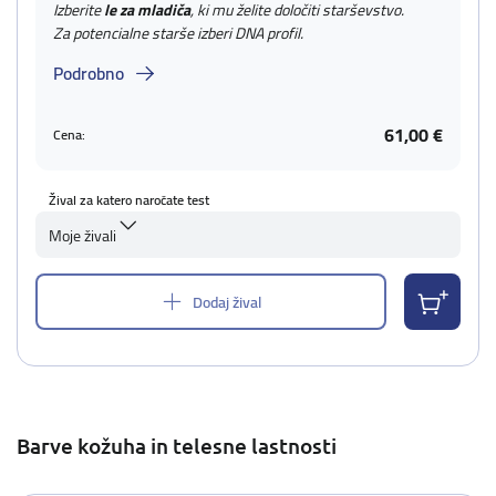
Izberite
le za mladiča
, ki mu želite določiti starševstvo.
Za potencialne starše izberi DNA profil.
Podrobno
61,00 €
Cena:
Žival za katero naročate test
Moje živali
Dodaj žival
Barve kožuha in telesne lastnosti