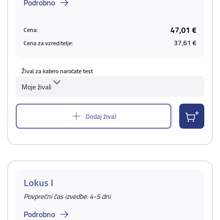
Podrobno
47,01 €
Cena:
37,61 €
Cena za vzreditelje:
Žival za katero naročate test
Moje živali
Dodaj žival
Lokus I
Povprečni čas izvedbe: 4-5 dni
Podrobno