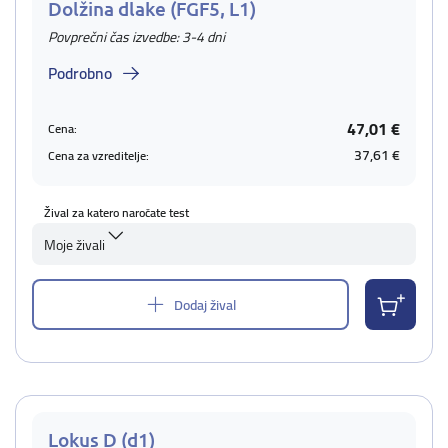
Dolžina dlake (FGF5, L1)
Povprečni čas izvedbe: 3-4 dni
Podrobno
47,01 €
Cena:
37,61 €
Cena za vzreditelje:
Žival za katero naročate test
Moje živali
Dodaj žival
Lokus D (d1)