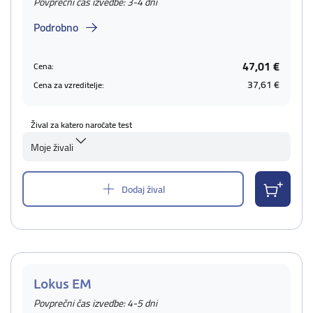
Povprečni čas izvedbe: 3-4 dni
Podrobno
47,01 €
Cena:
37,61 €
Cena za vzreditelje:
Žival za katero naročate test
Moje živali
Dodaj žival
Lokus EM
Povprečni čas izvedbe: 4-5 dni