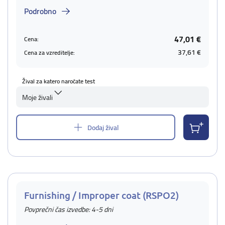
Podrobno
47,01 €
Cena:
37,61 €
Cena za vzreditelje:
Žival za katero naročate test
Moje živali
Dodaj žival
Furnishing / Improper coat (RSPO2)
Povprečni čas izvedbe: 4-5 dni