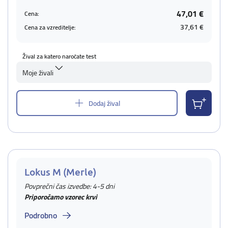
47,01 €
Cena:
37,61 €
Cena za vzreditelje:
Žival za katero naročate test
Moje živali
Dodaj žival
Lokus M (Merle)
Povprečni čas izvedbe: 4-5 dni
Priporočamo vzorec krvi
Podrobno