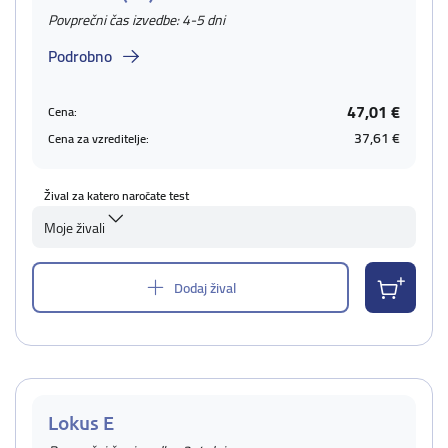
Povprečni čas izvedbe: 4-5 dni
Podrobno
47,01 €
Cena:
37,61 €
Cena za vzreditelje:
Žival za katero naročate test
Moje živali
Dodaj žival
Lokus E