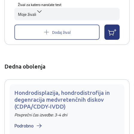
Žival za katero naročate test
Moje živali
Dodaj žival
Dedna obolenja
Hondrodisplazija, hondrodistrofija in
degenracija medvretenčnih diskov
(CDPA/CDDY-IVDD)
Povprečni čas izvedbe: 3-4 dni
Podrobno