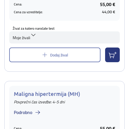
55,00 €
Cena:
44,00 €
Cena za vzreditelje:
Žival za katero naročate test
Moje živali
Dodaj žival
Maligna hipertermija (MH)
Povprečni čas izvedbe: 4-5 dni
Podrobno
55,00 €
Cena: