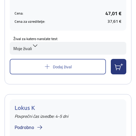
47,01 €
Cena:
37,61 €
Cena za vzreditelje:
Žival za katero naročate test
Moje živali
Dodaj žival
Lokus K
Povprečni čas izvedbe: 4-5 dni
Podrobno