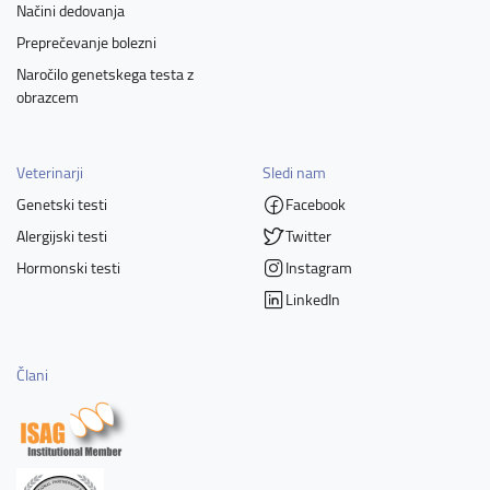
Načini dedovanja
Preprečevanje bolezni
Naročilo genetskega testa z
obrazcem
Veterinarji
Sledi nam
Genetski testi
Facebook
Alergijski testi
Twitter
Hormonski testi
Instagram
LinkedIn
Člani