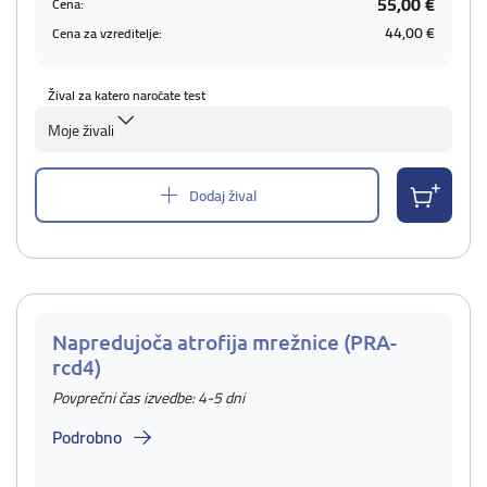
55,00 €
Cena:
44,00 €
Cena za vzreditelje:
Žival za katero naročate test
Moje živali
Dodaj žival
Napredujoča atrofija mrežnice (PRA-
rcd4)
Povprečni čas izvedbe: 4-5 dni
Podrobno