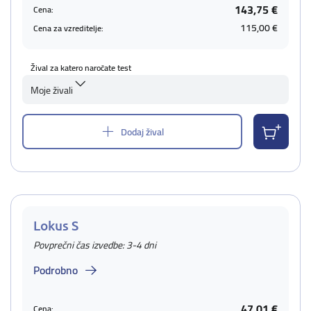
143,75 €
Cena:
115,00 €
Cena za vzreditelje:
Žival za katero naročate test
Moje živali
Dodaj žival
Lokus S
Povprečni čas izvedbe: 3-4 dni
Podrobno
47,01 €
Cena: