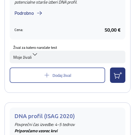
potencialne starše izberi DNA profil.
Podrobno
50,00 €
Cena:
Žival za katero naročate test
Moje živali
Dodaj žival
DNA profil (ISAG 2020)
Povprečni čas izvedbe: 4-5 tednov
Priporočamo vzorec krvi