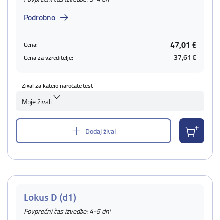
Podrobno
47,01 €
Cena:
37,61 €
Cena za vzreditelje:
Žival za katero naročate test
Moje živali
Dodaj žival
Lokus D (d1)
Povprečni čas izvedbe: 4-5 dni