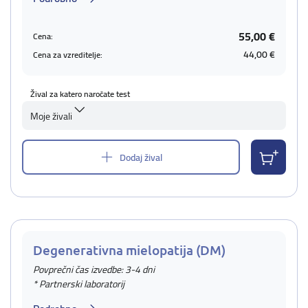
55,00 €
Cena:
44,00 €
Cena za vzreditelje:
Žival za katero naročate test
Moje živali
Dodaj žival
Degenerativna mielopatija (DM)
Povprečni čas izvedbe: 3-4 dni
* Partnerski laboratorij