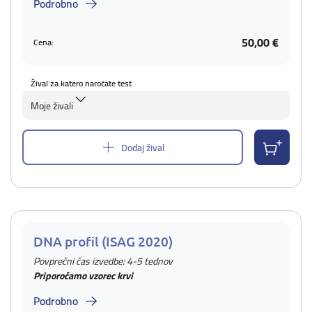
Podrobno
50,00 €
Cena:
Žival za katero naročate test
Moje živali
Dodaj žival
DNA profil (ISAG 2020)
Povprečni čas izvedbe: 4-5 tednov
Priporočamo vzorec krvi
Podrobno