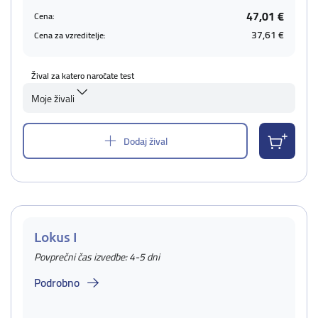
47,01 €
Cena:
37,61 €
Cena za vzreditelje:
Žival za katero naročate test
Moje živali
Dodaj žival
Lokus I
Povprečni čas izvedbe: 4-5 dni
Podrobno