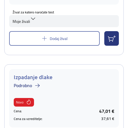
Žival za katero naročate test
Moje živali
Dodaj žival
Izpadanje dlake
Podrobno
Novo
47,01 €
Cena:
37,61 €
Cena za vzreditelje: