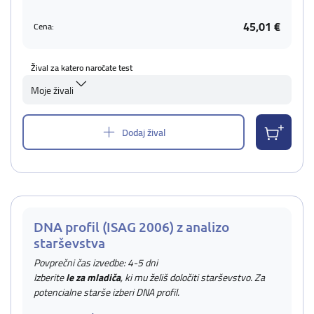
45,01 €
Cena:
Žival za katero naročate test
Moje živali
Dodaj žival
DNA profil (ISAG 2006) z analizo
starševstva
Povprečni čas izvedbe: 4-5 dni
Izberite
le za mladiča
, ki mu želiš določiti starševstvo. Za
potencialne starše izberi DNA profil.