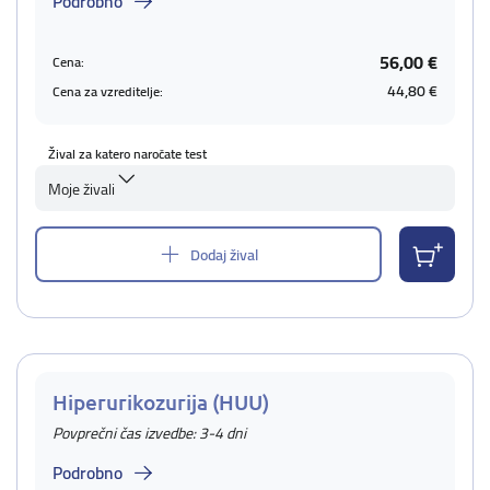
Podrobno
56,00 €
Cena:
44,80 €
Cena za vzreditelje:
Žival za katero naročate test
Moje živali
Dodaj žival
Hiperurikozurija (HUU)
Povprečni čas izvedbe: 3-4 dni
Podrobno