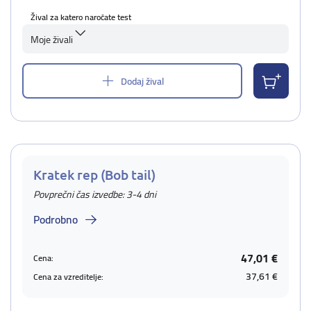
Žival za katero naročate test
Moje živali
Dodaj žival
Kratek rep (Bob tail)
Povprečni čas izvedbe: 3-4 dni
Podrobno
47,01 €
Cena:
37,61 €
Cena za vzreditelje: