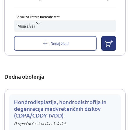
Žival za katero naročate test
Moje živali
Dodaj žival
Dedna obolenja
Hondrodisplazija, hondrodistrofija in
degenracija medvretenčnih diskov
(CDPA/CDDY-IVDD)
Povprečni čas izvedbe: 3-4 dni