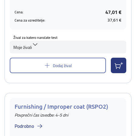
47,01 €
Cena:
37,61 €
Cena za vzreditelje:
Žival za katero naročate test
Moje živali
Dodaj žival
Furnishing / Improper coat (RSPO2)
Povprečni čas izvedbe: 4-5 dni
Podrobno