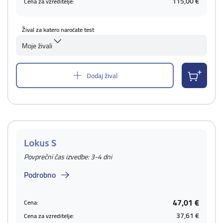
115,00 €
Cena za vzreditelje:
Žival za katero naročate test
Moje živali
Dodaj žival
Lokus S
Povprečni čas izvedbe: 3-4 dni
Podrobno
47,01 €
Cena:
37,61 €
Cena za vzreditelje: