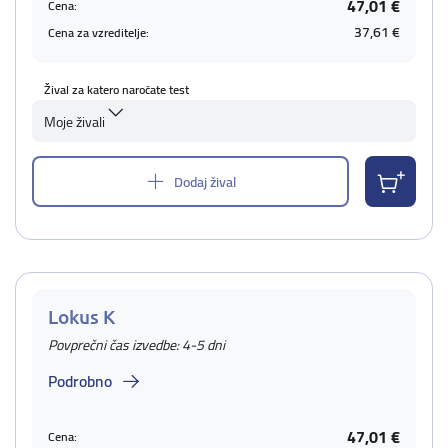
47,01 €
Cena:
37,61 €
Cena za vzreditelje:
Žival za katero naročate test
Moje živali
Dodaj žival
Lokus K
Povprečni čas izvedbe: 4-5 dni
Podrobno
47,01 €
Cena: