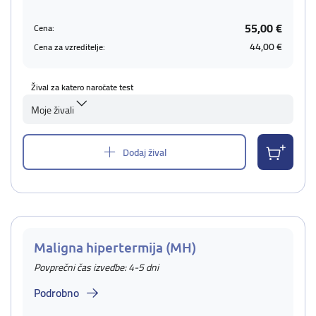
55,00 €
Cena:
44,00 €
Cena za vzreditelje:
Žival za katero naročate test
Moje živali
Dodaj žival
Maligna hipertermija (MH)
Povprečni čas izvedbe: 4-5 dni
Podrobno