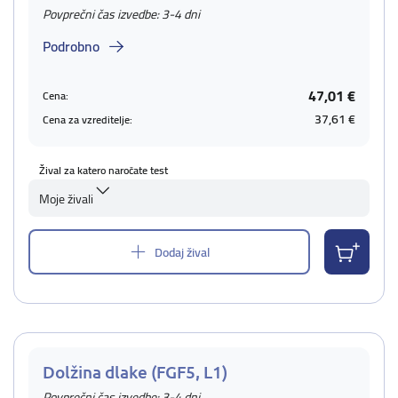
Povprečni čas izvedbe: 3-4 dni
Podrobno
47,01 €
Cena:
37,61 €
Cena za vzreditelje:
Žival za katero naročate test
Moje živali
Dodaj žival
Dolžina dlake (FGF5, L1)
Povprečni čas izvedbe: 3-4 dni