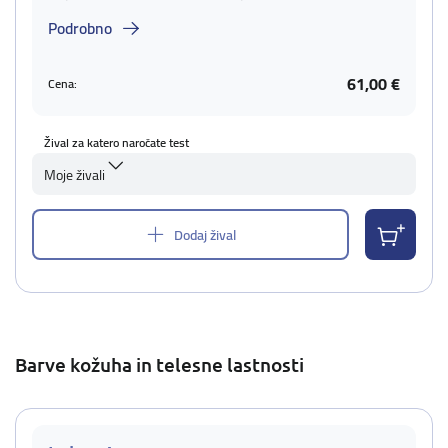
Podrobno
61,00 €
Cena:
Žival za katero naročate test
Moje živali
Dodaj žival
Barve kožuha in telesne lastnosti