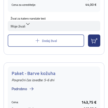
44,00 €
Cena za vzreditelje:
Žival za katero naročate test
Moje živali
Dodaj žival
Paket - Barve kožuha
Povprečni čas izvedbe: 5-6 dni
Podrobno
143,75 €
Cena: