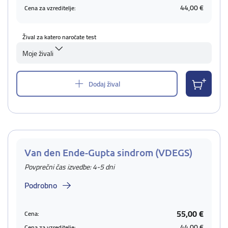
44,00 €
Cena za vzreditelje:
Žival za katero naročate test
Moje živali
Dodaj žival
Van den Ende-Gupta sindrom (VDEGS)
Povprečni čas izvedbe: 4-5 dni
Podrobno
55,00 €
Cena:
44,00 €
Cena za vzreditelje: