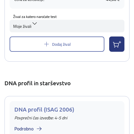
Žival za katero naročate test
Moje živali
Dodaj žival
DNA profil in starševstvo
DNA profil (ISAG 2006)
Povprečni čas izvedbe: 4-5 dni
Podrobno