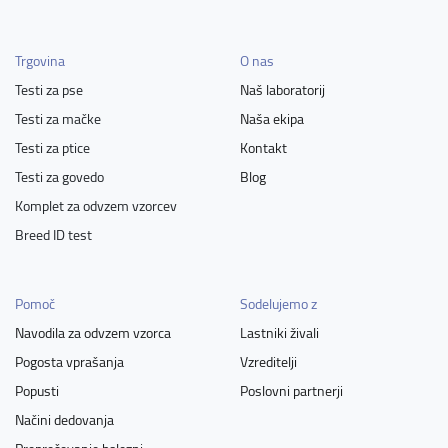
Trgovina
O nas
Testi za pse
Naš laboratorij
Testi za mačke
Naša ekipa
Testi za ptice
Kontakt
Testi za govedo
Blog
Komplet za odvzem vzorcev
Breed ID test
Pomoč
Sodelujemo z
Navodila za odvzem vzorca
Lastniki živali
Pogosta vprašanja
Vzreditelji
Popusti
Poslovni partnerji
Načini dedovanja