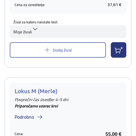
37,61 €
Cena za vzreditelje:
Žival za katero naročate test
Moje živali
Dodaj žival
Lokus M (Merle)
Povprečni čas izvedbe: 4-5 dni
Priporočamo vzorec krvi
Podrobno
55,00 €
Cena: