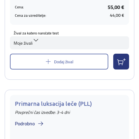
55,00 €
Cena:
44,00 €
Cena za vzreditelje:
Žival za katero naročate test
Moje živali
Dodaj žival
Primarna luksacija leče (PLL)
Povprečni čas izvedbe: 3-4 dni
Podrobno