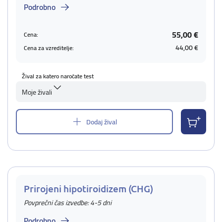
Podrobno
55,00 €
Cena:
44,00 €
Cena za vzreditelje:
Žival za katero naročate test
Moje živali
Dodaj žival
Prirojeni hipotiroidizem (CHG)
Povprečni čas izvedbe: 4-5 dni
Podrobno