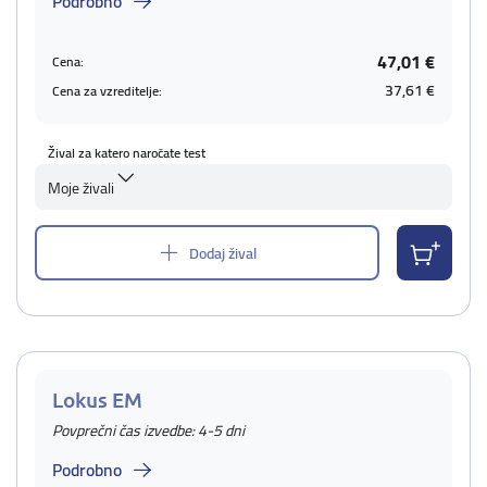
Podrobno
47,01 €
Cena:
37,61 €
Cena za vzreditelje:
Žival za katero naročate test
Moje živali
Dodaj žival
Lokus EM
Povprečni čas izvedbe: 4-5 dni
Podrobno