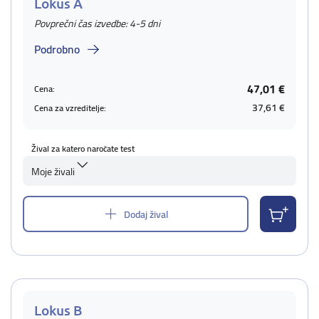
Lokus A
Povprečni čas izvedbe: 4-5 dni
Podrobno
47,01 €
Cena:
37,61 €
Cena za vzreditelje:
Žival za katero naročate test
Moje živali
Dodaj žival
Lokus B