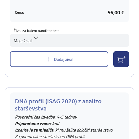
56,00 €
Cena:
Žival za katero naročate test
Moje živali
Dodaj žival
DNA profil (ISAG 2020) z analizo
starševstva
Povprečni čas izvedbe: 4-5 tednov
Priporočamo vzorec krvi
Izberite
le za mladiča
, ki mu želite določiti starševstvo.
Za potencialne starše izberi DNA profil.