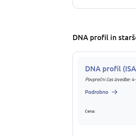
DNA profil in star
DNA profil (IS
Povprečni čas izvedbe: 4
Podrobno
Cena: