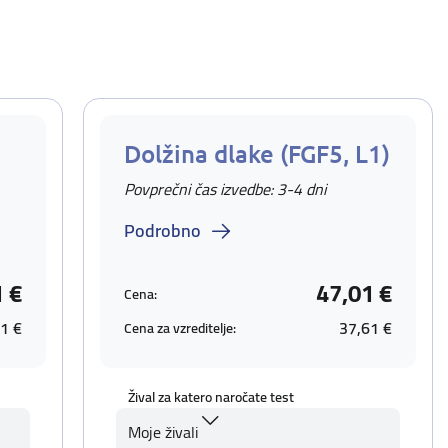
Dolžina dlake (FGF5, L1)
Povprečni čas izvedbe: 3-4 dni
Podrobno
1 €
47,01 €
Cena:
1 €
37,61 €
Cena za vzreditelje:
Žival za katero naročate test
Moje živali