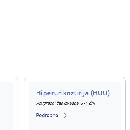
Hiperurikozurija (HUU)
Povprečni čas izvedbe: 3-4 dni
Podrobno