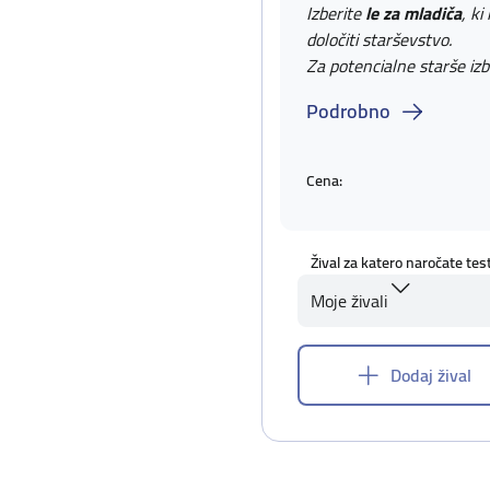
Izberite
le za mladiča
, ki
določiti starševstvo.
Za potencialne starše izb
Podrobno
Cena:
Žival za katero naročate tes
Moje živali
Dodaj žival