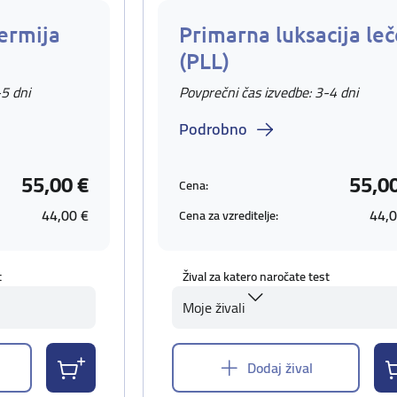
ermija
Primarna luksacija leč
(PLL)
-5 dni
Povprečni čas izvedbe: 3-4 dni
Podrobno
55,00 €
55,0
Cena:
44,00 €
44,0
Cena za vzreditelje:
t
Žival za katero naročate test
Moje živali
Dodaj žival