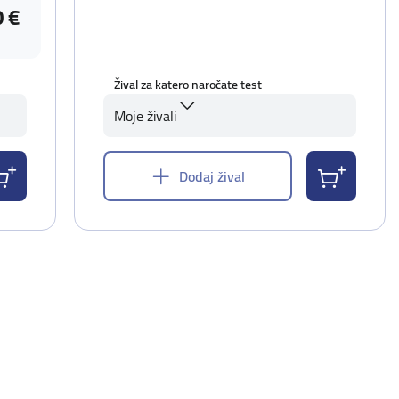
0 €
Žival za katero naročate test
Moje živali
Dodaj žival