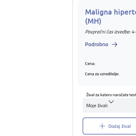
Maligna hipert
(MH)
Povprečni čas izvedbe: 4
Podrobno
Cena:
Cena za vzreditelje:
Žival za katero naročate tes
Moje živali
Dodaj žival