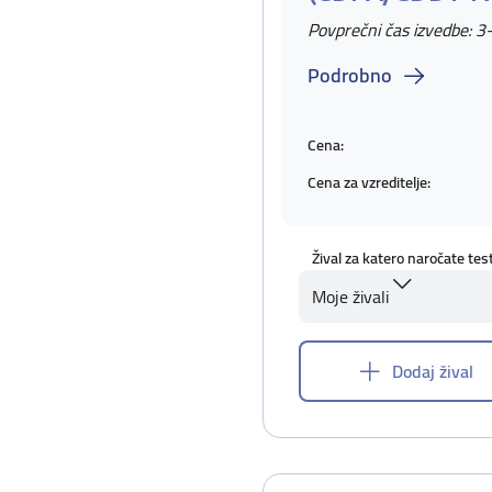
Povprečni čas izvedbe: 3
Podrobno
Cena:
Cena za vzreditelje:
Žival za katero naročate tes
Moje živali
Dodaj žival