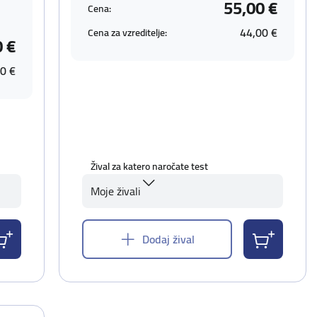
55,00 €
Cena:
44,00 €
Cena za vzreditelje:
0 €
0 €
Žival za katero naročate test
Moje živali
Dodaj žival