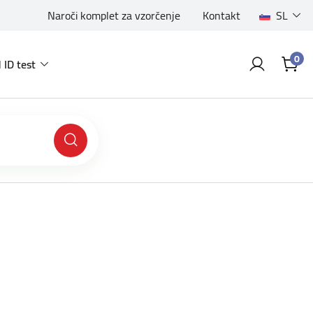
Naroči komplet za vzorčenje
Kontakt
SL
0
 ID test