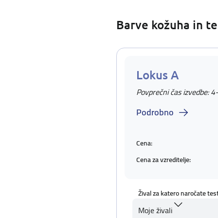
Barve kožuha in te
Lokus A
Povprečni čas izvedbe: 4
Podrobno
Cena:
Cena za vzreditelje:
Žival za katero naročate tes
Moje živali