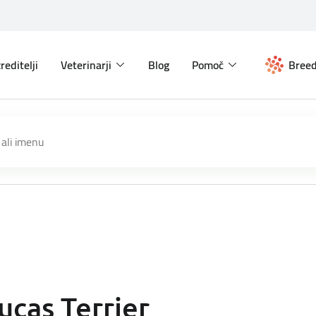
reditelji
Veterinarji
Blog
Pomoč
Breed
ucas Terrier