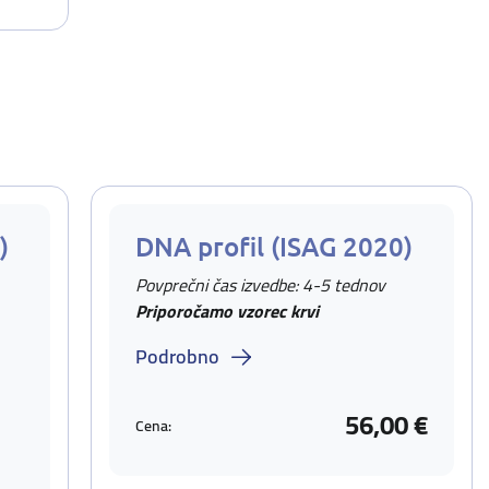
)
DNA profil (ISAG 2020)
Povprečni čas izvedbe: 4-5 tednov
Priporočamo vzorec krvi
Podrobno
56,00 €
Cena: