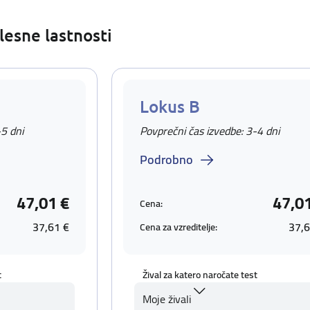
lesne lastnosti
Lokus B
-5 dni
Povprečni čas izvedbe: 3-4 dni
Podrobno
47,01 €
47,0
Cena:
37,61 €
37,6
Cena za vzreditelje:
t
Žival za katero naročate test
Moje živali