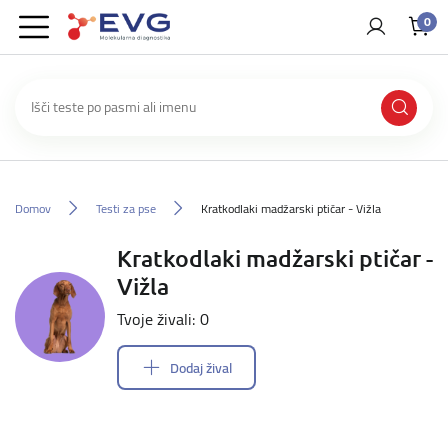
0
Domov
Testi za pse
Kratkodlaki madžarski ptičar - Vižla
Kratkodlaki madžarski ptičar -
Vižla
Tvoje živali: 0
Dodaj žival