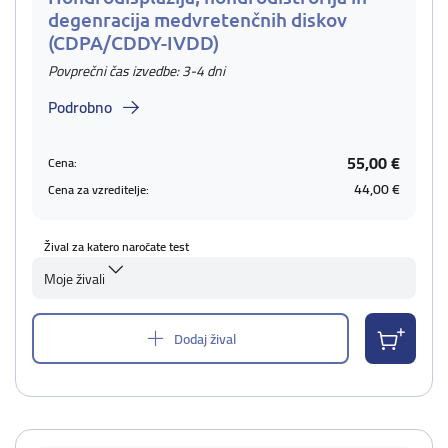
degenracija medvretenčnih diskov
(CDPA/CDDY-IVDD)
Povprečni čas izvedbe: 3-4 dni
Podrobno
55,00 €
Cena:
44,00 €
Cena za vzreditelje:
Žival za katero naročate test
Moje živali
Dodaj žival