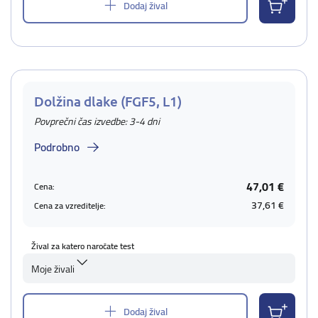
Dodaj žival
Dolžina dlake (FGF5, L1)
Povprečni čas izvedbe: 3-4 dni
Podrobno
47,01 €
Cena:
37,61 €
Cena za vzreditelje:
Žival za katero naročate test
Moje živali
Dodaj žival