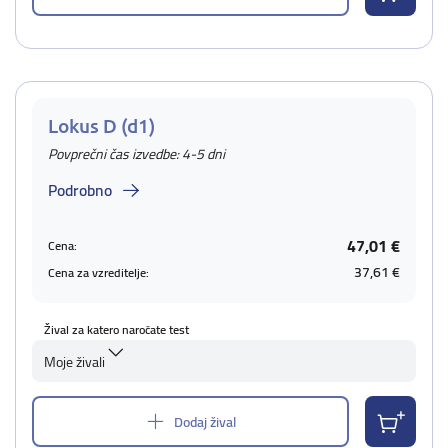
Lokus D (d1)
Povprečni čas izvedbe: 4-5 dni
Podrobno
47,01 €
Cena:
37,61 €
Cena za vzreditelje:
Žival za katero naročate test
Moje živali
Dodaj žival