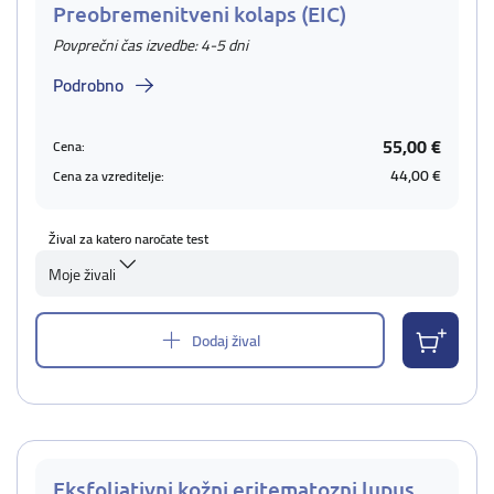
Preobremenitveni kolaps (EIC)
Povprečni čas izvedbe: 4-5 dni
Podrobno
55,00 €
Cena:
44,00 €
Cena za vzreditelje:
Žival za katero naročate test
Moje živali
Dodaj žival
Eksfoliativni kožni eritematozni lupus