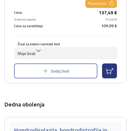
Priporočamo
137,49 €
Cena:
Vrednost paketa:
314,02 €
109,99 €
Cena za vzreditelje:
Žival za katero naročate test
Moje živali
Dodaj žival
Dedna obolenja
Hondrodisplazija, hondrodistrofija in