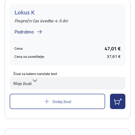
Lokus K
Povprečni čas izvedbe: 4-5 dni
Podrobno
47,01 €
Cena:
37,61 €
Cena za vzreditelje:
Žival za katero naročate test
Moje živali
Dodaj žival