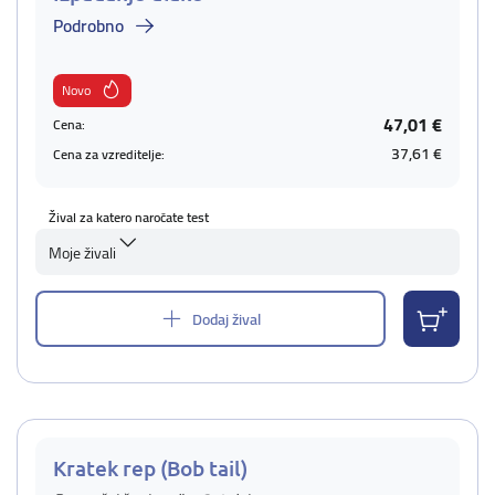
Podrobno
Novo
47,01 €
Cena:
37,61 €
Cena za vzreditelje:
Žival za katero naročate test
Moje živali
Dodaj žival
Kratek rep (Bob tail)