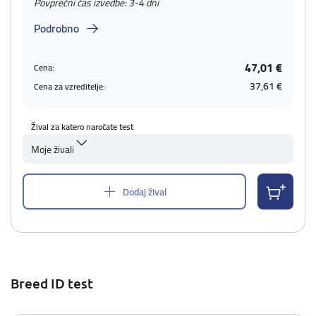
Povprečni čas izvedbe: 3-4 dni
Podrobno
47,01 €
Cena:
37,61 €
Cena za vzreditelje:
Žival za katero naročate test
Moje živali
Dodaj žival
Breed ID test