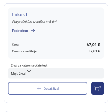
Lokus I
Povprečni čas izvedbe: 4-5 dni
Podrobno
47,01 €
Cena:
37,61 €
Cena za vzreditelje:
Žival za katero naročate test
Moje živali
Dodaj žival