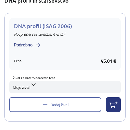
DNA profil in starševstvo
DNA profil (ISAG 2006)
Povprečni čas izvedbe: 4-5 dni
Podrobno
45,01 €
Cena:
Žival za katero naročate test
Moje živali
Dodaj žival