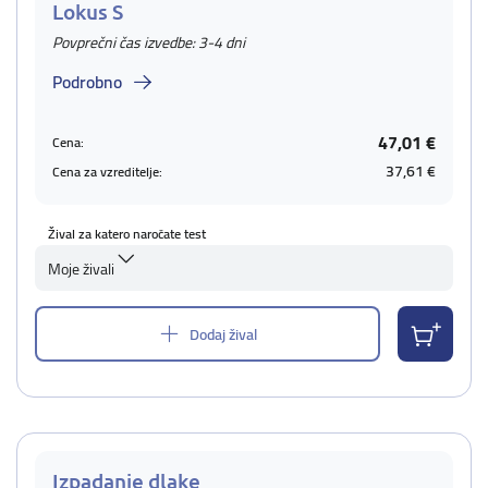
Lokus S
Povprečni čas izvedbe: 3-4 dni
Podrobno
47,01 €
Cena:
37,61 €
Cena za vzreditelje:
Žival za katero naročate test
Moje živali
Dodaj žival
Izpadanje dlake