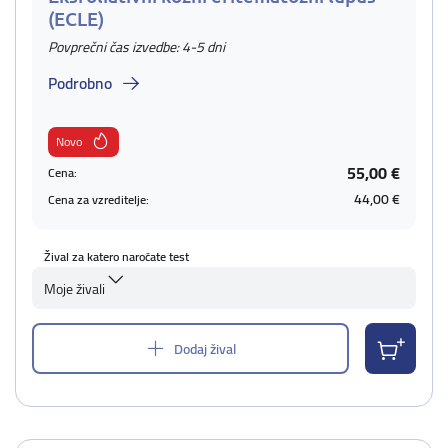
(ECLE)
Povprečni čas izvedbe: 4-5 dni
Podrobno
Novo
55,00 €
Cena:
44,00 €
Cena za vzreditelje:
Žival za katero naročate test
Moje živali
Dodaj žival