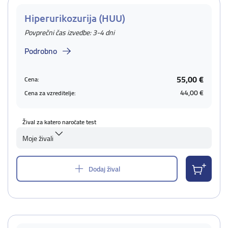
Hiperurikozurija (HUU)
Povprečni čas izvedbe: 3-4 dni
Podrobno
55,00 €
Cena:
44,00 €
Cena za vzreditelje:
Žival za katero naročate test
Moje živali
Dodaj žival