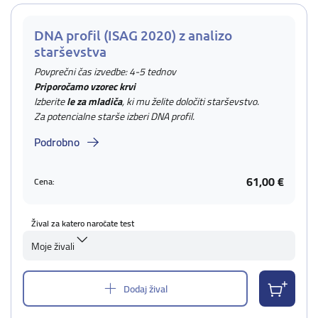
DNA profil (ISAG 2020) z analizo
starševstva
Povprečni čas izvedbe: 4-5 tednov
Priporočamo vzorec krvi
Izberite
le za mladiča
, ki mu želite določiti starševstvo.
Za potencialne starše izberi DNA profil.
Podrobno
61,00 €
Cena:
Žival za katero naročate test
Moje živali
Dodaj žival