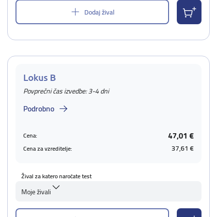
Dodaj žival
Lokus B
Povprečni čas izvedbe: 3-4 dni
Podrobno
47,01 €
Cena:
37,61 €
Cena za vzreditelje:
Žival za katero naročate test
Moje živali