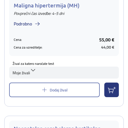
Maligna hipertermija (MH)
Povprečni čas izvedbe: 4-5 dni
Podrobno
55,00 €
Cena:
44,00 €
Cena za vzreditelje:
Žival za katero naročate test
Moje živali
Dodaj žival