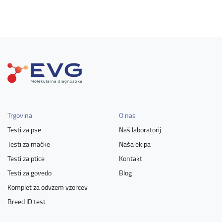
Trgovina
O nas
Testi za pse
Naš laboratorij
Testi za mačke
Naša ekipa
Testi za ptice
Kontakt
Testi za govedo
Blog
Komplet za odvzem vzorcev
Breed ID test