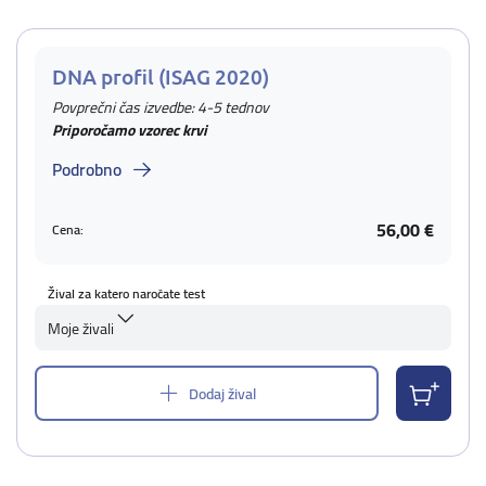
DNA profil (ISAG 2020)
Povprečni čas izvedbe: 4-5 tednov
Priporočamo vzorec krvi
Podrobno
56,00 €
Cena:
Žival za katero naročate test
Moje živali
Dodaj žival