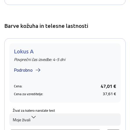
Barve kožuha in telesne lastnosti
Lokus A
Povprečni čas izvedbe: 4-5 dni
Podrobno
47,01 €
Cena:
37,61 €
Cena za vzreditelje:
Žival za katero naročate test
Moje živali