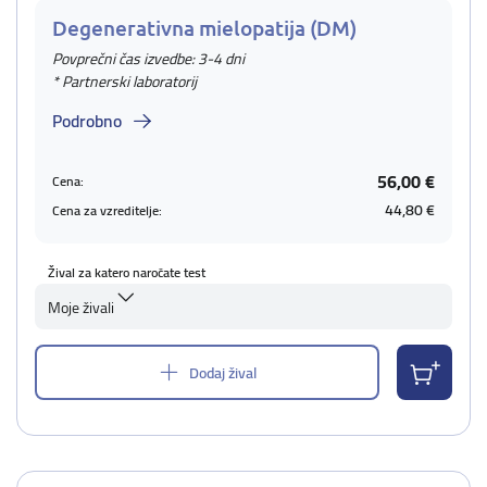
Degenerativna mielopatija (DM)
Povprečni čas izvedbe: 3-4 dni
* Partnerski laboratorij
Podrobno
56,00 €
Cena:
44,80 €
Cena za vzreditelje:
Žival za katero naročate test
Moje živali
Dodaj žival