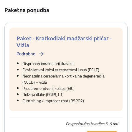
Paketna ponudba
Paket - Kratkodlaki madžarski ptičar -
Vižla
Podrobno
Disproporcionalna pritlikavost
Eksfoliativni kožni eritematozni lupus (ECLE)
Neonatalna cerebelarna kortikalna degeneracija
(NCCD) – vižla
Preobremenitveni kolaps (EIC)
Dolžina dlake (FGF5, L1)
Furnishing / Improper coat (RSPO2)
Povprečni čas izvedbe: 5-6 dni