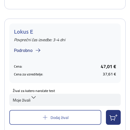
Lokus E
Povprečni čas izvedbe: 3-4 dni
Podrobno
47,01 €
Cena:
37,61 €
Cena za vzreditelje:
Žival za katero naročate test
Moje živali
Dodaj žival