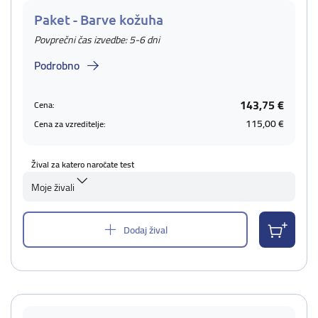
Paket - Barve kožuha
Povprečni čas izvedbe: 5-6 dni
Podrobno
143,75 €
Cena:
115,00 €
Cena za vzreditelje:
Žival za katero naročate test
Moje živali
Dodaj žival