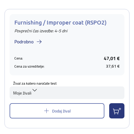
Furnishing / Improper coat (RSPO2)
Povprečni čas izvedbe: 4-5 dni
Podrobno
47,01 €
Cena:
37,61 €
Cena za vzreditelje:
Žival za katero naročate test
Moje živali
Dodaj žival