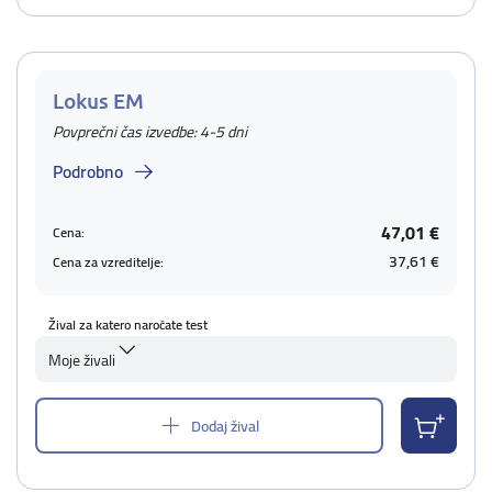
Lokus EM
Povprečni čas izvedbe: 4-5 dni
Podrobno
47,01 €
Cena:
37,61 €
Cena za vzreditelje:
Žival za katero naročate test
Moje živali
Dodaj žival