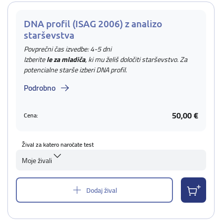
DNA profil (ISAG 2006) z analizo
starševstva
Povprečni čas izvedbe: 4-5 dni
Izberite
le za mladiča
, ki mu želiš določiti starševstvo. Za
potencialne starše izberi DNA profil.
Podrobno
50,00 €
Cena:
Žival za katero naročate test
Moje živali
Dodaj žival