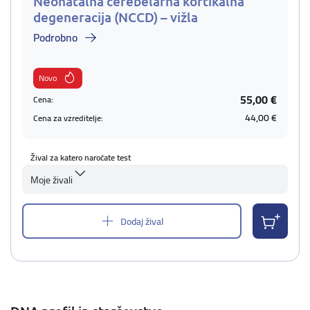
Neonatalna cerebelarna kortikalna
degeneracija (NCCD) – vižla
Podrobno
Novo
55,00 €
Cena:
44,00 €
Cena za vzreditelje:
Žival za katero naročate test
Moje živali
Dodaj žival