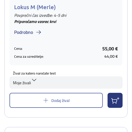
Lokus M (Merle)
Povprečni čas izvedbe: 4-5 dni
Priporočamo vzorec krvi
Podrobno
55,00 €
Cena:
44,00 €
Cena za vzreditelje:
Žival za katero naročate test
Moje živali
Dodaj žival