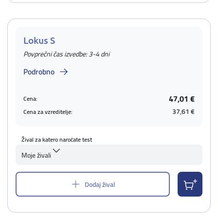
Lokus S
Povprečni čas izvedbe: 3-4 dni
Podrobno
47,01 €
Cena:
37,61 €
Cena za vzreditelje:
Žival za katero naročate test
Moje živali
Dodaj žival