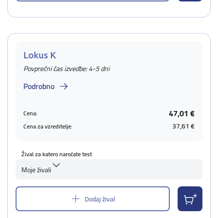
Lokus K
Povprečni čas izvedbe: 4-5 dni
Podrobno
47,01 €
Cena:
37,61 €
Cena za vzreditelje:
Žival za katero naročate test
Moje živali
Dodaj žival