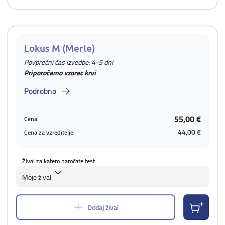
Lokus M (Merle)
Povprečni čas izvedbe: 4-5 dni
Priporočamo vzorec krvi
Podrobno
55,00 €
Cena:
44,00 €
Cena za vzreditelje:
Žival za katero naročate test
Moje živali
Dodaj žival