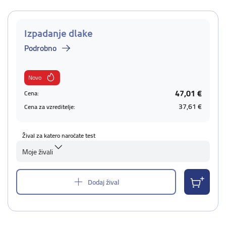
Izpadanje dlake
Podrobno
Novo
47,01 €
Cena:
37,61 €
Cena za vzreditelje:
Žival za katero naročate test
Moje živali
Dodaj žival