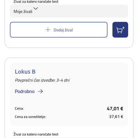
Žival za katero naročate test
Moje živali
Dodaj žival
Lokus B
Povprečni čas izvedbe: 3-4 dni
Podrobno
47,01 €
Cena:
37,61 €
Cena za vzreditelje:
Žival za katero naročate test