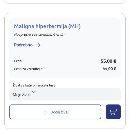
Maligna hipertermija (MH)
Povprečni čas izvedbe: 4-5 dni
Podrobno
55,00 €
Cena:
44,00 €
Cena za vzreditelje:
Žival za katero naročate test
Moje živali
Dodaj žival