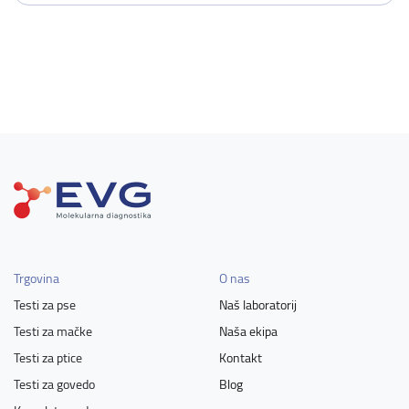
Trgovina
O nas
Testi za pse
Naš laboratorij
Testi za mačke
Naša ekipa
Testi za ptice
Kontakt
Testi za govedo
Blog