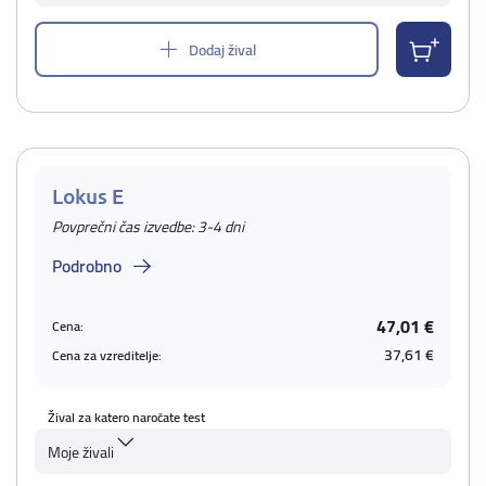
Dodaj žival
Lokus E
Povprečni čas izvedbe: 3-4 dni
Podrobno
47,01 €
Cena:
37,61 €
Cena za vzreditelje:
Žival za katero naročate test
Moje živali