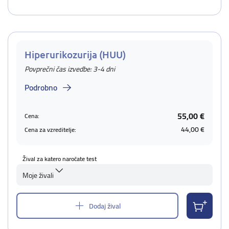
Hiperurikozurija (HUU)
Povprečni čas izvedbe: 3-4 dni
Podrobno
55,00 €
Cena:
44,00 €
Cena za vzreditelje:
Žival za katero naročate test
Moje živali
Dodaj žival