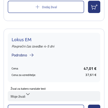
Dodaj žival
Lokus EM
Povprečni čas izvedbe: 4-5 dni
Podrobno
47,01 €
Cena:
37,61 €
Cena za vzreditelje:
Žival za katero naročate test
Moje živali