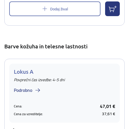
Dodaj žival
Barve kožuha in telesne lastnosti
Lokus A
Povprečni čas izvedbe: 4-5 dni
Podrobno
47,01 €
Cena:
37,61 €
Cena za vzreditelje: