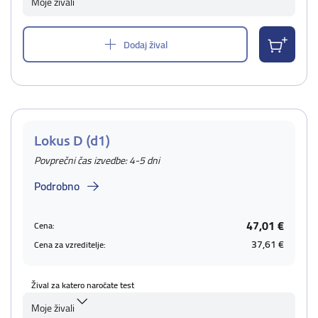
Moje živali
Dodaj žival
Lokus D (d1)
Povprečni čas izvedbe: 4-5 dni
Podrobno
47,01 €
Cena:
37,61 €
Cena za vzreditelje:
Žival za katero naročate test
Moje živali