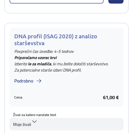
DNA profil (ISAG 2020) z analizo
starševstva
Povprečni čas izvedbe: 4-5 tednov
Priporočamo vzorec krvi
Izberite
le za mladiča
, ki mu želite določiti starševstvo.
Za potencialne starše izberi DNA profil.
Podrobno
61,00 €
Cena:
Žival za katero naročate test
Moje živali