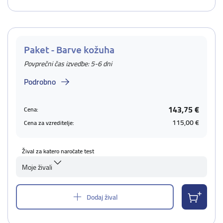
Paket - Barve kožuha
Povprečni čas izvedbe: 5-6 dni
Podrobno
143,75 €
Cena:
115,00 €
Cena za vzreditelje:
Žival za katero naročate test
Moje živali
Dodaj žival