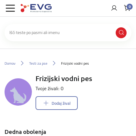
0
Domov
Testi za pse
Frizijski vodni pes
Frizijski vodni pes
Tvoje živali: 0
Dodaj žival
Dedna obolenja