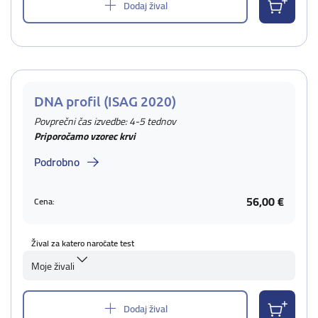
Dodaj žival
DNA profil (ISAG 2020)
Povprečni čas izvedbe: 4-5 tednov
Priporočamo vzorec krvi
Podrobno
56,00 €
Cena:
Žival za katero naročate test
Moje živali
Dodaj žival