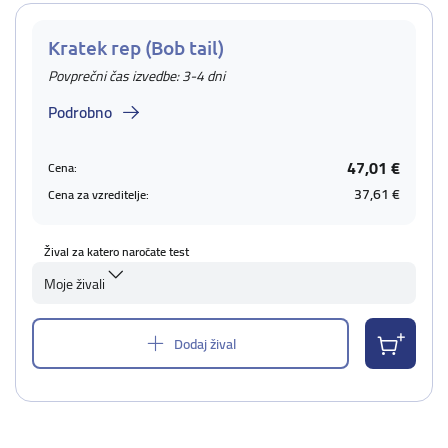
Kratek rep (Bob tail)
Povprečni čas izvedbe: 3-4 dni
Podrobno
47,01 €
Cena:
37,61 €
Cena za vzreditelje:
Žival za katero naročate test
Moje živali
Dodaj žival