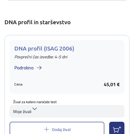
DNA profil in starševstvo
DNA profil (ISAG 2006)
Povprečni čas izvedbe: 4-5 dni
Podrobno
45,01 €
Cena:
Žival za katero naročate test
Moje živali
Dodaj žival