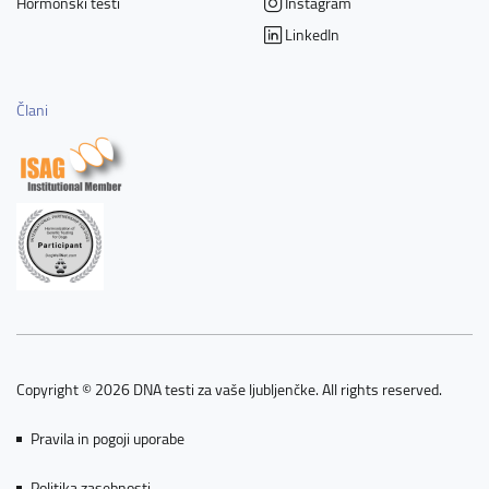
Hormonski testi
Instagram
LinkedIn
Člani
Copyright © 2026 DNA testi za vaše ljubljenčke. All rights reserved.
Pravila in pogoji uporabe
Politika zasebnosti