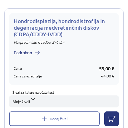
Hondrodisplazija, hondrodistrofija in
degenracija medvretenčnih diskov
(CDPA/CDDY-IVDD)
Povprečni čas izvedbe: 3-4 dni
Podrobno
55,00 €
Cena:
44,00 €
Cena za vzreditelje:
Žival za katero naročate test
Moje živali
Dodaj žival