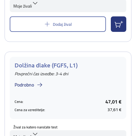
Moje živali
Dodaj žival
Dolžina dlake (FGF5, L1)
Povprečni čas izvedbe: 3-4 dni
Podrobno
47,01 €
Cena:
37,61 €
Cena za vzreditelje:
Žival za katero naročate test