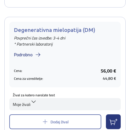
Degenerativna mielopatija (DM)
Povprečni čas izvedbe: 3-4 dni
* Partnerski laboratorij
Podrobno
56,00 €
Cena:
44,80 €
Cena za vzreditelje:
Žival za katero naročate test
Moje živali
Dodaj žival