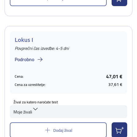
Lokus I
Povprečni čas izvedbe: 4-5 dni
Podrobno
47,01 €
Cena:
37,61 €
Cena za vzreditelje:
Žival za katero naročate test
Moje živali
Dodaj žival