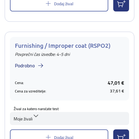
Dodaj žival
Furnishing / Improper coat (RSPO2)
Povprečni čas izvedbe: 4-5 dni
Podrobno
47,01 €
Cena:
37,61 €
Cena za vzreditelje:
Žival za katero naročate test
Moje živali
Dodaj žival