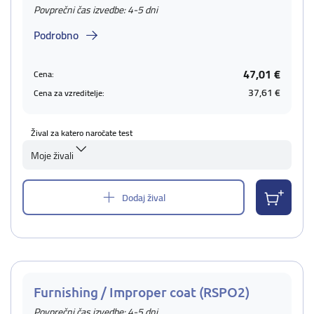
Povprečni čas izvedbe: 4-5 dni
Podrobno
47,01 €
Cena:
37,61 €
Cena za vzreditelje:
Žival za katero naročate test
Moje živali
Dodaj žival
Furnishing / Improper coat (RSPO2)
Povprečni čas izvedbe: 4-5 dni