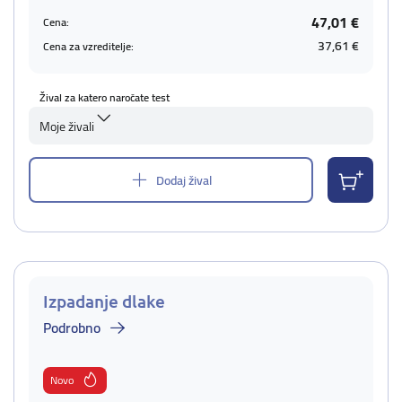
47,01 €
Cena:
37,61 €
Cena za vzreditelje:
Žival za katero naročate test
Moje živali
Dodaj žival
Izpadanje dlake
Podrobno
Novo