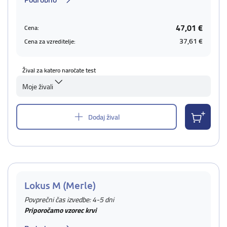
47,01 €
Cena:
37,61 €
Cena za vzreditelje:
Žival za katero naročate test
Moje živali
Dodaj žival
Lokus M (Merle)
Povprečni čas izvedbe: 4-5 dni
Priporočamo vzorec krvi