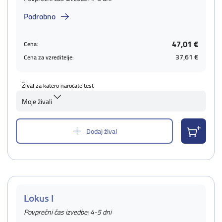
Podrobno
47,01 €
Cena:
37,61 €
Cena za vzreditelje:
Žival za katero naročate test
Moje živali
Dodaj žival
Lokus I
Povprečni čas izvedbe: 4-5 dni