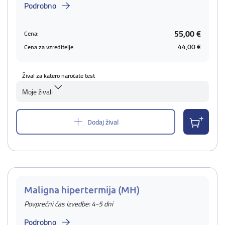
Podrobno
55,00 €
Cena:
44,00 €
Cena za vzreditelje:
Žival za katero naročate test
Moje živali
Dodaj žival
Maligna hipertermija (MH)
Povprečni čas izvedbe: 4-5 dni
Podrobno