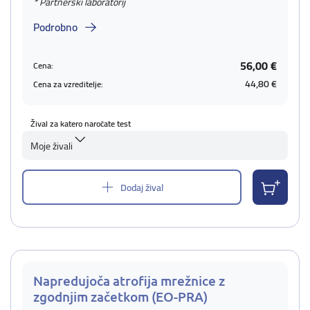
* Partnerski laboratorij
Podrobno
56,00 €
Cena:
44,80 €
Cena za vzreditelje:
Žival za katero naročate test
Moje živali
Dodaj žival
Napredujoča atrofija mrežnice z
zgodnjim začetkom (EO-PRA)