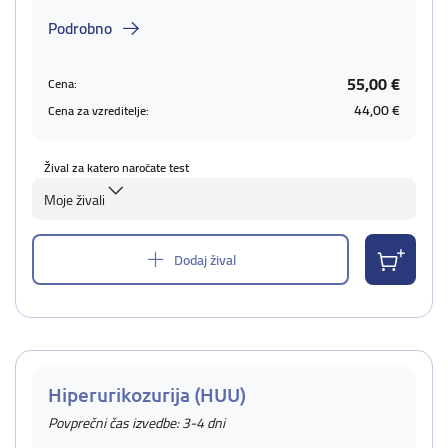
Podrobno
55,00 €
Cena:
44,00 €
Cena za vzreditelje:
Žival za katero naročate test
Moje živali
Dodaj žival
Hiperurikozurija (HUU)
Povprečni čas izvedbe: 3-4 dni