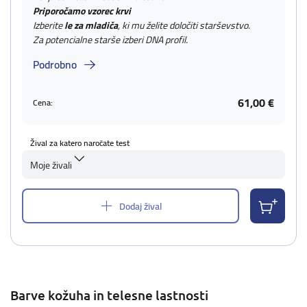
Priporočamo vzorec krvi
Izberite
le za mladiča
, ki mu želite določiti starševstvo.
Za potencialne starše izberi DNA profil.
Podrobno
61,00 €
Cena:
Žival za katero naročate test
Moje živali
Dodaj žival
Barve kožuha in telesne lastnosti