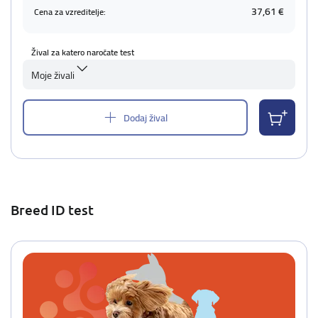
37,61 €
Cena za vzreditelje:
Žival za katero naročate test
Moje živali
Dodaj žival
Breed ID test