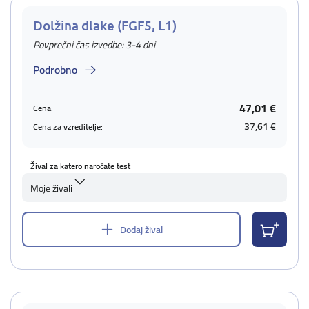
Dolžina dlake (FGF5, L1)
Povprečni čas izvedbe: 3-4 dni
Podrobno
47,01 €
Cena:
37,61 €
Cena za vzreditelje:
Žival za katero naročate test
Moje živali
Dodaj žival