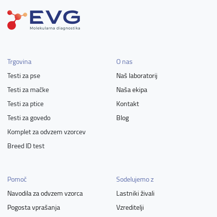
Trgovina
O nas
Testi za pse
Naš laboratorij
Testi za mačke
Naša ekipa
Testi za ptice
Kontakt
Testi za govedo
Blog
Komplet za odvzem vzorcev
Breed ID test
Pomoč
Sodelujemo z
Navodila za odvzem vzorca
Lastniki živali
Pogosta vprašanja
Vzreditelji