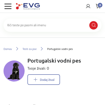
0
Domov
Testi za pse
Portugalski vodni pes
Portugalski vodni pes
Tvoje živali: 0
Dodaj žival