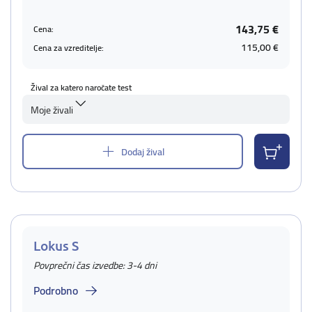
143,75 €
Cena:
115,00 €
Cena za vzreditelje:
Žival za katero naročate test
Moje živali
Dodaj žival
Lokus S
Povprečni čas izvedbe: 3-4 dni
Podrobno