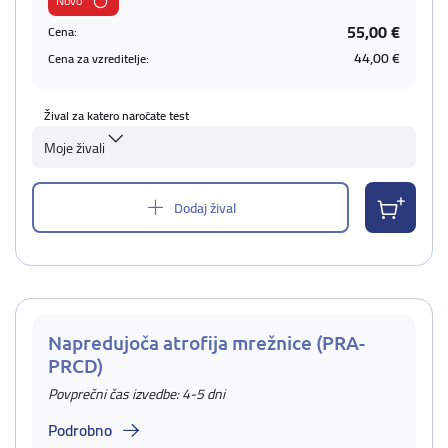
Novo
55,00 €
Cena:
44,00 €
Cena za vzreditelje:
Žival za katero naročate test
Moje živali
Dodaj žival
Napredujoča atrofija mrežnice (PRA-
PRCD)
Povprečni čas izvedbe: 4-5 dni
Podrobno