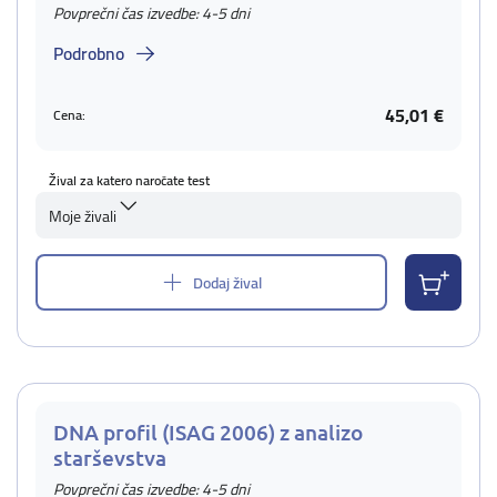
Povprečni čas izvedbe: 4-5 dni
Podrobno
45,01 €
Cena:
Žival za katero naročate test
Moje živali
Dodaj žival
DNA profil (ISAG 2006) z analizo
starševstva
Povprečni čas izvedbe: 4-5 dni