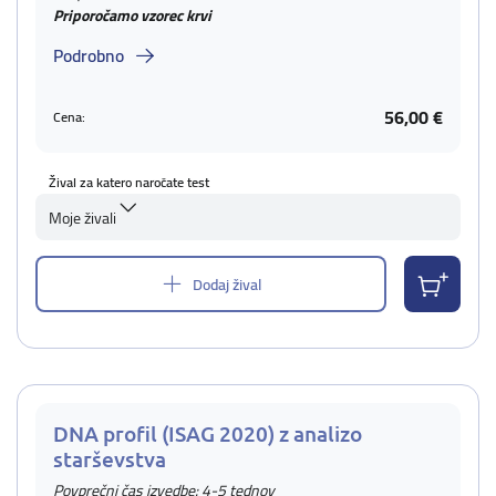
Priporočamo vzorec krvi
Podrobno
56,00 €
Cena:
Žival za katero naročate test
Moje živali
Dodaj žival
DNA profil (ISAG 2020) z analizo
starševstva
Povprečni čas izvedbe: 4-5 tednov