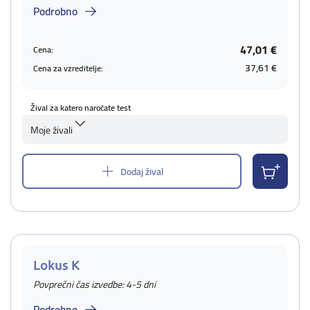
Podrobno
47,01 €
Cena:
37,61 €
Cena za vzreditelje:
Žival za katero naročate test
Moje živali
Dodaj žival
Lokus K
Povprečni čas izvedbe: 4-5 dni
Podrobno