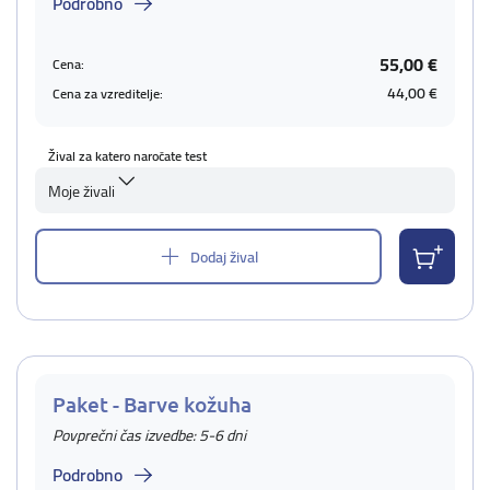
Podrobno
55,00 €
Cena:
44,00 €
Cena za vzreditelje:
Žival za katero naročate test
Moje živali
Dodaj žival
Paket - Barve kožuha
Povprečni čas izvedbe: 5-6 dni
Podrobno