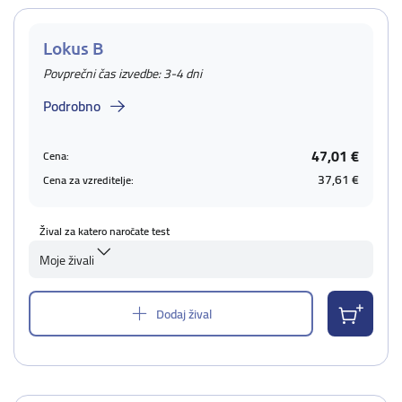
Lokus B
Povprečni čas izvedbe: 3-4 dni
Podrobno
47,01 €
Cena:
37,61 €
Cena za vzreditelje:
Žival za katero naročate test
Moje živali
Dodaj žival