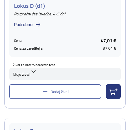
Lokus D (d1)
Povprečni čas izvedbe: 4-5 dni
Podrobno
47,01 €
Cena:
37,61 €
Cena za vzreditelje:
Žival za katero naročate test
Moje živali
Dodaj žival