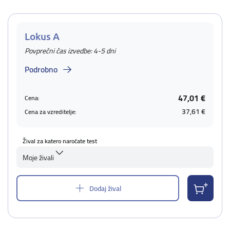
Lokus A
Povprečni čas izvedbe: 4-5 dni
Podrobno
47,01 €
Cena:
37,61 €
Cena za vzreditelje:
Žival za katero naročate test
Moje živali
Dodaj žival