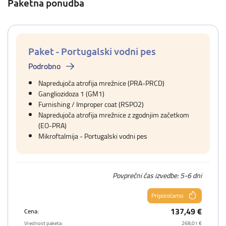
Paketna ponudba
Paket - Portugalski vodni pes
Podrobno
Napredujoča atrofija mrežnice (PRA-PRCD)
Gangliozidoza 1 (GM1)
Furnishing / Improper coat (RSPO2)
Napredujoča atrofija mrežnice z zgodnjim začetkom
(EO-PRA)
Mikroftalmija - Portugalski vodni pes
Povprečni čas izvedbe: 5-6 dni
Priporočamo
137,49 €
Cena:
Vrednost paketa:
268,01 €