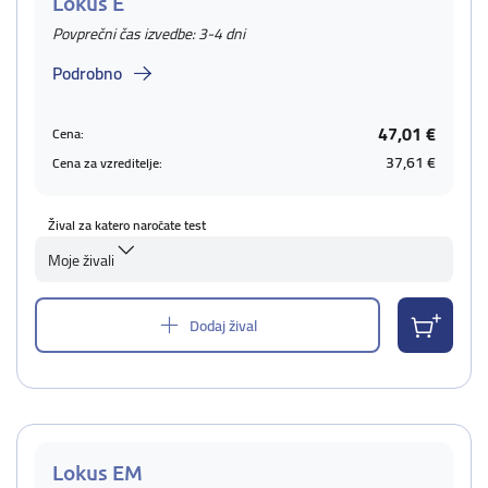
Lokus E
Povprečni čas izvedbe: 3-4 dni
Podrobno
47,01 €
Cena:
37,61 €
Cena za vzreditelje:
Žival za katero naročate test
Moje živali
Dodaj žival
Lokus EM