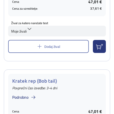
47,01 €
Cena:
37,61 €
Cena za vzreditelje:
Žival za katero naročate test
Moje živali
Dodaj žival
Kratek rep (Bob tail)
Povprečni čas izvedbe: 3-4 dni
Podrobno
47,01 €
Cena: