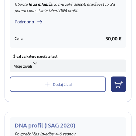
Izberite
le za mladiča
, ki mu želiš določiti starševstvo. Za
potencialne starše izberi DNA profil.
Podrobno
50,00 €
Cena:
Žival za katero naročate test
Moje živali
Dodaj žival
DNA profil (ISAG 2020)
Povprečni čas izvedbe: 4-5 tednov