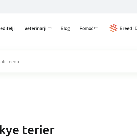
editelji
Veterinarji
Blog
Pomoč
Breed ID
kye terier