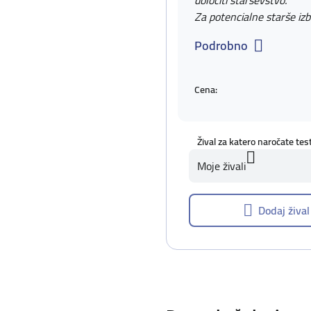
določiti starševstvo.
Za potencialne starše izb
Podrobno
Cena:
Žival za katero naročate tes
Moje živali
Dodaj žival