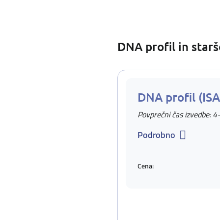
DNA profil in star
DNA profil (IS
Povprečni čas izvedbe: 4
Podrobno
Cena: