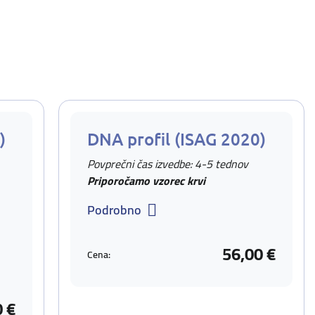
)
DNA profil (ISAG 2020)
Povprečni čas izvedbe: 4-5 tednov
Priporočamo vzorec krvi
Podrobno
56,00 €
Cena:
0 €