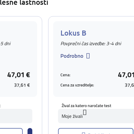
lesne lastnosti
Lokus B
-5 dni
Povprečni čas izvedbe: 3-4 dni
Podrobno
47,01 €
47,0
Cena:
37,61 €
37,6
Cena za vzreditelje:
t
Žival za katero naročate test
Moje živali