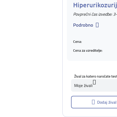
Hiperurikozuri
Povprečni čas izvedbe: 3
Podrobno
Cena:
Cena za vzreditelje:
Žival za katero naročate tes
Moje živali
Dodaj žival