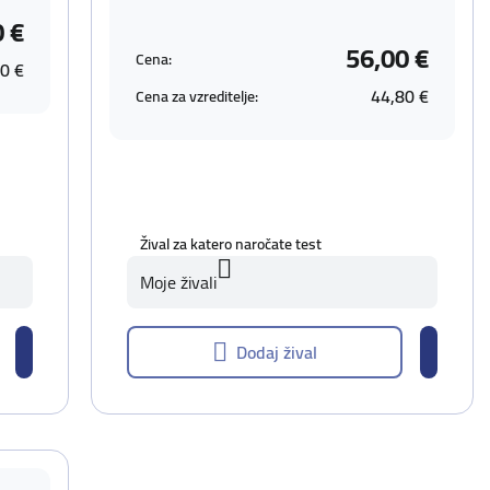
0 €
56,00 €
Cena:
0 €
44,80 €
Cena za vzreditelje:
Žival za katero naročate test
Moje živali
Dodaj žival