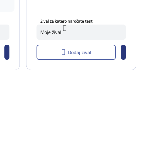
Žival za katero naročate test
Moje živali
Dodaj žival