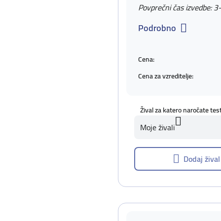
Povprečni čas izvedbe: 3
Podrobno
Cena:
Cena za vzreditelje:
Žival za katero naročate tes
Moje živali
Dodaj žival