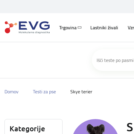
Trgovina
Lastniki živali
Vzr
Domov
Testi za pse
Skye terier
S
Kategorije