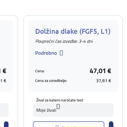
Dolžina dlake (FGF5, L1)
Povprečni čas izvedbe: 3-4 dni
Podrobno
1 €
47,01 €
Cena:
1 €
37,61 €
Cena za vzreditelje:
Žival za katero naročate test
Moje živali