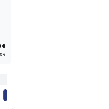
0 €
0 €