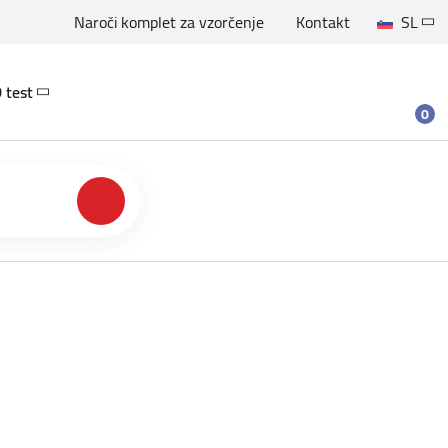
Naroči komplet za vzorčenje
Kontakt
SL
 test
0