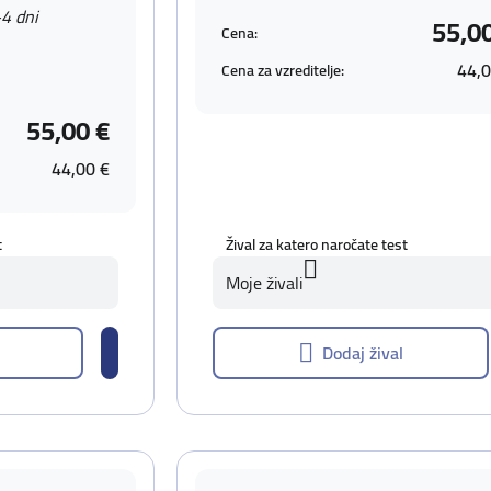
-4 dni
55,0
Cena:
44,0
Cena za vzreditelje:
55,00 €
44,00 €
t
Žival za katero naročate test
Moje živali
Dodaj žival