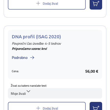
Dodaj žival
DNA profil (ISAG 2020)
Povprečni čas izvedbe: 4-5 tednov
Priporočamo vzorec krvi
Podrobno
56,00 €
Cena:
Žival za katero naročate test
Moje živali
Dodaj žival