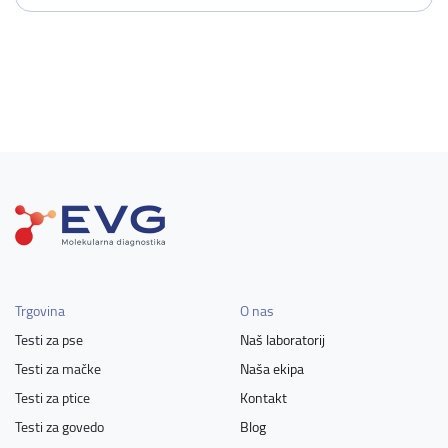
Trgovina
O nas
Testi za pse
Naš laboratorij
Testi za mačke
Naša ekipa
Testi za ptice
Kontakt
Testi za govedo
Blog