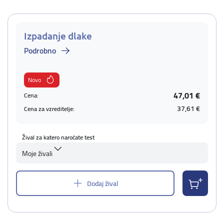
Izpadanje dlake
Podrobno
Novo
47,01 €
Cena:
37,61 €
Cena za vzreditelje:
Žival za katero naročate test
Moje živali
Dodaj žival