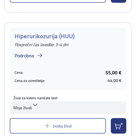
Hiperurikozurija (HUU)
Povprečni čas izvedbe: 3-4 dni
Podrobno
55,00 €
Cena:
44,00 €
Cena za vzreditelje:
Žival za katero naročate test
Moje živali
Dodaj žival