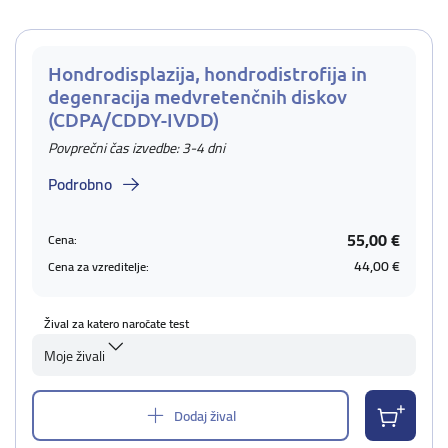
Hondrodisplazija, hondrodistrofija in
degenracija medvretenčnih diskov
(CDPA/CDDY-IVDD)
Povprečni čas izvedbe: 3-4 dni
Podrobno
55,00 €
Cena:
44,00 €
Cena za vzreditelje:
Žival za katero naročate test
Moje živali
Dodaj žival