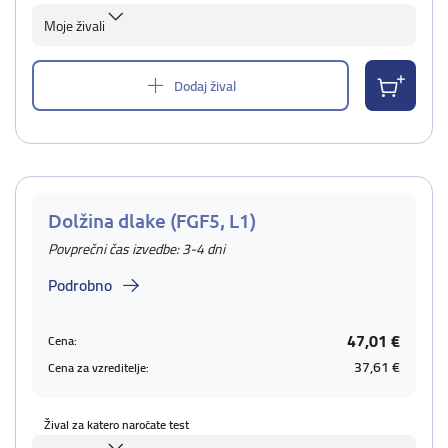
Moje živali
Dodaj žival
Dolžina dlake (FGF5, L1)
Povprečni čas izvedbe: 3-4 dni
Podrobno
47,01 €
Cena:
37,61 €
Cena za vzreditelje:
Žival za katero naročate test