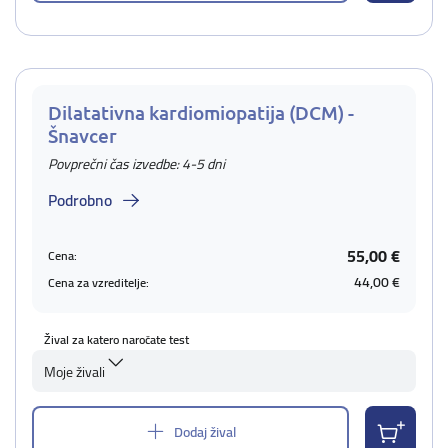
Dilatativna kardiomiopatija (DCM) -
Šnavcer
Povprečni čas izvedbe: 4-5 dni
Podrobno
55,00 €
Cena:
44,00 €
Cena za vzreditelje:
Žival za katero naročate test
Moje živali
Dodaj žival