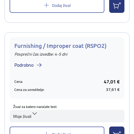
Dodaj žival
Furnishing / Improper coat (RSPO2)
Povprečni čas izvedbe: 4-5 dni
Podrobno
47,01 €
Cena:
37,61 €
Cena za vzreditelje:
Žival za katero naročate test
Moje živali