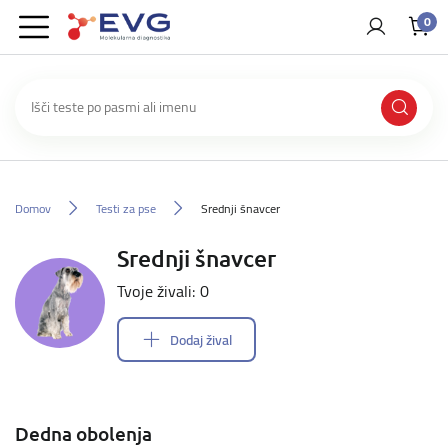
0
Domov
Testi za pse
Srednji šnavcer
Srednji šnavcer
Tvoje živali: 0
Dodaj žival
Dedna obolenja