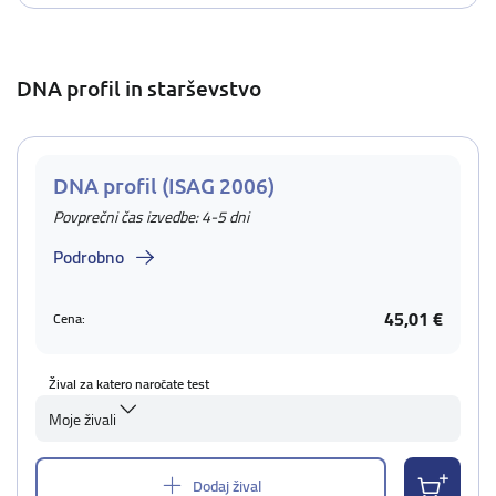
DNA profil in starševstvo
DNA profil (ISAG 2006)
Povprečni čas izvedbe: 4-5 dni
Podrobno
45,01 €
Cena:
Žival za katero naročate test
Moje živali
Dodaj žival