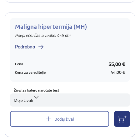
Maligna hipertermija (MH)
Povprečni čas izvedbe: 4-5 dni
Podrobno
55,00 €
Cena:
44,00 €
Cena za vzreditelje:
Žival za katero naročate test
Moje živali
Dodaj žival