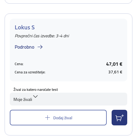
Lokus S
Povprečni čas izvedbe: 3-4 dni
Podrobno
47,01 €
Cena:
37,61 €
Cena za vzreditelje:
Žival za katero naročate test
Moje živali
Dodaj žival