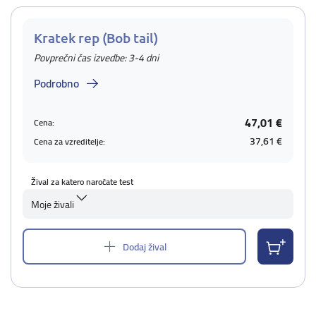
Kratek rep (Bob tail)
Povprečni čas izvedbe: 3-4 dni
Podrobno
47,01 €
Cena:
37,61 €
Cena za vzreditelje:
Žival za katero naročate test
Moje živali
Dodaj žival