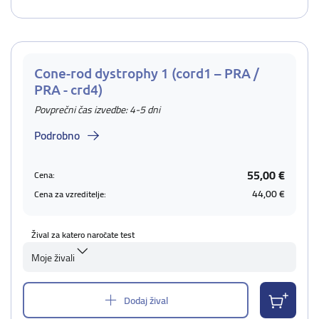
Cone-rod dystrophy 1 (cord1 – PRA /
PRA - crd4)
Povprečni čas izvedbe: 4-5 dni
Podrobno
55,00 €
Cena:
44,00 €
Cena za vzreditelje:
Žival za katero naročate test
Moje živali
Dodaj žival