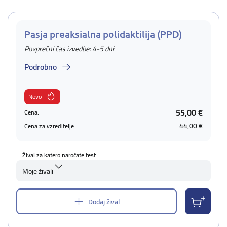
Pasja preaksialna polidaktilija (PPD)
Povprečni čas izvedbe: 4-5 dni
Podrobno
Novo
55,00 €
Cena:
44,00 €
Cena za vzreditelje:
Žival za katero naročate test
Moje živali
Dodaj žival