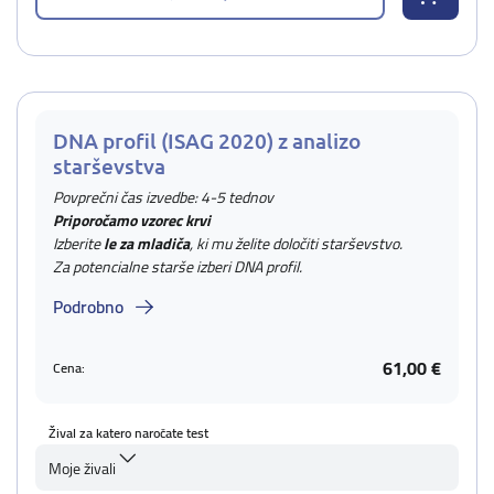
DNA profil (ISAG 2020) z analizo
starševstva
Povprečni čas izvedbe: 4-5 tednov
Priporočamo vzorec krvi
Izberite
le za mladiča
, ki mu želite določiti starševstvo.
Za potencialne starše izberi DNA profil.
Podrobno
61,00 €
Cena:
Žival za katero naročate test
Moje živali