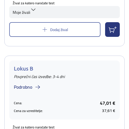
Žival za katero naročate test
Moje živali
Dodaj žival
Lokus B
Povprečni čas izvedbe: 3-4 dni
Podrobno
47,01 €
Cena:
37,61 €
Cena za vzreditelje:
Žival za katero naročate test