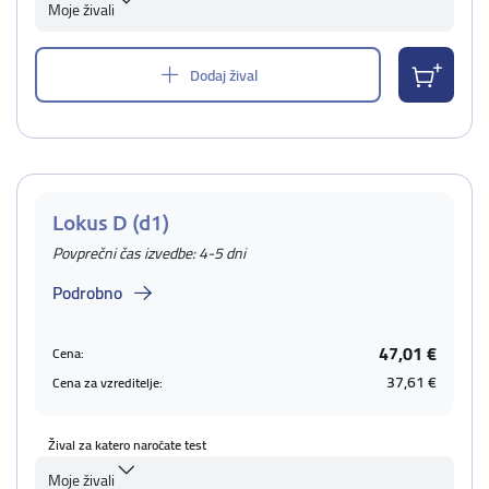
Moje živali
Dodaj žival
Lokus D (d1)
Povprečni čas izvedbe: 4-5 dni
Podrobno
47,01 €
Cena:
37,61 €
Cena za vzreditelje:
Žival za katero naročate test
Moje živali