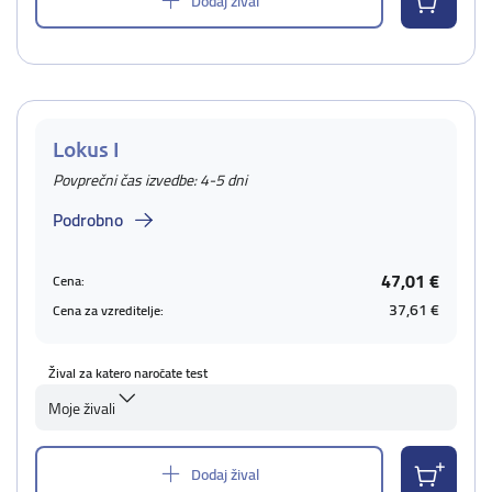
Dodaj žival
Lokus I
Povprečni čas izvedbe: 4-5 dni
Podrobno
47,01 €
Cena:
37,61 €
Cena za vzreditelje:
Žival za katero naročate test
Moje živali
Dodaj žival