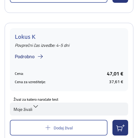
Lokus K
Povprečni čas izvedbe: 4-5 dni
Podrobno
47,01 €
Cena:
37,61 €
Cena za vzreditelje:
Žival za katero naročate test
Moje živali
Dodaj žival