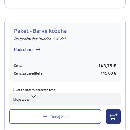
Paket - Barve kožuha
Povprečni čas izvedbe: 5-6 dni
Podrobno
143,75 €
Cena:
115,00 €
Cena za vzreditelje:
Žival za katero naročate test
Moje živali
Dodaj žival