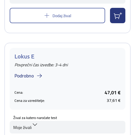
Dodaj žival
Lokus E
Povprečni čas izvedbe: 3-4 dni
Podrobno
47,01 €
Cena:
37,61 €
Cena za vzreditelje:
Žival za katero naročate test
Moje živali