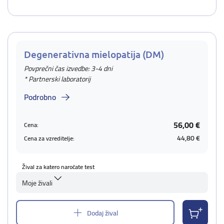
Degenerativna mielopatija (DM)
Povprečni čas izvedbe: 3-4 dni
* Partnerski laboratorij
Podrobno
56,00 €
Cena:
44,80 €
Cena za vzreditelje:
Žival za katero naročate test
Moje živali
Dodaj žival