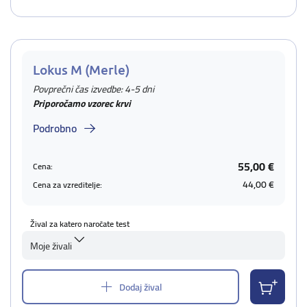
Lokus M (Merle)
Povprečni čas izvedbe: 4-5 dni
Priporočamo vzorec krvi
Podrobno
55,00 €
Cena:
44,00 €
Cena za vzreditelje:
Žival za katero naročate test
Moje živali
Dodaj žival