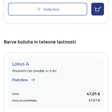
Dodaj žival
Barve kožuha in telesne lastnosti
Lokus A
Povprečni čas izvedbe: 4-5 dni
Podrobno
47,01 €
Cena:
37,61 €
Cena za vzreditelje: