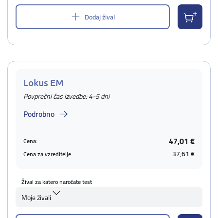
Dodaj žival
Lokus EM
Povprečni čas izvedbe: 4-5 dni
Podrobno
47,01 €
Cena:
37,61 €
Cena za vzreditelje:
Žival za katero naročate test
Moje živali