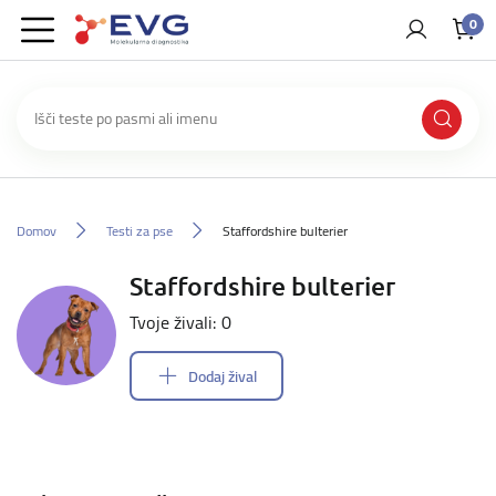
0
Domov
Testi za pse
Staffordshire bulterier
Staffordshire bulterier
Tvoje živali: 0
Dodaj žival