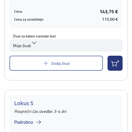
143,75 €
Cena:
115,00 €
Cena za vzreditelje:
Žival za katero naročate test
Moje živali
Dodaj žival
Lokus S
Povprečni čas izvedbe: 3-4 dni
Podrobno