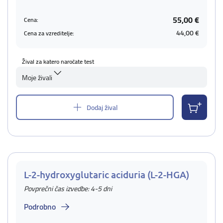
55,00 €
Cena:
44,00 €
Cena za vzreditelje:
Žival za katero naročate test
Moje živali
Dodaj žival
L-2-hydroxyglutaric aciduria (L-2-HGA)
Povprečni čas izvedbe: 4-5 dni
Podrobno