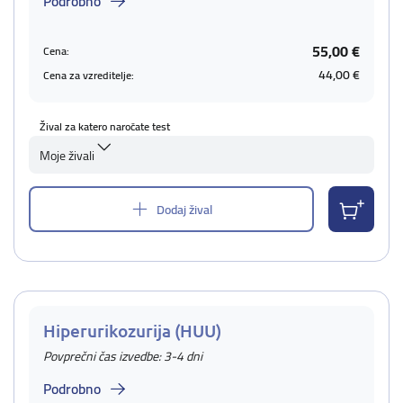
Podrobno
55,00 €
Cena:
44,00 €
Cena za vzreditelje:
Žival za katero naročate test
Moje živali
Dodaj žival
Hiperurikozurija (HUU)
Povprečni čas izvedbe: 3-4 dni
Podrobno