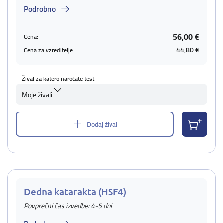
Podrobno
56,00 €
Cena:
44,80 €
Cena za vzreditelje:
Žival za katero naročate test
Moje živali
Dodaj žival
Dedna katarakta (HSF4)
Povprečni čas izvedbe: 4-5 dni