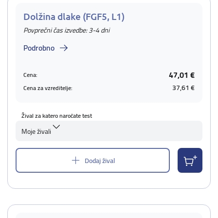
Dolžina dlake (FGF5, L1)
Povprečni čas izvedbe: 3-4 dni
Podrobno
47,01 €
Cena:
37,61 €
Cena za vzreditelje:
Žival za katero naročate test
Moje živali
Dodaj žival