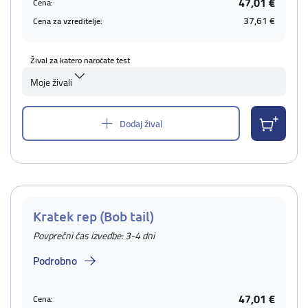
47,01 €
Cena:
37,61 €
Cena za vzreditelje:
Žival za katero naročate test
Moje živali
Dodaj žival
Kratek rep (Bob tail)
Povprečni čas izvedbe: 3-4 dni
Podrobno
47,01 €
Cena: