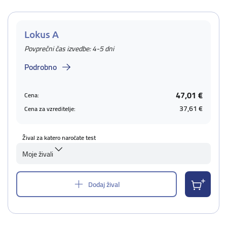
Lokus A
Povprečni čas izvedbe: 4-5 dni
Podrobno
47,01 €
Cena:
37,61 €
Cena za vzreditelje:
Žival za katero naročate test
Moje živali
Dodaj žival