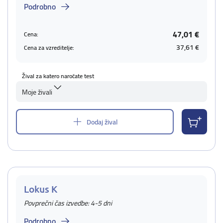
Podrobno
47,01 €
Cena:
37,61 €
Cena za vzreditelje:
Žival za katero naročate test
Moje živali
Dodaj žival
Lokus K
Povprečni čas izvedbe: 4-5 dni
Podrobno