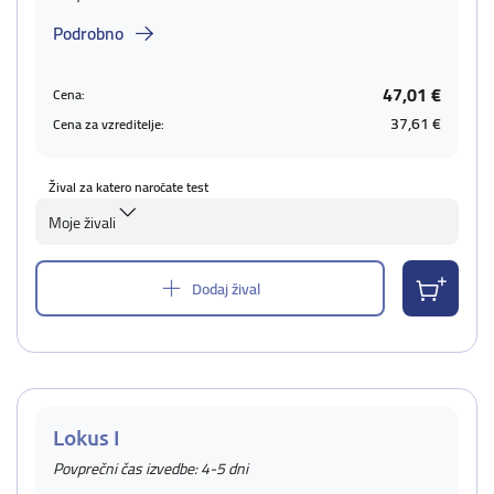
Podrobno
47,01 €
Cena:
37,61 €
Cena za vzreditelje:
Žival za katero naročate test
Moje živali
Dodaj žival
Lokus I
Povprečni čas izvedbe: 4-5 dni