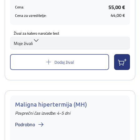
55,00 €
Cena:
44,00 €
Cena za vzreditelje:
Žival za katero naročate test
Moje živali
Dodaj žival
Maligna hipertermija (MH)
Povprečni čas izvedbe: 4-5 dni
Podrobno