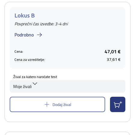
Lokus B
Povprečni čas izvedbe: 3-4 dni
Podrobno
47,01 €
Cena:
37,61 €
Cena za vzreditelje:
Žival za katero naročate test
Moje živali
Dodaj žival