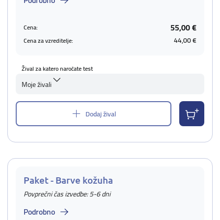
Podrobno
55,00 €
Cena:
44,00 €
Cena za vzreditelje:
Žival za katero naročate test
Moje živali
Dodaj žival
Paket - Barve kožuha
Povprečni čas izvedbe: 5-6 dni
Podrobno