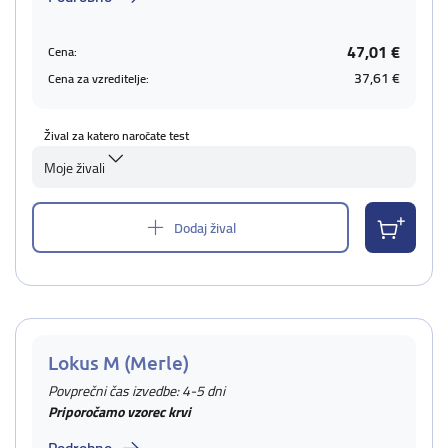
47,01 €
Cena:
37,61 €
Cena za vzreditelje:
Žival za katero naročate test
Moje živali
Dodaj žival
Lokus M (Merle)
Povprečni čas izvedbe: 4-5 dni
Priporočamo vzorec krvi