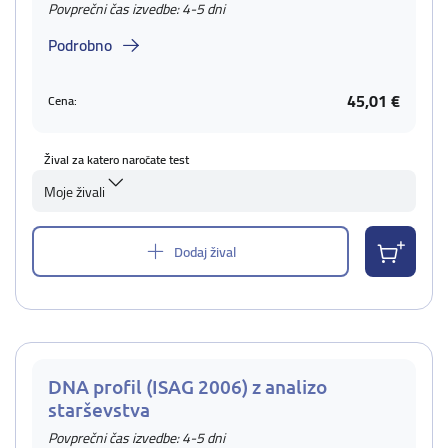
Povprečni čas izvedbe: 4-5 dni
Podrobno
45,01 €
Cena:
Žival za katero naročate test
Moje živali
Dodaj žival
DNA profil (ISAG 2006) z analizo
starševstva
Povprečni čas izvedbe: 4-5 dni