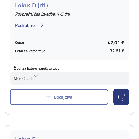
Lokus D (d1)
Povprečni čas izvedbe: 4-5 dni
Podrobno
47,01 €
Cena:
37,61 €
Cena za vzreditelje:
Žival za katero naročate test
Moje živali
Dodaj žival
Lokus E