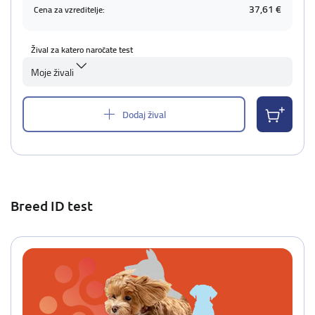
37,61 €
Cena za vzreditelje:
Žival za katero naročate test
Moje živali
Dodaj žival
Breed ID test