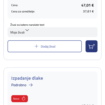
47,01 €
Cena:
37,61 €
Cena za vzreditelje:
Žival za katero naročate test
Moje živali
Dodaj žival
Izpadanje dlake
Podrobno
Novo