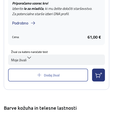
Priporočamo vzorec krvi
Izberite
le za mladiča
, ki mu želite določiti starševstvo.
Za potencialne starše izberi DNA profil.
Podrobno
61,00 €
Cena:
Žival za katero naročate test
Moje živali
Dodaj žival
Barve kožuha in telesne lastnosti