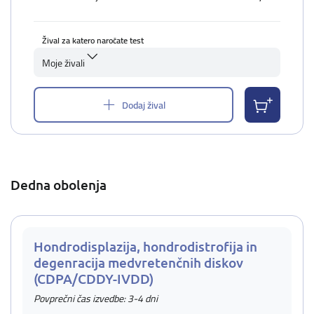
Žival za katero naročate test
Moje živali
Dodaj žival
Dedna obolenja
Hondrodisplazija, hondrodistrofija in
degenracija medvretenčnih diskov
(CDPA/CDDY-IVDD)
Povprečni čas izvedbe: 3-4 dni