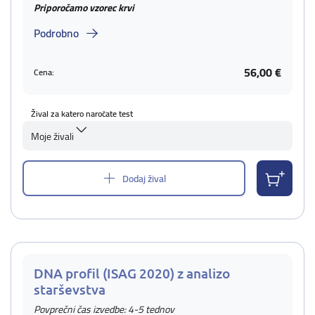
Priporočamo vzorec krvi
Podrobno
56,00 €
Cena:
Žival za katero naročate test
Moje živali
Dodaj žival
DNA profil (ISAG 2020) z analizo
starševstva
Povprečni čas izvedbe: 4-5 tednov