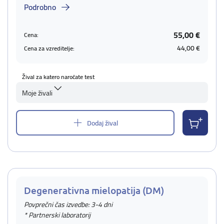
Podrobno
55,00 €
Cena:
44,00 €
Cena za vzreditelje:
Žival za katero naročate test
Moje živali
Dodaj žival
Degenerativna mielopatija (DM)
Povprečni čas izvedbe: 3-4 dni
* Partnerski laboratorij