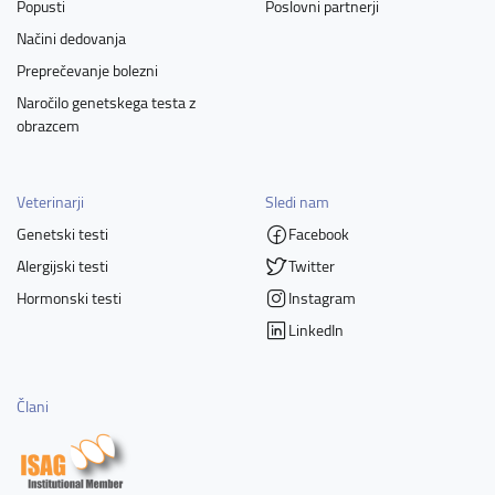
Popusti
Poslovni partnerji
Načini dedovanja
Preprečevanje bolezni
Naročilo genetskega testa z
obrazcem
Veterinarji
Sledi nam
Genetski testi
Facebook
Alergijski testi
Twitter
Hormonski testi
Instagram
LinkedIn
Člani