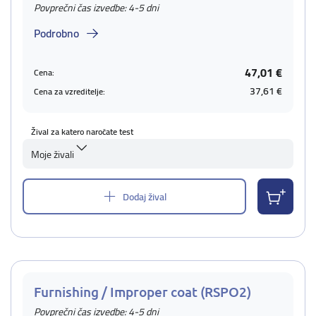
Povprečni čas izvedbe: 4-5 dni
Podrobno
47,01 €
Cena:
37,61 €
Cena za vzreditelje:
Žival za katero naročate test
Moje živali
Dodaj žival
Furnishing / Improper coat (RSPO2)
Povprečni čas izvedbe: 4-5 dni