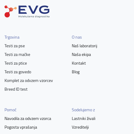
Trgovina
O nas
Testi za pse
Naš laboratorij
Testi za mačke
Naša ekipa
Testi za ptice
Kontakt
Testi za govedo
Blog
Komplet za odvzem vzorcev
Breed ID test
Pomoč
Sodelujemo z
Navodila za odvzem vzorca
Lastniki živali
Pogosta vprašanja
Vzreditelji