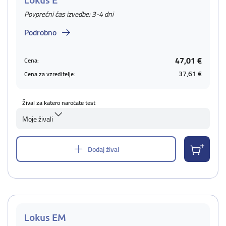
Povprečni čas izvedbe: 3-4 dni
Podrobno
47,01 €
Cena:
37,61 €
Cena za vzreditelje:
Žival za katero naročate test
Moje živali
Dodaj žival
Lokus EM