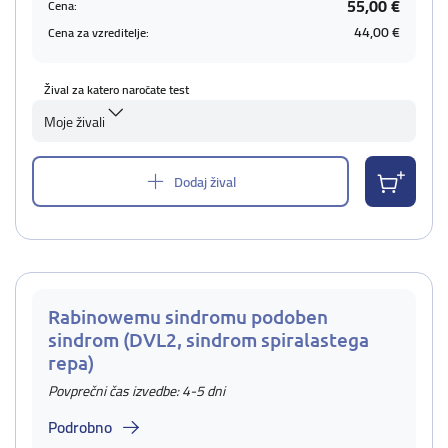
55,00 €
Cena:
44,00 €
Cena za vzreditelje:
Žival za katero naročate test
Moje živali
Dodaj žival
Rabinowemu sindromu podoben
sindrom (DVL2, sindrom spiralastega
repa)
Povprečni čas izvedbe: 4-5 dni
Podrobno