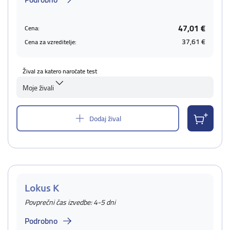
47,01 €
Cena:
37,61 €
Cena za vzreditelje:
Žival za katero naročate test
Moje živali
Dodaj žival
Lokus K
Povprečni čas izvedbe: 4-5 dni
Podrobno