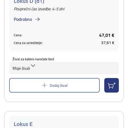
Lokus D (d1)
Povprečni čas izvedbe: 4-5 dni
Podrobno
47,01 €
Cena:
37,61 €
Cena za vzreditelje:
Žival za katero naročate test
Moje živali
Dodaj žival
Lokus E