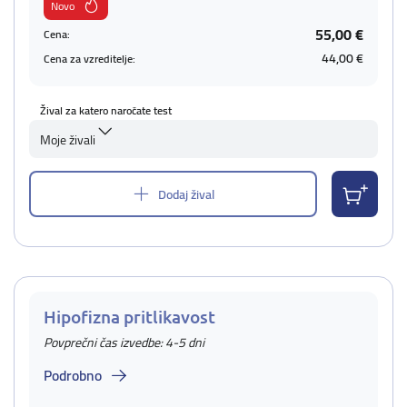
Novo
55,00 €
Cena:
44,00 €
Cena za vzreditelje:
Žival za katero naročate test
Moje živali
Dodaj žival
Hipofizna pritlikavost
Povprečni čas izvedbe: 4-5 dni
Podrobno