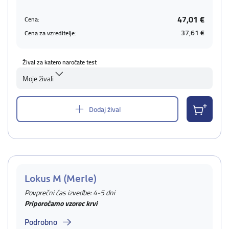
47,01 €
Cena:
37,61 €
Cena za vzreditelje:
Žival za katero naročate test
Moje živali
Dodaj žival
Lokus M (Merle)
Povprečni čas izvedbe: 4-5 dni
Priporočamo vzorec krvi
Podrobno