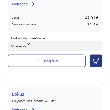
Podrobno
47,01 €
Cena:
37,61 €
Cena za vzreditelje:
Žival za katero naročate test
Moje živali
Dodaj žival
Lokus I
Povprečni čas izvedbe: 4-5 dni
Podrobno