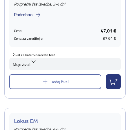
Povprečni čas izvedbe: 3-4 dni
Podrobno
47,01 €
Cena:
37,61 €
Cena za vzreditelje:
Žival za katero naročate test
Moje živali
Dodaj žival
Lokus EM
Povprečni čas izvedbe: 4-5 dni