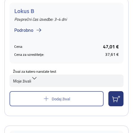
Lokus B
Povprečni čas izvedbe: 3-4 dni
Podrobno
47,01 €
Cena:
37,61 €
Cena za vzreditelje:
Žival za katero naročate test
Moje živali
Dodaj žival