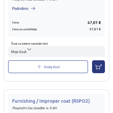
Podrobno
47,01 €
Cena:
37,61 €
Cena za vzreditelje:
Žival za katero naročate test
Moje živali
Dodaj žival
Furnishing / Improper coat (RSPO2)
Povprečni čas izvedbe: 4-5 dni