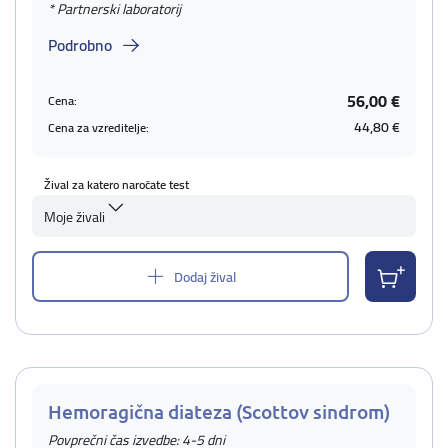
* Partnerski laboratorij
Podrobno
56,00 €
Cena:
44,80 €
Cena za vzreditelje:
Žival za katero naročate test
Moje živali
Dodaj žival
Hemoragična diateza (Scottov sindrom)
Povprečni čas izvedbe: 4-5 dni