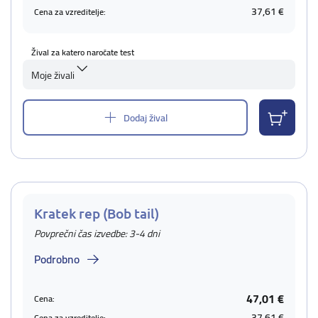
37,61 €
Cena za vzreditelje:
Žival za katero naročate test
Moje živali
Dodaj žival
Kratek rep (Bob tail)
Povprečni čas izvedbe: 3-4 dni
Podrobno
47,01 €
Cena:
37,61 €
Cena za vzreditelje: