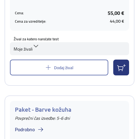
55,00 €
Cena:
44,00 €
Cena za vzreditelje:
Žival za katero naročate test
Moje živali
Dodaj žival
Paket - Barve kožuha
Povprečni čas izvedbe: 5-6 dni
Podrobno