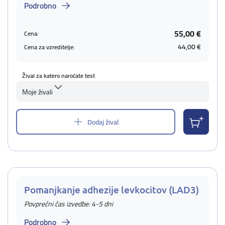
Podrobno
55,00 €
Cena:
44,00 €
Cena za vzreditelje:
Žival za katero naročate test
Moje živali
Dodaj žival
Pomanjkanje adhezije levkocitov (LAD3)
Povprečni čas izvedbe: 4-5 dni
Podrobno