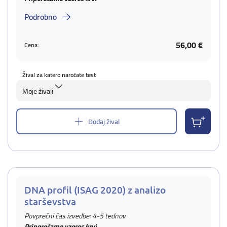
Podrobno
56,00 €
Cena:
Žival za katero naročate test
Moje živali
Dodaj žival
DNA profil (ISAG 2020) z analizo
starševstva
Povprečni čas izvedbe: 4-5 tednov
Priporočamo vzorec krvi