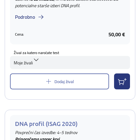
potencialne starše izberi DNA profil.
Podrobno
50,00 €
Cena:
Žival za katero naročate test
Moje živali
Dodaj žival
DNA profil (ISAG 2020)
Povprečni čas izvedbe: 4-5 tednov
Priporočamo vzorec krvi