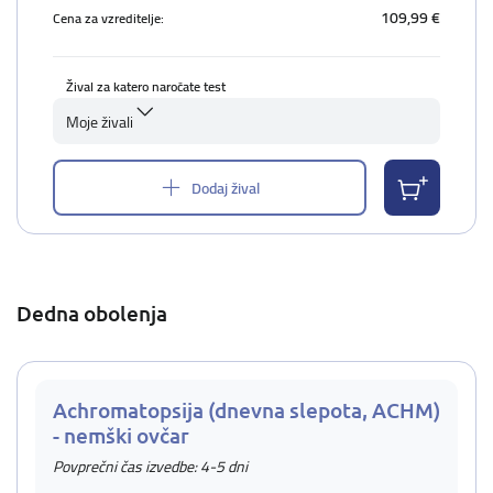
109,99 €
Cena za vzreditelje:
Žival za katero naročate test
Moje živali
Dodaj žival
Dedna obolenja
Achromatopsija (dnevna slepota, ACHM)
- nemški ovčar
Povprečni čas izvedbe: 4-5 dni