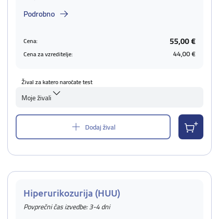
Podrobno
55,00 €
Cena:
44,00 €
Cena za vzreditelje:
Žival za katero naročate test
Moje živali
Dodaj žival
Hiperurikozurija (HUU)
Povprečni čas izvedbe: 3-4 dni