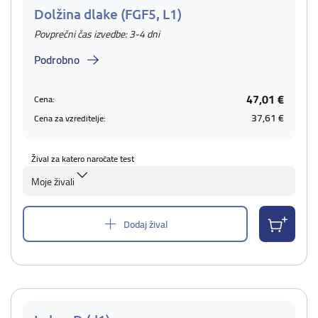
Dolžina dlake (FGF5, L1)
Povprečni čas izvedbe: 3-4 dni
Podrobno
47,01 €
Cena:
37,61 €
Cena za vzreditelje:
Žival za katero naročate test
Moje živali
Dodaj žival