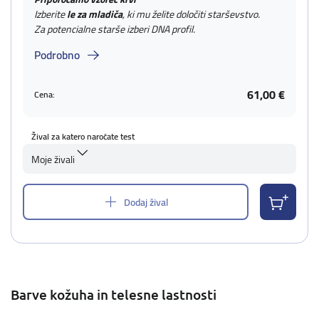
Izberite
le za mladiča
, ki mu želite določiti starševstvo.
Za potencialne starše izberi DNA profil.
Podrobno
61,00 €
Cena:
Žival za katero naročate test
Moje živali
Dodaj žival
Barve kožuha in telesne lastnosti