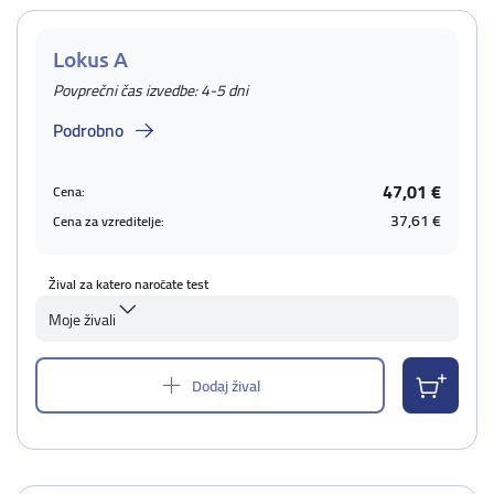
Lokus A
Povprečni čas izvedbe: 4-5 dni
Podrobno
47,01 €
Cena:
37,61 €
Cena za vzreditelje:
Žival za katero naročate test
Moje živali
Dodaj žival