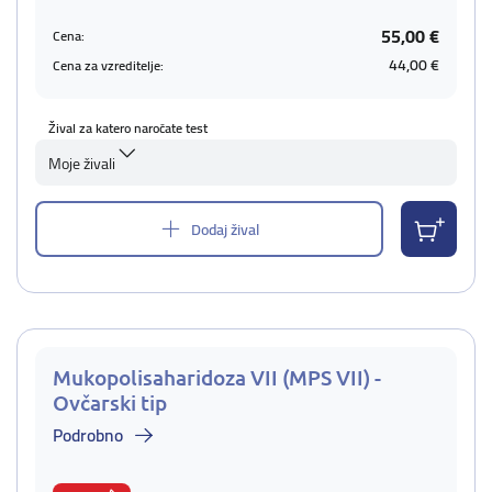
55,00 €
Cena:
44,00 €
Cena za vzreditelje:
Žival za katero naročate test
Moje živali
Dodaj žival
Mukopolisaharidoza VII (MPS VII) -
Ovčarski tip
Podrobno