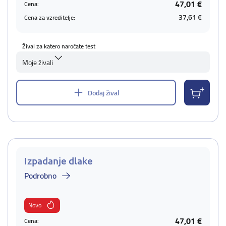
47,01 €
Cena:
37,61 €
Cena za vzreditelje:
Žival za katero naročate test
Moje živali
Dodaj žival
Izpadanje dlake
Podrobno
Novo
47,01 €
Cena: