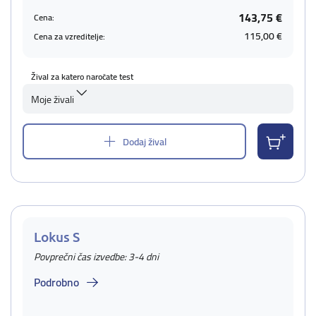
143,75 €
Cena:
115,00 €
Cena za vzreditelje:
Žival za katero naročate test
Moje živali
Dodaj žival
Lokus S
Povprečni čas izvedbe: 3-4 dni
Podrobno