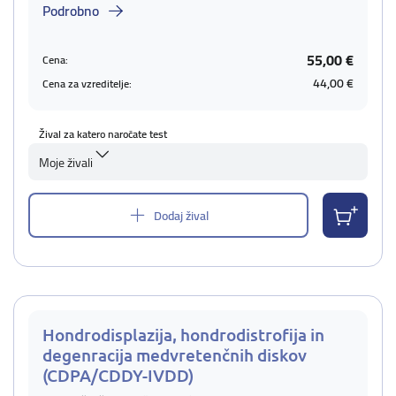
Podrobno
55,00 €
Cena:
44,00 €
Cena za vzreditelje:
Žival za katero naročate test
Moje živali
Dodaj žival
Hondrodisplazija, hondrodistrofija in
degenracija medvretenčnih diskov
(CDPA/CDDY-IVDD)