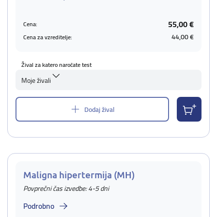
55,00 €
Cena:
44,00 €
Cena za vzreditelje:
Žival za katero naročate test
Moje živali
Dodaj žival
Maligna hipertermija (MH)
Povprečni čas izvedbe: 4-5 dni
Podrobno