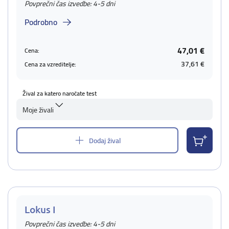
Povprečni čas izvedbe: 4-5 dni
Podrobno
47,01 €
Cena:
37,61 €
Cena za vzreditelje:
Žival za katero naročate test
Moje živali
Dodaj žival
Lokus I
Povprečni čas izvedbe: 4-5 dni