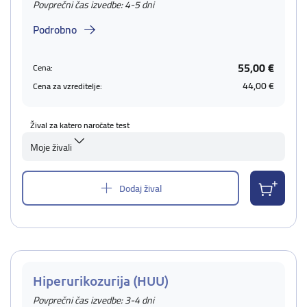
Povprečni čas izvedbe: 4-5 dni
Podrobno
55,00 €
Cena:
44,00 €
Cena za vzreditelje:
Žival za katero naročate test
Moje živali
Dodaj žival
Hiperurikozurija (HUU)
Povprečni čas izvedbe: 3-4 dni