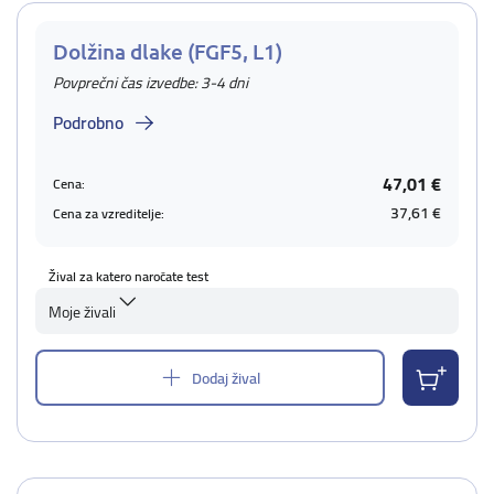
Dolžina dlake (FGF5, L1)
Povprečni čas izvedbe: 3-4 dni
Podrobno
47,01 €
Cena:
37,61 €
Cena za vzreditelje:
Žival za katero naročate test
Moje živali
Dodaj žival