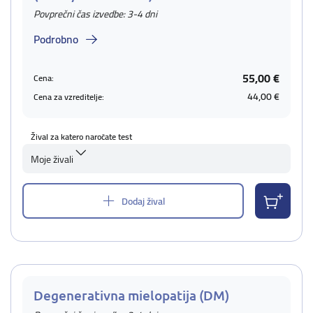
Povprečni čas izvedbe: 3-4 dni
Podrobno
55,00 €
Cena:
44,00 €
Cena za vzreditelje:
Žival za katero naročate test
Moje živali
Dodaj žival
Degenerativna mielopatija (DM)