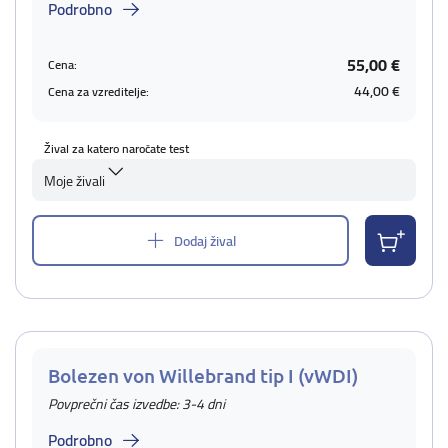
Podrobno
55,00 €
Cena:
44,00 €
Cena za vzreditelje:
Žival za katero naročate test
Moje živali
Dodaj žival
Bolezen von Willebrand tip I (vWDI)
Povprečni čas izvedbe: 3-4 dni
Podrobno