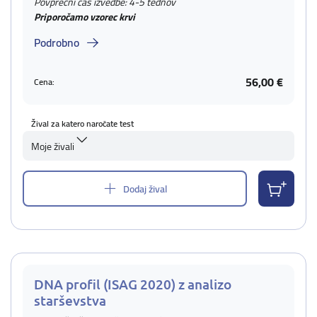
Povprečni čas izvedbe: 4-5 tednov
Priporočamo vzorec krvi
Podrobno
56,00 €
Cena:
Žival za katero naročate test
Moje živali
Dodaj žival
DNA profil (ISAG 2020) z analizo
starševstva