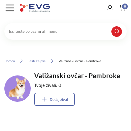
0
Domov
Testi za pse
Valižanski ovčar - Pembroke
Valižanski ovčar - Pembroke
Tvoje živali: 0
Dodaj žival