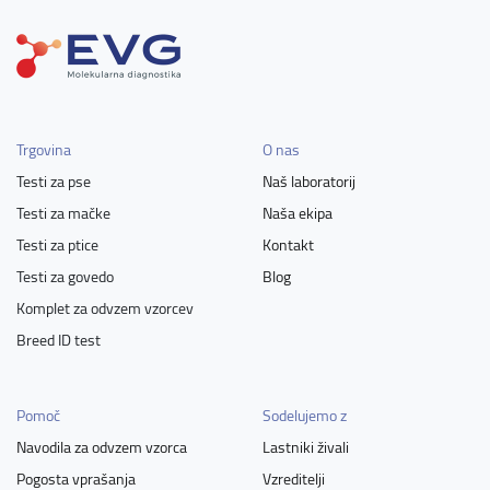
Trgovina
O nas
Testi za pse
Naš laboratorij
Testi za mačke
Naša ekipa
Testi za ptice
Kontakt
Testi za govedo
Blog
Komplet za odvzem vzorcev
Breed ID test
Pomoč
Sodelujemo z
Navodila za odvzem vzorca
Lastniki živali
Pogosta vprašanja
Vzreditelji