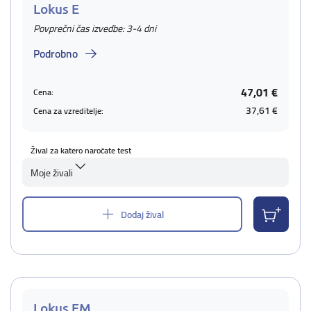
Lokus E
Povprečni čas izvedbe: 3-4 dni
Podrobno
47,01 €
Cena:
37,61 €
Cena za vzreditelje:
Žival za katero naročate test
Moje živali
Dodaj žival
Lokus EM