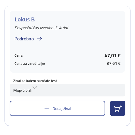
Lokus B
Povprečni čas izvedbe: 3-4 dni
Podrobno
47,01 €
Cena:
37,61 €
Cena za vzreditelje:
Žival za katero naročate test
Moje živali
Dodaj žival