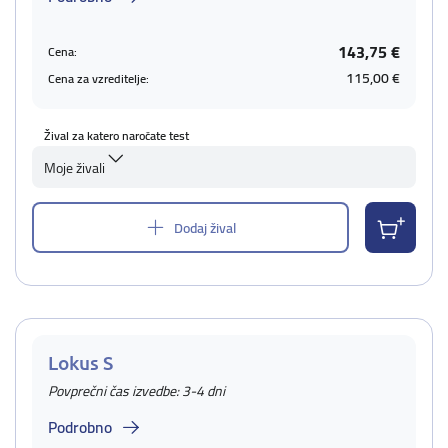
143,75 €
Cena:
115,00 €
Cena za vzreditelje:
Žival za katero naročate test
Moje živali
Dodaj žival
Lokus S
Povprečni čas izvedbe: 3-4 dni
Podrobno