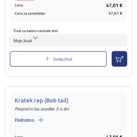
47,01 €
Cena:
37,61 €
Cena za vzreditelje:
Žival za katero naročate test
Moje živali
Dodaj žival
Kratek rep (Bob tail)
Povprečni čas izvedbe: 3-4 dni
Podrobno
Cena: