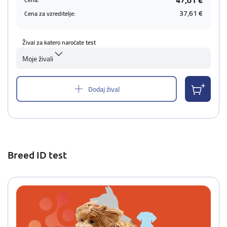
47,01 €
37,61 €
Cena za vzreditelje:
Žival za katero naročate test
Moje živali
Dodaj žival
Breed ID test