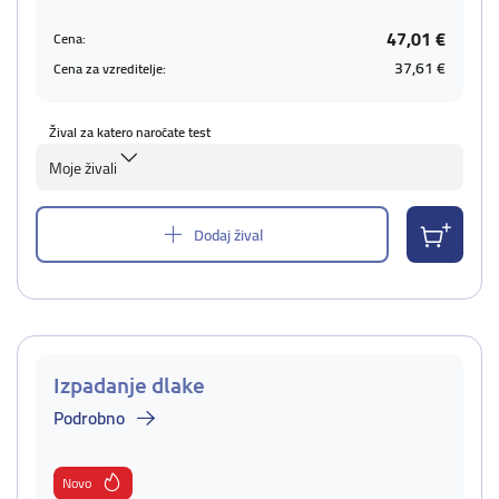
47,01 €
Cena:
37,61 €
Cena za vzreditelje:
Žival za katero naročate test
Moje živali
Dodaj žival
Izpadanje dlake
Podrobno
Novo