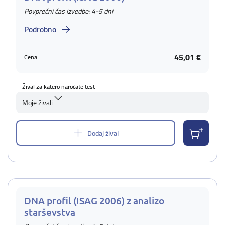
Povprečni čas izvedbe: 4-5 dni
Podrobno
45,01 €
Cena:
Žival za katero naročate test
Moje živali
Dodaj žival
DNA profil (ISAG 2006) z analizo
starševstva