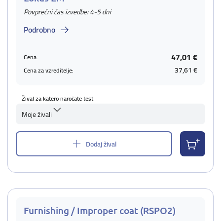
Povprečni čas izvedbe: 4-5 dni
Podrobno
47,01 €
Cena:
37,61 €
Cena za vzreditelje:
Žival za katero naročate test
Moje živali
Dodaj žival
Furnishing / Improper coat (RSPO2)