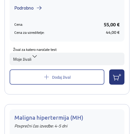
Podrobno
55,00 €
Cena:
44,00 €
Cena za vzreditelje:
Žival za katero naročate test
Moje živali
Dodaj žival
Maligna hipertermija (MH)
Povprečni čas izvedbe: 4-5 dni