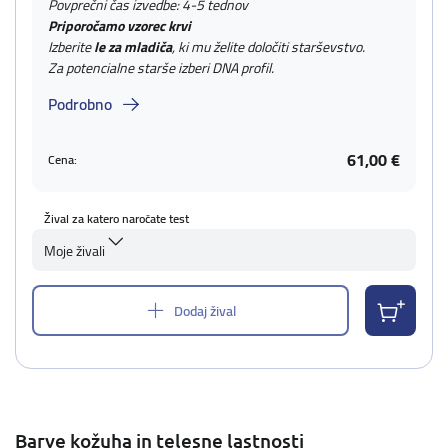
Povprečni čas izvedbe: 4-5 tednov
Priporočamo vzorec krvi
Izberite
le za mladiča
, ki mu želite določiti starševstvo.
Za potencialne starše izberi DNA profil.
Podrobno
61,00 €
Cena:
Žival za katero naročate test
Moje živali
Dodaj žival
Barve kožuha in telesne lastnosti