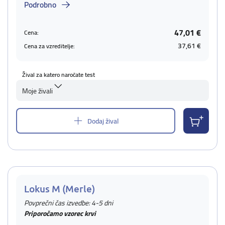
Podrobno
47,01 €
Cena:
37,61 €
Cena za vzreditelje:
Žival za katero naročate test
Moje živali
Dodaj žival
Lokus M (Merle)
Povprečni čas izvedbe: 4-5 dni
Priporočamo vzorec krvi