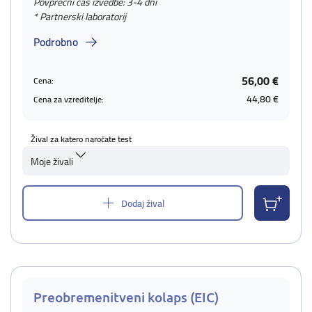
Povprečni čas izvedbe: 3-4 dni
* Partnerski laboratorij
Podrobno
56,00 €
Cena:
44,80 €
Cena za vzreditelje:
Žival za katero naročate test
Moje živali
Dodaj žival
Preobremenitveni kolaps (EIC)