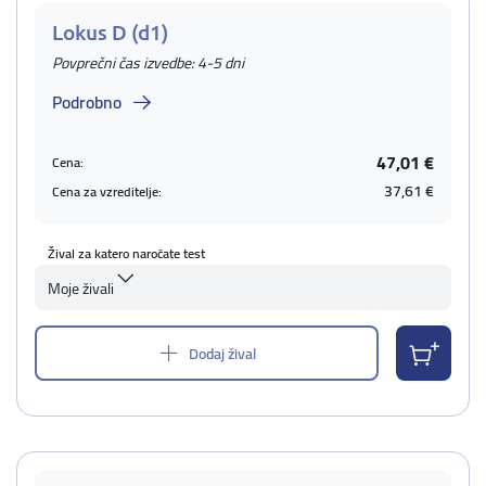
Lokus D (d1)
Povprečni čas izvedbe: 4-5 dni
Podrobno
47,01 €
Cena:
37,61 €
Cena za vzreditelje:
Žival za katero naročate test
Moje živali
Dodaj žival