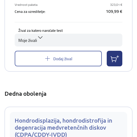
Vrednost paketa:
323,01 €
109,99 €
Cena za vzreditelje:
Žival za katero naročate test
Moje živali
Dodaj žival
Dedna obolenja
Hondrodisplazija, hondrodistrofija in
degenracija medvretenčnih diskov
(CDPA/CDDY-IVDD)