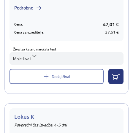
Podrobno
47,01 €
Cena:
37,61 €
Cena za vzreditelje:
Žival za katero naročate test
Moje živali
Dodaj žival
Lokus K
Povprečni čas izvedbe: 4-5 dni