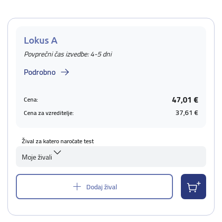
Lokus A
Povprečni čas izvedbe: 4-5 dni
Podrobno
47,01 €
Cena:
37,61 €
Cena za vzreditelje:
Žival za katero naročate test
Moje živali
Dodaj žival