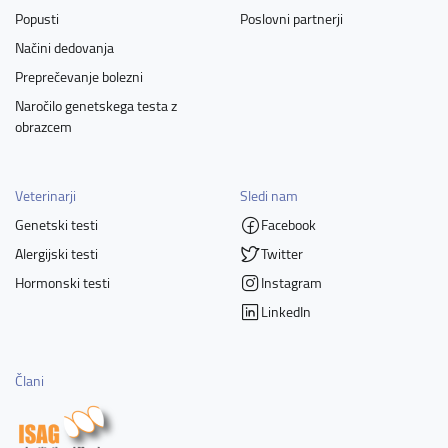
Popusti
Poslovni partnerji
Načini dedovanja
Preprečevanje bolezni
Naročilo genetskega testa z
obrazcem
Veterinarji
Sledi nam
Genetski testi
Facebook
Alergijski testi
Twitter
Hormonski testi
Instagram
LinkedIn
Člani