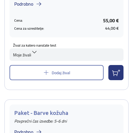
Podrobno
55,00 €
Cena:
44,00 €
Cena za vzreditelje:
Žival za katero naročate test
Moje živali
Dodaj žival
Paket - Barve kožuha
Povprečni čas izvedbe: 5-6 dni
Podrobno