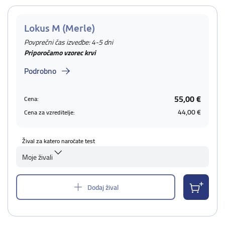
Lokus M (Merle)
Povprečni čas izvedbe: 4-5 dni
Priporočamo vzorec krvi
Podrobno
55,00 €
Cena:
44,00 €
Cena za vzreditelje:
Žival za katero naročate test
Moje živali
Dodaj žival