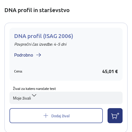
DNA profil in starševstvo
DNA profil (ISAG 2006)
Povprečni čas izvedbe: 4-5 dni
Podrobno
45,01 €
Cena:
Žival za katero naročate test
Moje živali
Dodaj žival