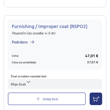
Furnishing / Improper coat (RSPO2)
Povprečni čas izvedbe: 4-5 dni
Podrobno
47,01 €
Cena:
37,61 €
Cena za vzreditelje:
Žival za katero naročate test
Moje živali
Dodaj žival