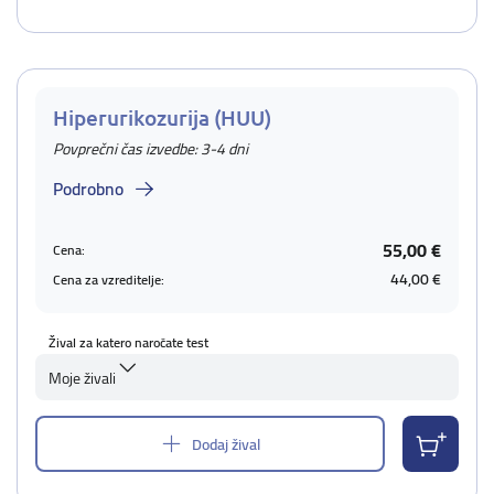
Hiperurikozurija (HUU)
Povprečni čas izvedbe: 3-4 dni
Podrobno
55,00 €
Cena:
44,00 €
Cena za vzreditelje:
Žival za katero naročate test
Moje živali
Dodaj žival