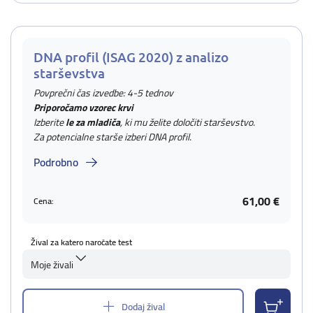
DNA profil (ISAG 2020) z analizo
starševstva
Povprečni čas izvedbe: 4-5 tednov
Priporočamo vzorec krvi
Izberite
le za mladiča
, ki mu želite določiti starševstvo.
Za potencialne starše izberi DNA profil.
Podrobno
61,00 €
Cena:
Žival za katero naročate test
Moje živali
Dodaj žival