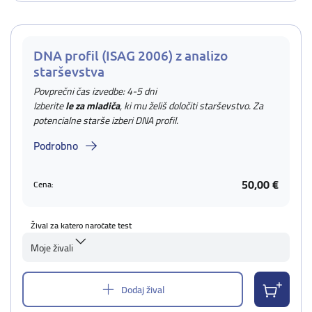
DNA profil (ISAG 2006) z analizo
starševstva
Povprečni čas izvedbe: 4-5 dni
Izberite
le za mladiča
, ki mu želiš določiti starševstvo. Za
potencialne starše izberi DNA profil.
Podrobno
50,00 €
Cena:
Žival za katero naročate test
Moje živali
Dodaj žival