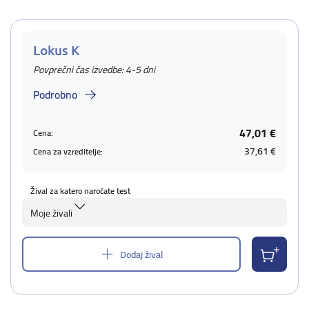
Lokus K
Povprečni čas izvedbe: 4-5 dni
Podrobno
47,01 €
Cena:
37,61 €
Cena za vzreditelje:
Žival za katero naročate test
Moje živali
Dodaj žival