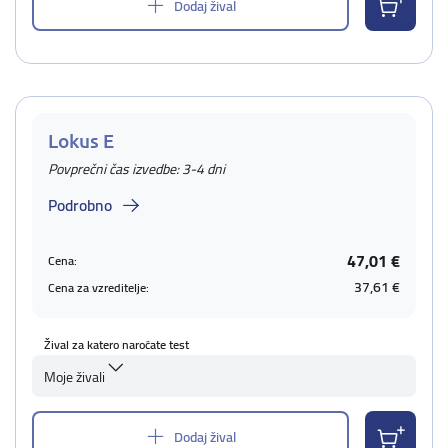
Dodaj žival
Lokus E
Povprečni čas izvedbe: 3-4 dni
Podrobno
47,01 €
Cena:
37,61 €
Cena za vzreditelje:
Žival za katero naročate test
Moje živali
Dodaj žival