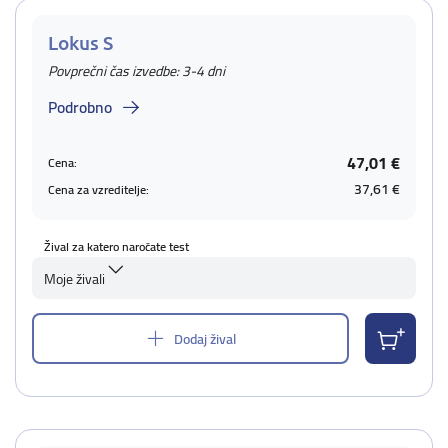
Lokus S
Povprečni čas izvedbe: 3-4 dni
Podrobno
47,01 €
Cena:
37,61 €
Cena za vzreditelje:
Žival za katero naročate test
Moje živali
Dodaj žival