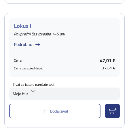
Lokus I
Povprečni čas izvedbe: 4-5 dni
Podrobno
47,01 €
Cena:
37,61 €
Cena za vzreditelje:
Žival za katero naročate test
Moje živali
Dodaj žival