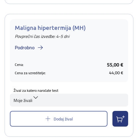
Maligna hipertermija (MH)
Povprečni čas izvedbe: 4-5 dni
Podrobno
55,00 €
Cena:
44,00 €
Cena za vzreditelje:
Žival za katero naročate test
Moje živali
Dodaj žival