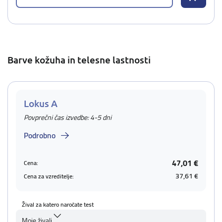
Barve kožuha in telesne lastnosti
Lokus A
Povprečni čas izvedbe: 4-5 dni
Podrobno
47,01 €
Cena:
37,61 €
Cena za vzreditelje:
Žival za katero naročate test
Moje živali