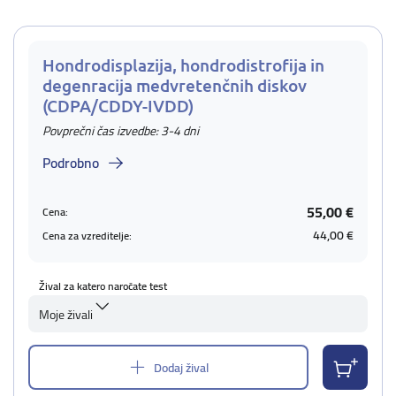
Hondrodisplazija, hondrodistrofija in
degenracija medvretenčnih diskov
(CDPA/CDDY-IVDD)
Povprečni čas izvedbe: 3-4 dni
Podrobno
55,00 €
Cena:
44,00 €
Cena za vzreditelje:
Žival za katero naročate test
Moje živali
Dodaj žival