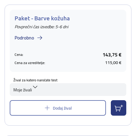
Paket - Barve kožuha
Povprečni čas izvedbe: 5-6 dni
Podrobno
143,75 €
Cena:
115,00 €
Cena za vzreditelje:
Žival za katero naročate test
Moje živali
Dodaj žival