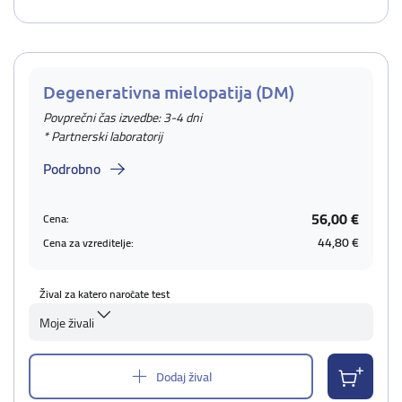
Degenerativna mielopatija (DM)
Povprečni čas izvedbe: 3-4 dni
* Partnerski laboratorij
Podrobno
56,00 €
Cena:
44,80 €
Cena za vzreditelje:
Žival za katero naročate test
Moje živali
Dodaj žival