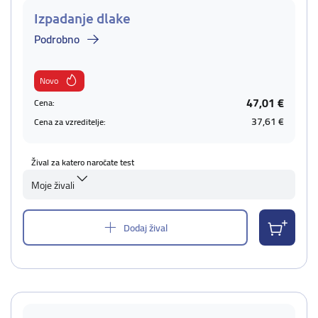
Izpadanje dlake
Podrobno
Novo
47,01 €
Cena:
37,61 €
Cena za vzreditelje:
Žival za katero naročate test
Moje živali
Dodaj žival