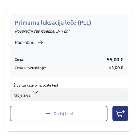
Primarna luksacija leče (PLL)
Povprečni čas izvedbe: 3-4 dni
Podrobno
55,00 €
Cena:
44,00 €
Cena za vzreditelje:
Žival za katero naročate test
Moje živali
Dodaj žival