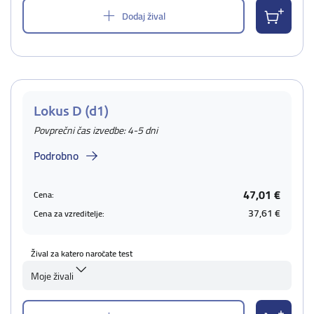
Dodaj žival
Lokus D (d1)
Povprečni čas izvedbe: 4-5 dni
Podrobno
47,01 €
Cena:
37,61 €
Cena za vzreditelje:
Žival za katero naročate test
Moje živali