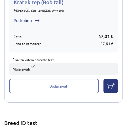
Kratek rep (Bob tail)
Povprečni čas izvedbe: 3-4 dni
Podrobno
47,01 €
Cena:
37,61 €
Cena za vzreditelje:
Žival za katero naročate test
Moje živali
Dodaj žival
Breed ID test