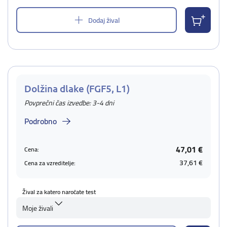
Dodaj žival
Dolžina dlake (FGF5, L1)
Povprečni čas izvedbe: 3-4 dni
Podrobno
47,01 €
Cena:
37,61 €
Cena za vzreditelje:
Žival za katero naročate test
Moje živali