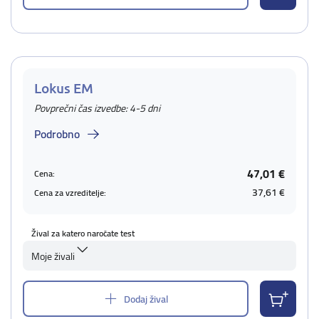
Lokus EM
Povprečni čas izvedbe: 4-5 dni
Podrobno
47,01 €
Cena:
37,61 €
Cena za vzreditelje:
Žival za katero naročate test
Moje živali
Dodaj žival