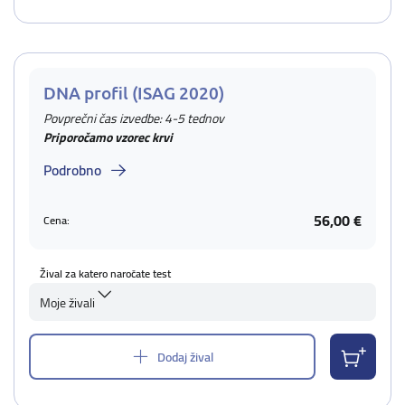
DNA profil (ISAG 2020)
Povprečni čas izvedbe: 4-5 tednov
Priporočamo vzorec krvi
Podrobno
56,00 €
Cena:
Žival za katero naročate test
Moje živali
Dodaj žival