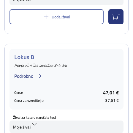
Dodaj žival
Lokus B
Povprečni čas izvedbe: 3-4 dni
Podrobno
47,01 €
Cena:
37,61 €
Cena za vzreditelje:
Žival za katero naročate test
Moje živali