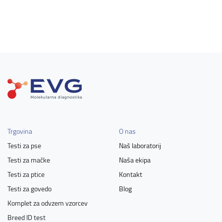
Trgovina
O nas
Testi za pse
Naš laboratorij
Testi za mačke
Naša ekipa
Testi za ptice
Kontakt
Testi za govedo
Blog
Komplet za odvzem vzorcev
Breed ID test