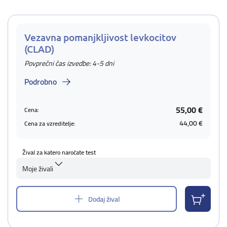
Vezavna pomanjkljivost levkocitov
(CLAD)
Povprečni čas izvedbe: 4-5 dni
Podrobno
55,00 €
Cena:
44,00 €
Cena za vzreditelje:
Žival za katero naročate test
Moje živali
Dodaj žival