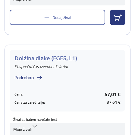
Dodaj žival
Dolžina dlake (FGF5, L1)
Povprečni čas izvedbe: 3-4 dni
Podrobno
47,01 €
Cena:
37,61 €
Cena za vzreditelje:
Žival za katero naročate test
Moje živali