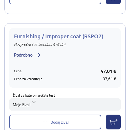
Furnishing / Improper coat (RSPO2)
Povprečni čas izvedbe: 4-5 dni
Podrobno
47,01 €
Cena:
37,61 €
Cena za vzreditelje:
Žival za katero naročate test
Moje živali
Dodaj žival