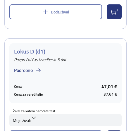
Dodaj žival
Lokus D (d1)
Povprečni čas izvedbe: 4-5 dni
Podrobno
47,01 €
Cena:
37,61 €
Cena za vzreditelje:
Žival za katero naročate test
Moje živali