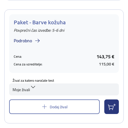
Paket - Barve kožuha
Povprečni čas izvedbe: 5-6 dni
Podrobno
143,75 €
Cena:
115,00 €
Cena za vzreditelje:
Žival za katero naročate test
Moje živali
Dodaj žival