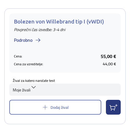
Bolezen von Willebrand tip I (vWDI)
Povprečni čas izvedbe: 3-4 dni
Podrobno
55,00 €
Cena:
44,00 €
Cena za vzreditelje:
Žival za katero naročate test
Moje živali
Dodaj žival