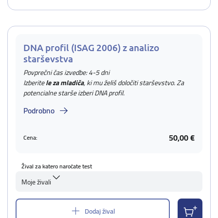
DNA profil (ISAG 2006) z analizo
starševstva
Povprečni čas izvedbe: 4-5 dni
Izberite
le za mladiča
, ki mu želiš določiti starševstvo. Za
potencialne starše izberi DNA profil.
Podrobno
50,00 €
Cena:
Žival za katero naročate test
Moje živali
Dodaj žival