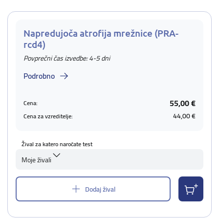
Napredujoča atrofija mrežnice (PRA-
rcd4)
Povprečni čas izvedbe: 4-5 dni
Podrobno
55,00 €
Cena:
44,00 €
Cena za vzreditelje:
Žival za katero naročate test
Moje živali
Dodaj žival