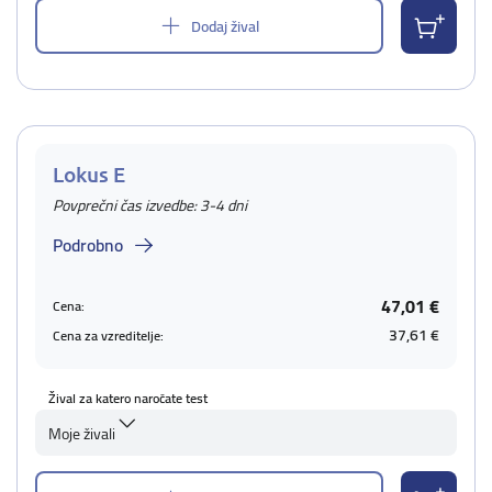
Dodaj žival
Lokus E
Povprečni čas izvedbe: 3-4 dni
Podrobno
47,01 €
Cena:
37,61 €
Cena za vzreditelje:
Žival za katero naročate test
Moje živali