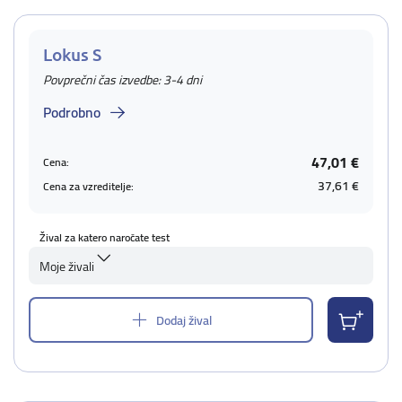
Lokus S
Povprečni čas izvedbe: 3-4 dni
Podrobno
47,01 €
Cena:
37,61 €
Cena za vzreditelje:
Žival za katero naročate test
Moje živali
Dodaj žival