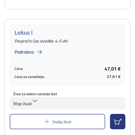
Lokus I
Povprečni čas izvedbe: 4-5 dni
Podrobno
47,01 €
Cena:
37,61 €
Cena za vzreditelje:
Žival za katero naročate test
Moje živali
Dodaj žival