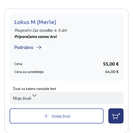
Lokus M (Merle)
Povprečni čas izvedbe: 4-5 dni
Priporočamo vzorec krvi
Podrobno
55,00 €
Cena:
44,00 €
Cena za vzreditelje:
Žival za katero naročate test
Moje živali
Dodaj žival