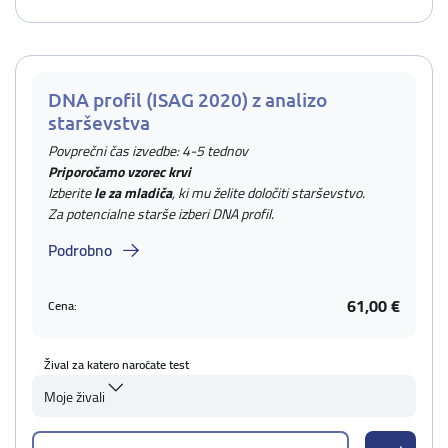
DNA profil (ISAG 2020) z analizo
starševstva
Povprečni čas izvedbe: 4-5 tednov
Priporočamo vzorec krvi
Izberite
le za mladiča
, ki mu želite določiti starševstvo.
Za potencialne starše izberi DNA profil.
Podrobno
61,00 €
Cena:
Žival za katero naročate test
Moje živali