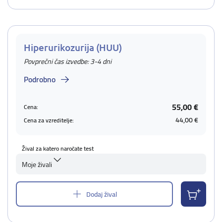
Hiperurikozurija (HUU)
Povprečni čas izvedbe: 3-4 dni
Podrobno
55,00 €
Cena:
44,00 €
Cena za vzreditelje:
Žival za katero naročate test
Moje živali
Dodaj žival