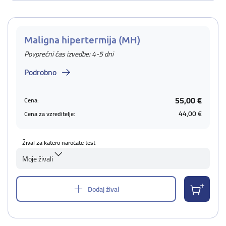
Maligna hipertermija (MH)
Povprečni čas izvedbe: 4-5 dni
Podrobno
55,00 €
Cena:
44,00 €
Cena za vzreditelje:
Žival za katero naročate test
Moje živali
Dodaj žival