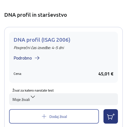
DNA profil in starševstvo
DNA profil (ISAG 2006)
Povprečni čas izvedbe: 4-5 dni
Podrobno
45,01 €
Cena:
Žival za katero naročate test
Moje živali
Dodaj žival