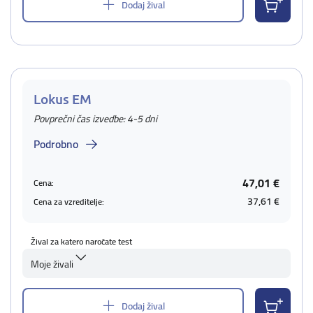
Dodaj žival
Lokus EM
Povprečni čas izvedbe: 4-5 dni
Podrobno
47,01 €
Cena:
37,61 €
Cena za vzreditelje:
Žival za katero naročate test
Moje živali
Dodaj žival