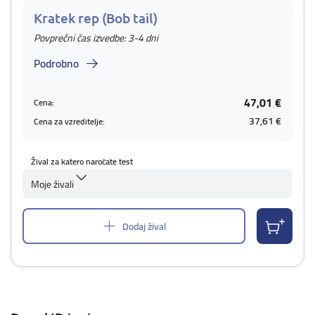
Kratek rep (Bob tail)
Povprečni čas izvedbe: 3-4 dni
Podrobno
47,01 €
Cena:
37,61 €
Cena za vzreditelje:
Žival za katero naročate test
Moje živali
Dodaj žival