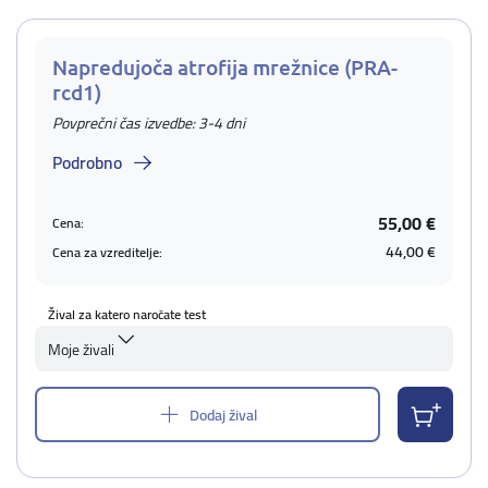
Napredujoča atrofija mrežnice (PRA-
rcd1)
Povprečni čas izvedbe: 3-4 dni
Podrobno
55,00 €
Cena:
44,00 €
Cena za vzreditelje:
Žival za katero naročate test
Moje živali
Dodaj žival