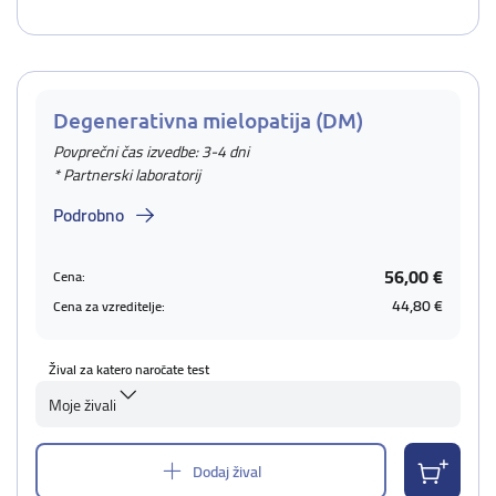
Degenerativna mielopatija (DM)
Povprečni čas izvedbe: 3-4 dni
* Partnerski laboratorij
Podrobno
56,00 €
Cena:
44,80 €
Cena za vzreditelje:
Žival za katero naročate test
Moje živali
Dodaj žival