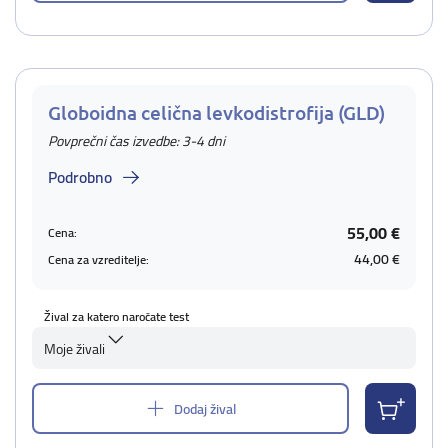
Globoidna celična levkodistrofija (GLD)
Povprečni čas izvedbe: 3-4 dni
Podrobno
55,00 €
Cena:
44,00 €
Cena za vzreditelje:
Žival za katero naročate test
Moje živali
Dodaj žival