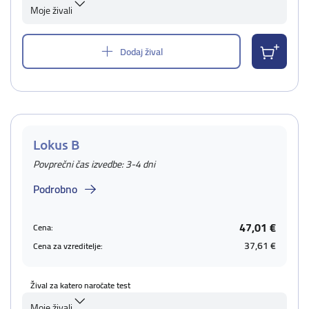
Moje živali
Dodaj žival
Lokus B
Povprečni čas izvedbe: 3-4 dni
Podrobno
47,01 €
Cena:
37,61 €
Cena za vzreditelje:
Žival za katero naročate test
Moje živali