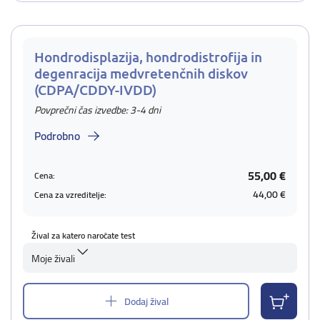
Hondrodisplazija, hondrodistrofija in
degenracija medvretenčnih diskov
(CDPA/CDDY-IVDD)
Povprečni čas izvedbe: 3-4 dni
Podrobno
55,00 €
Cena:
44,00 €
Cena za vzreditelje:
Žival za katero naročate test
Moje živali
Dodaj žival