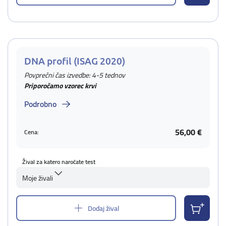
DNA profil (ISAG 2020)
Povprečni čas izvedbe: 4-5 tednov
Priporočamo vzorec krvi
Podrobno
56,00 €
Cena:
Žival za katero naročate test
Moje živali
Dodaj žival