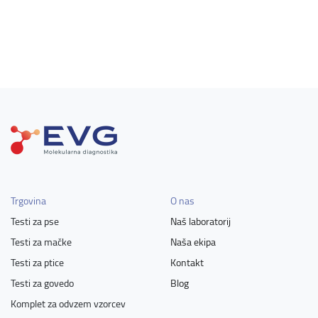
Trgovina
O nas
Testi za pse
Naš laboratorij
Testi za mačke
Naša ekipa
Testi za ptice
Kontakt
Testi za govedo
Blog
Komplet za odvzem vzorcev