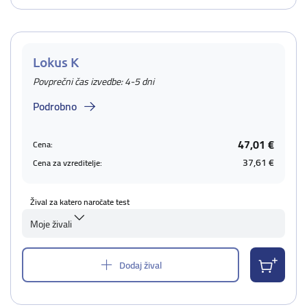
Lokus K
Povprečni čas izvedbe: 4-5 dni
Podrobno
47,01 €
Cena:
37,61 €
Cena za vzreditelje:
Žival za katero naročate test
Moje živali
Dodaj žival