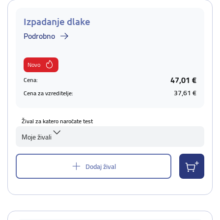
Izpadanje dlake
Podrobno
Novo
47,01 €
Cena:
37,61 €
Cena za vzreditelje:
Žival za katero naročate test
Moje živali
Dodaj žival