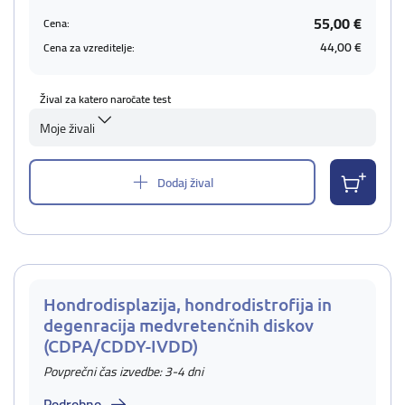
55,00 €
Cena:
44,00 €
Cena za vzreditelje:
Žival za katero naročate test
Moje živali
Dodaj žival
Hondrodisplazija, hondrodistrofija in
degenracija medvretenčnih diskov
(CDPA/CDDY-IVDD)
Povprečni čas izvedbe: 3-4 dni
Podrobno