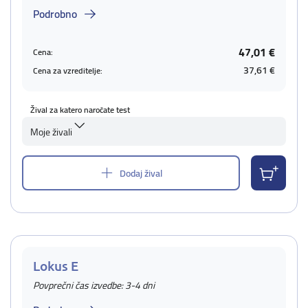
Podrobno
47,01 €
Cena:
37,61 €
Cena za vzreditelje:
Žival za katero naročate test
Moje živali
Dodaj žival
Lokus E
Povprečni čas izvedbe: 3-4 dni