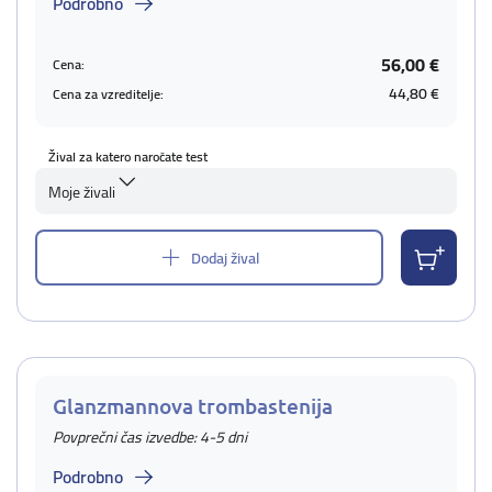
Podrobno
56,00 €
Cena:
44,80 €
Cena za vzreditelje:
Žival za katero naročate test
Moje živali
Dodaj žival
Glanzmannova trombastenija
Povprečni čas izvedbe: 4-5 dni
Podrobno