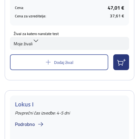
47,01 €
Cena:
37,61 €
Cena za vzreditelje:
Žival za katero naročate test
Moje živali
Dodaj žival
Lokus I
Povprečni čas izvedbe: 4-5 dni
Podrobno