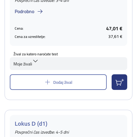
Povprečni čas izvedbe: 3-4 dni
Podrobno
47,01 €
Cena:
37,61 €
Cena za vzreditelje:
Žival za katero naročate test
Moje živali
Dodaj žival
Lokus D (d1)
Povprečni čas izvedbe: 4-5 dni