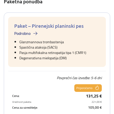
Paketna ponudba
Paket – Pirenejski planinski pes
Podrobno
Glanzmannova trombastenija
Spastična ataksija (SACS)
Pasja multifokalna retinopatija tipa 1 (CMR1)
Degenerativna mielopatija (DM)
Povprečni čas izvedbe: 5-6 dni
Priporočamo
131,25 €
Cena:
Vrednost paketa:
221,00 €
105,00 €
Cena za vzreditelje: