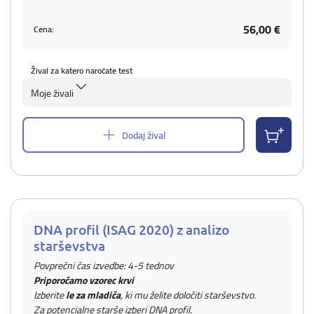
56,00 €
Cena:
Žival za katero naročate test
Moje živali
Dodaj žival
DNA profil (ISAG 2020) z analizo
starševstva
Povprečni čas izvedbe: 4-5 tednov
Priporočamo vzorec krvi
Izberite
le za mladiča
, ki mu želite določiti starševstvo.
Za potencialne starše izberi DNA profil.