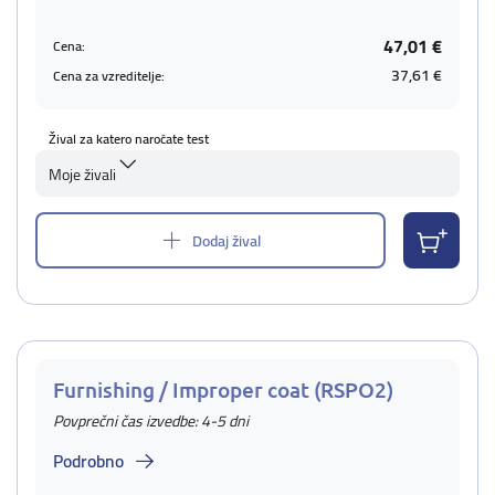
47,01 €
Cena:
37,61 €
Cena za vzreditelje:
Žival za katero naročate test
Moje živali
Dodaj žival
Furnishing / Improper coat (RSPO2)
Povprečni čas izvedbe: 4-5 dni
Podrobno