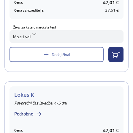
47,01 €
Cena:
37,61 €
Cena za vzreditelje:
Žival za katero naročate test
Moje živali
Dodaj žival
Lokus K
Povprečni čas izvedbe: 4-5 dni
Podrobno
47,01 €
Cena: