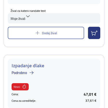
Žival za katero naročate test
Moje živali
Dodaj žival
Izpadanje dlake
Podrobno
Novo
47,01 €
Cena:
37,61 €
Cena za vzreditelje: