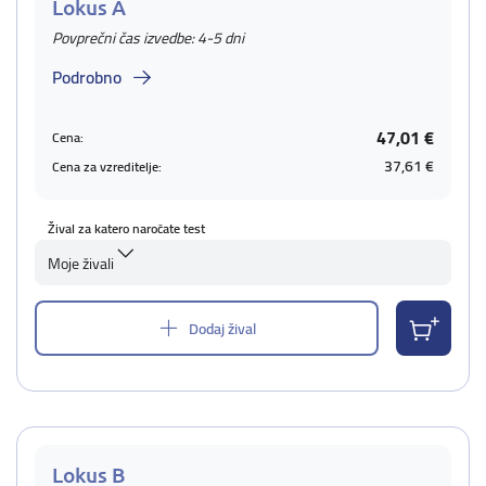
Lokus A
Povprečni čas izvedbe: 4-5 dni
Podrobno
47,01 €
Cena:
37,61 €
Cena za vzreditelje:
Žival za katero naročate test
Moje živali
Dodaj žival
Lokus B