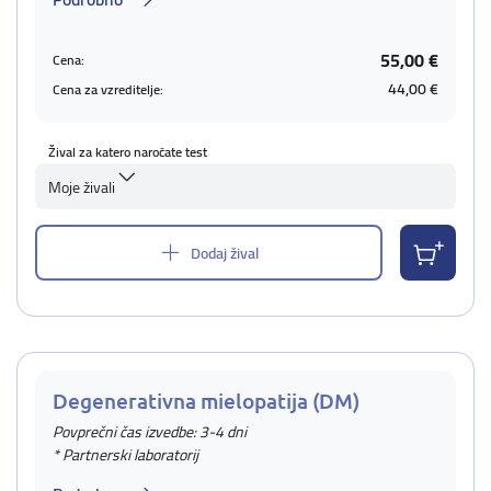
55,00 €
Cena:
44,00 €
Cena za vzreditelje:
Žival za katero naročate test
Moje živali
Dodaj žival
Degenerativna mielopatija (DM)
Povprečni čas izvedbe: 3-4 dni
* Partnerski laboratorij