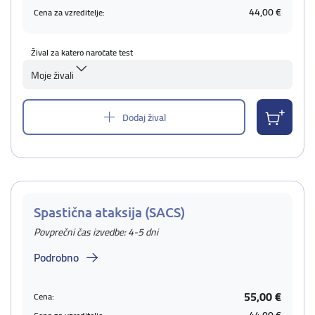
44,00 €
Cena za vzreditelje:
Žival za katero naročate test
Moje živali
Dodaj žival
Spastična ataksija (SACS)
Povprečni čas izvedbe: 4-5 dni
Podrobno
55,00 €
Cena: