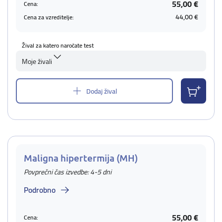
55,00 €
Cena:
44,00 €
Cena za vzreditelje:
Žival za katero naročate test
Moje živali
Dodaj žival
Maligna hipertermija (MH)
Povprečni čas izvedbe: 4-5 dni
Podrobno
55,00 €
Cena: