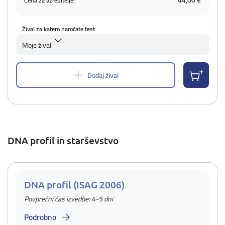
44,00 €
Cena za vzreditelje:
Žival za katero naročate test
Moje živali
Dodaj žival
DNA profil in starševstvo
DNA profil (ISAG 2006)
Povprečni čas izvedbe: 4-5 dni
Podrobno