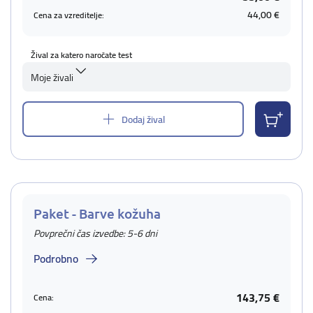
44,00 €
Cena za vzreditelje:
Žival za katero naročate test
Moje živali
Dodaj žival
Paket - Barve kožuha
Povprečni čas izvedbe: 5-6 dni
Podrobno
143,75 €
Cena: