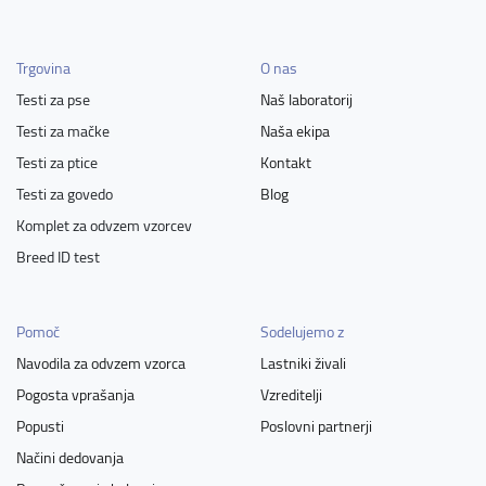
Trgovina
O nas
Testi za pse
Naš laboratorij
Testi za mačke
Naša ekipa
Testi za ptice
Kontakt
Testi za govedo
Blog
Komplet za odvzem vzorcev
Breed ID test
Pomoč
Sodelujemo z
Navodila za odvzem vzorca
Lastniki živali
Pogosta vprašanja
Vzreditelji
Popusti
Poslovni partnerji
Načini dedovanja