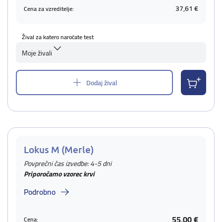
37,61 €
Cena za vzreditelje:
Žival za katero naročate test
Moje živali
Dodaj žival
Lokus M (Merle)
Povprečni čas izvedbe: 4-5 dni
Priporočamo vzorec krvi
Podrobno
55,00 €
Cena: