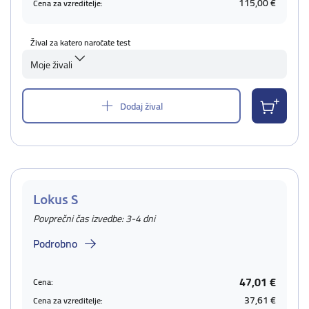
115,00 €
Cena za vzreditelje:
Žival za katero naročate test
Moje živali
Dodaj žival
Lokus S
Povprečni čas izvedbe: 3-4 dni
Podrobno
47,01 €
Cena:
37,61 €
Cena za vzreditelje: