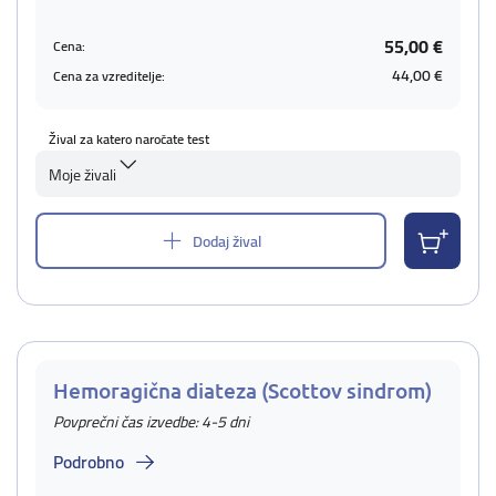
55,00 €
Cena:
44,00 €
Cena za vzreditelje:
Žival za katero naročate test
Moje živali
Dodaj žival
Hemoragična diateza (Scottov sindrom)
Povprečni čas izvedbe: 4-5 dni
Podrobno