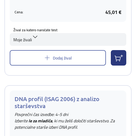
45,01 €
Cena:
Žival za katero naročate test
Moje živali
Dodaj žival
DNA profil (ISAG 2006) z analizo
starševstva
Povprečni čas izvedbe: 4-5 dni
Izberite
le za mladiča
, ki mu želiš določiti starševstvo. Za
potencialne starše izberi DNA profil.