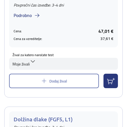
Povprečni čas izvedbe: 3-4 dni
Podrobno
47,01 €
Cena:
37,61 €
Cena za vzreditelje:
Žival za katero naročate test
Moje živali
Dodaj žival
Dolžina dlake (FGF5, L1)