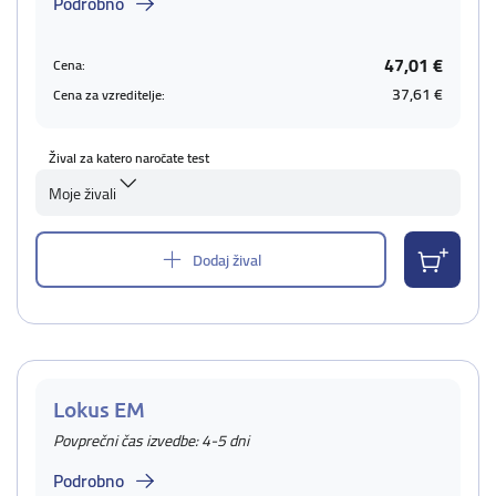
Podrobno
47,01 €
Cena:
37,61 €
Cena za vzreditelje:
Žival za katero naročate test
Moje živali
Dodaj žival
Lokus EM
Povprečni čas izvedbe: 4-5 dni
Podrobno