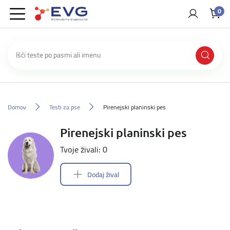
0
Domov
Testi za pse
Pirenejski planinski pes
Pirenejski planinski pes
Tvoje živali: 0
Dodaj žival