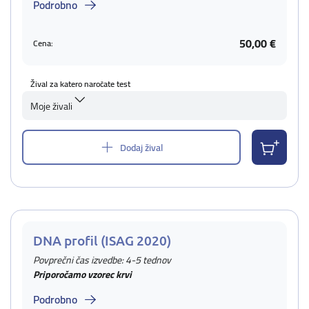
Podrobno
50,00 €
Cena:
Žival za katero naročate test
Moje živali
Dodaj žival
DNA profil (ISAG 2020)
Povprečni čas izvedbe: 4-5 tednov
Priporočamo vzorec krvi
Podrobno