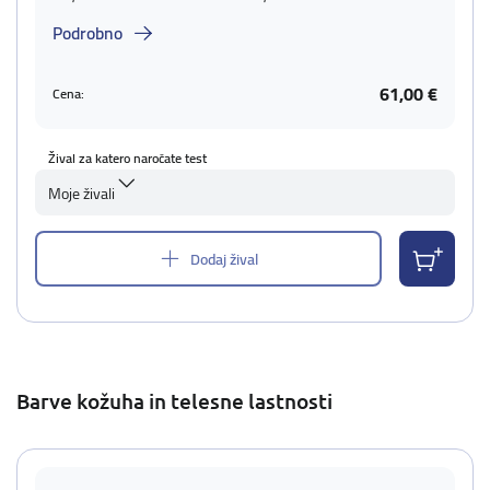
Podrobno
61,00 €
Cena:
Žival za katero naročate test
Moje živali
Dodaj žival
Barve kožuha in telesne lastnosti