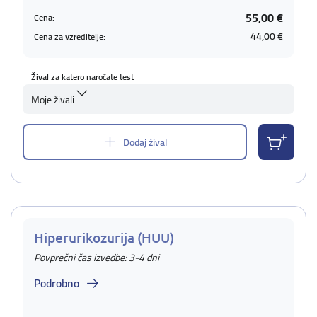
55,00 €
Cena:
44,00 €
Cena za vzreditelje:
Žival za katero naročate test
Moje živali
Dodaj žival
Hiperurikozurija (HUU)
Povprečni čas izvedbe: 3-4 dni
Podrobno