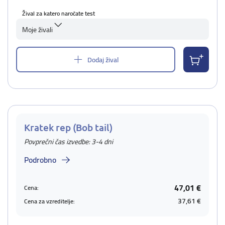
Žival za katero naročate test
Moje živali
Dodaj žival
Kratek rep (Bob tail)
Povprečni čas izvedbe: 3-4 dni
Podrobno
47,01 €
Cena:
37,61 €
Cena za vzreditelje: