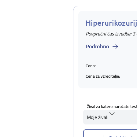
Hiperurikozuri
Povprečni čas izvedbe: 3
Podrobno
Cena:
Cena za vzreditelje:
Žival za katero naročate tes
Moje živali