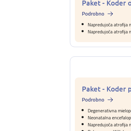
Paket - Koder 
Podrobno
Napredujoča atrofija
Napredujoča atrofija 
Paket - Koder
Podrobno
Degenerativna mielopa
Neonatalna encefalop
Napredujoča atrofija