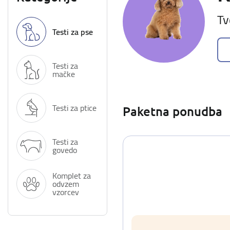
Tv
Testi za pse
Testi za
mačke
Testi za ptice
Paketna ponudba
Testi za
govedo
Komplet za
odvzem
vzorcev