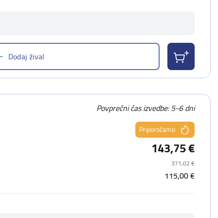
Dodaj žival
Povprečni čas izvedbe: 5-6 dni
Priporočamo
143,75 €
371,02 €
115,00 €