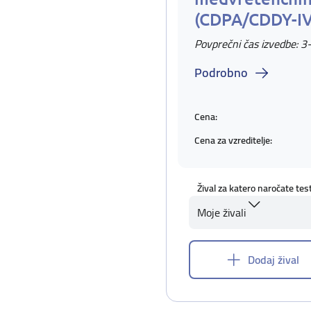
(CDPA/CDDY-I
Povprečni čas izvedbe: 3
Podrobno
Cena:
Cena za vzreditelje:
Žival za katero naročate tes
Moje živali
Dodaj žival