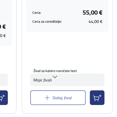
55,00 €
Cena:
44,00 €
Cena za vzreditelje:
0 €
0 €
Žival za katero naročate test
Moje živali
Dodaj žival