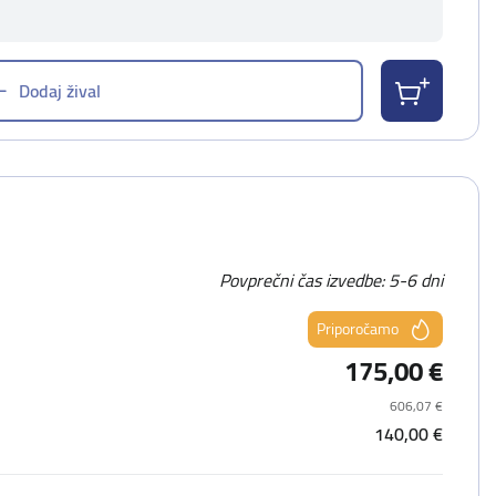
Dodaj žival
Povprečni čas izvedbe: 5-6 dni
Priporočamo
175,00 €
606,07 €
140,00 €