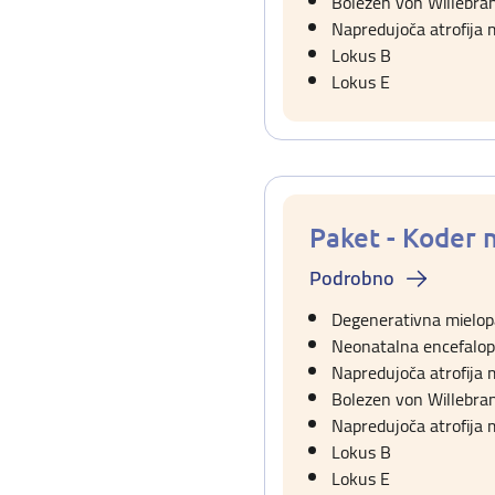
Bolezen von Willebran
Napredujoča atrofija 
Lokus B
Lokus E
Paket - Koder 
Podrobno
Degenerativna mielopa
Neonatalna encefalop
Napredujoča atrofija
Bolezen von Willebran
Napredujoča atrofija 
Lokus B
Lokus E