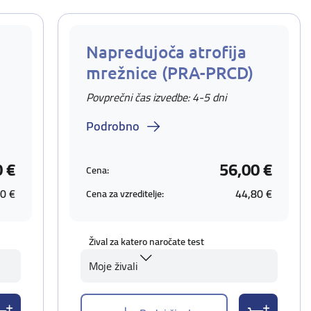
Napredujoča atrofija
mrežnice (PRA-PRCD)
Povprečni čas izvedbe: 4-5 dni
Podrobno
0 €
56,00 €
Cena:
0 €
44,80 €
Cena za vzreditelje:
Žival za katero naročate test
Moje živali