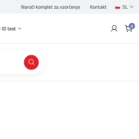
Naroči komplet za vzorčenje
Kontakt
SL
0
 ID test