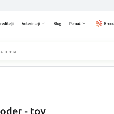
reditelji
Veterinarji
Blog
Pomoč
Breed
oder - toy