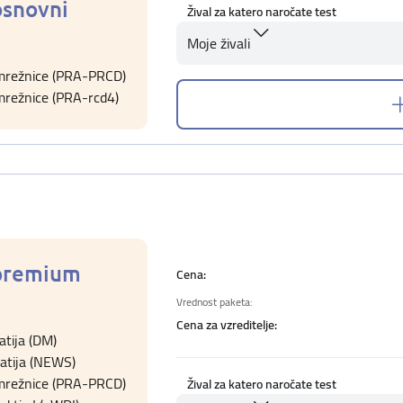
osnovni
Žival za katero naročate test
Moje živali
 mrežnice (PRA-PRCD)
mrežnice (PRA-rcd4)
 premium
Cena:
Vrednost paketa:
Cena za vzreditelje:
tija (DM)
atija (NEWS)
 mrežnice (PRA-PRCD)
Žival za katero naročate test