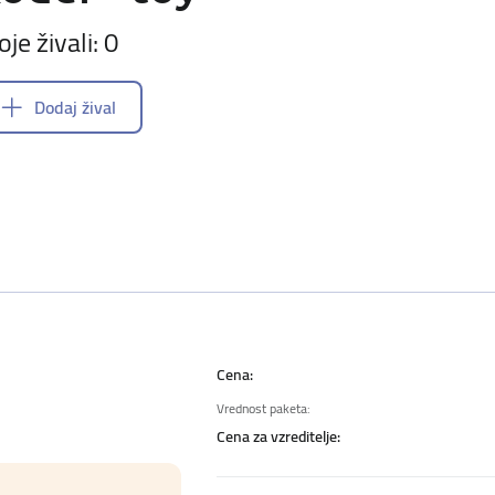
oje živali: 0
Dodaj žival
Cena:
Vrednost paketa:
Cena za vzreditelje: