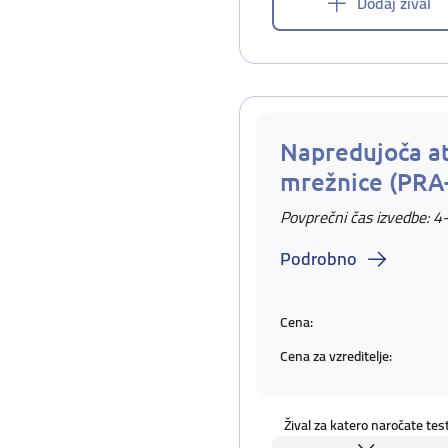
Dodaj žival
Napredujoča at
mrežnice (PRA
Povprečni čas izvedbe: 4
Podrobno
Cena:
Cena za vzreditelje:
Žival za katero naročate tes