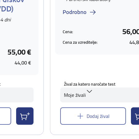
VDD)
Podrobno
-4 dni
56,0
Cena:
44,8
Cena za vzreditelje:
55,00 €
44,00 €
t
Žival za katero naročate test
Moje živali
Dodaj žival