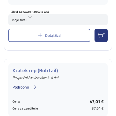
Žival za katero naročate test
Moje živali
Dodaj žival
Kratek rep (Bob tail)
Povprečni čas izvedbe: 3-4 dni
Podrobno
47,01 €
Cena:
37,61 €
Cena za vzreditelje: