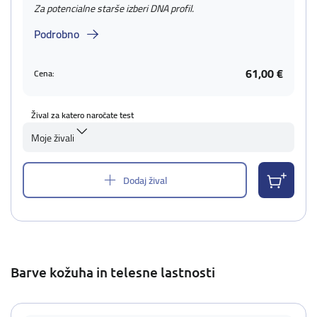
Za potencialne starše izberi DNA profil.
Podrobno
61,00 €
Cena:
Žival za katero naročate test
Moje živali
Dodaj žival
Barve kožuha in telesne lastnosti