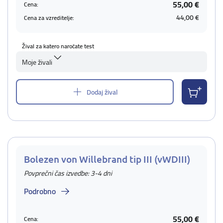
55,00 €
Cena:
44,00 €
Cena za vzreditelje:
Žival za katero naročate test
Moje živali
Dodaj žival
Bolezen von Willebrand tip III (vWDIII)
Povprečni čas izvedbe: 3-4 dni
Podrobno
55,00 €
Cena: