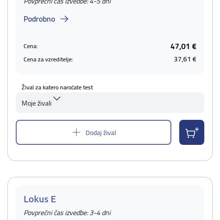
Povprečni čas izvedbe: 4-5 dni
Podrobno
47,01 €
Cena:
37,61 €
Cena za vzreditelje:
Žival za katero naročate test
Moje živali
Dodaj žival
Lokus E
Povprečni čas izvedbe: 3-4 dni