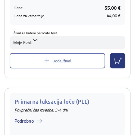
55,00 €
Cena:
44,00 €
Cena za vzreditelje:
Žival za katero naročate test
Moje živali
Dodaj žival
Primarna luksacija leče (PLL)
Povprečni čas izvedbe: 3-4 dni
Podrobno