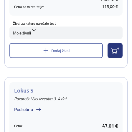
115,00 €
Cena za vzreditelje:
Žival za katero naročate test
Moje živali
Dodaj žival
Lokus S
Povprečni čas izvedbe: 3-4 dni
Podrobno
47,01 €
Cena: