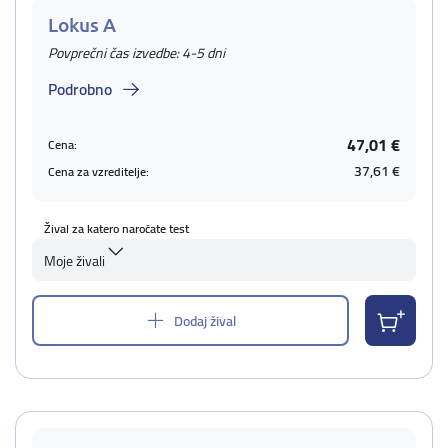
Lokus A
Povprečni čas izvedbe: 4-5 dni
Podrobno
47,01 €
Cena:
37,61 €
Cena za vzreditelje:
Žival za katero naročate test
Moje živali
Dodaj žival