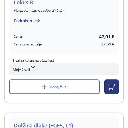
Lokus B
Povprečni čas izvedbe: 3-4 dni
Podrobno
47,01 €
Cena:
37,61 €
Cena za vzreditelje:
Žival za katero naročate test
Moje živali
Dodaj žival
Dolžina dlake (FGF5, L1)