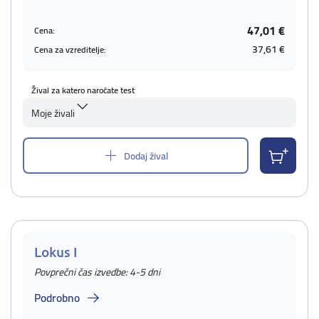
47,01 €
Cena:
37,61 €
Cena za vzreditelje:
Žival za katero naročate test
Moje živali
Dodaj žival
Lokus I
Povprečni čas izvedbe: 4-5 dni
Podrobno