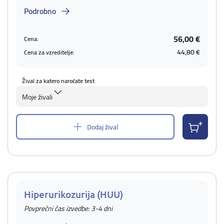
Podrobno
56,00 €
Cena:
44,80 €
Cena za vzreditelje:
Žival za katero naročate test
Moje živali
Dodaj žival
Hiperurikozurija (HUU)
Povprečni čas izvedbe: 3-4 dni