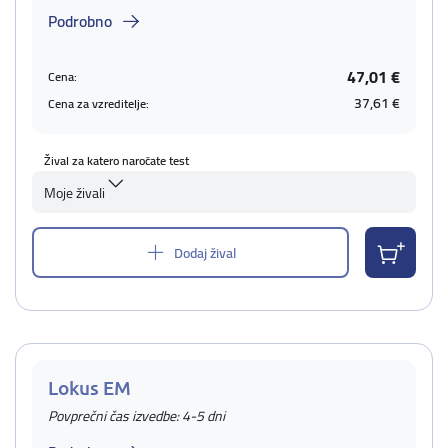
Podrobno
47,01 €
Cena:
37,61 €
Cena za vzreditelje:
Žival za katero naročate test
Moje živali
Dodaj žival
Lokus EM
Povprečni čas izvedbe: 4-5 dni