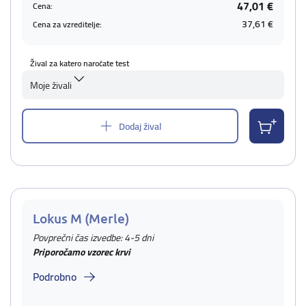
47,01 €
Cena:
37,61 €
Cena za vzreditelje:
Žival za katero naročate test
Moje živali
Dodaj žival
Lokus M (Merle)
Povprečni čas izvedbe: 4-5 dni
Priporočamo vzorec krvi
Podrobno