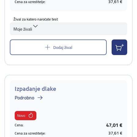
37,61 €
Cena za vzreditelje:
Žival za katero naročate test
Moje živali
Dodaj žival
Izpadanje dlake
Podrobno
Novo
47,01 €
Cena:
37,61 €
Cena za vzreditelje: