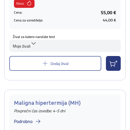
Novo
55,00 €
Cena:
44,00 €
Cena za vzreditelje:
Žival za katero naročate test
Moje živali
Dodaj žival
Maligna hipertermija (MH)
Povprečni čas izvedbe: 4-5 dni
Podrobno