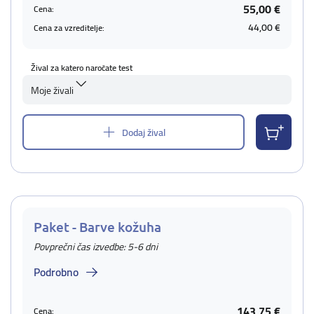
55,00 €
Cena:
44,00 €
Cena za vzreditelje:
Žival za katero naročate test
Moje živali
Dodaj žival
Paket - Barve kožuha
Povprečni čas izvedbe: 5-6 dni
Podrobno
143,75 €
Cena: