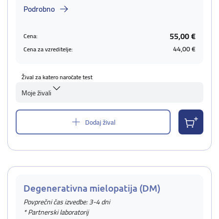
Podrobno
55,00 €
Cena:
44,00 €
Cena za vzreditelje:
Žival za katero naročate test
Moje živali
Dodaj žival
Degenerativna mielopatija (DM)
Povprečni čas izvedbe: 3-4 dni
* Partnerski laboratorij