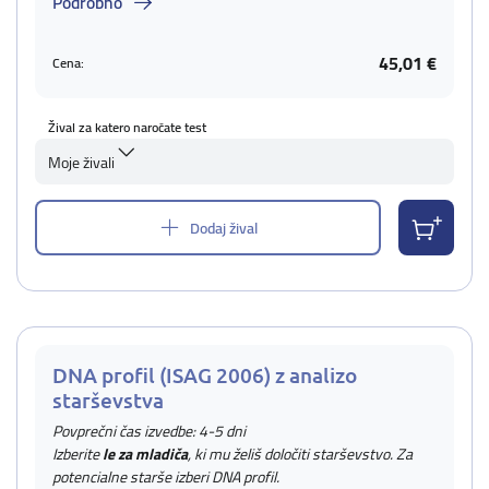
Podrobno
45,01 €
Cena:
Žival za katero naročate test
Moje živali
Dodaj žival
DNA profil (ISAG 2006) z analizo
starševstva
Povprečni čas izvedbe: 4-5 dni
Izberite
le za mladiča
, ki mu želiš določiti starševstvo. Za
potencialne starše izberi DNA profil.