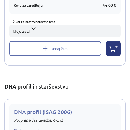
44,00 €
Cena za vzreditelje:
Žival za katero naročate test
Moje živali
Dodaj žival
DNA profil in starševstvo
DNA profil (ISAG 2006)
Povprečni čas izvedbe: 4-5 dni