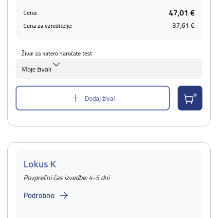
47,01 €
Cena:
37,61 €
Cena za vzreditelje:
Žival za katero naročate test
Moje živali
Dodaj žival
Lokus K
Povprečni čas izvedbe: 4-5 dni
Podrobno