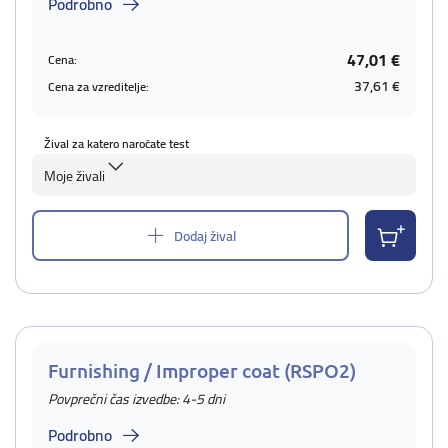
Podrobno
47,01 €
Cena:
37,61 €
Cena za vzreditelje:
Žival za katero naročate test
Moje živali
Dodaj žival
Furnishing / Improper coat (RSPO2)
Povprečni čas izvedbe: 4-5 dni
Podrobno