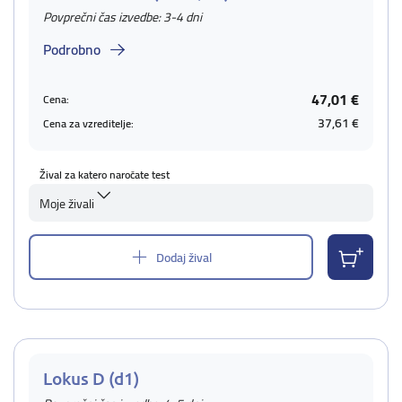
Povprečni čas izvedbe: 3-4 dni
Podrobno
47,01 €
Cena:
37,61 €
Cena za vzreditelje:
Žival za katero naročate test
Moje živali
Dodaj žival
Lokus D (d1)