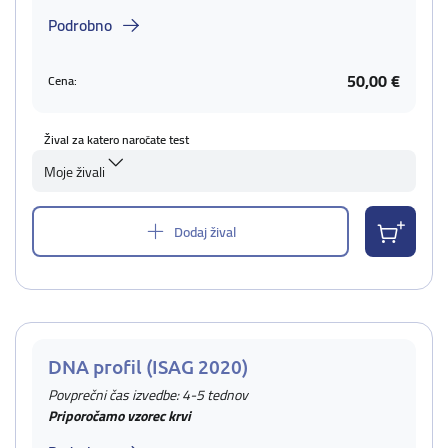
Podrobno
50,00 €
Cena:
Žival za katero naročate test
Moje živali
Dodaj žival
DNA profil (ISAG 2020)
Povprečni čas izvedbe: 4-5 tednov
Priporočamo vzorec krvi