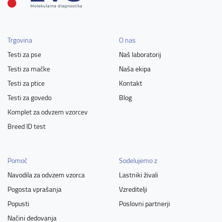
Trgovina
O nas
Testi za pse
Naš laboratorij
Testi za mačke
Naša ekipa
Testi za ptice
Kontakt
Testi za govedo
Blog
Komplet za odvzem vzorcev
Breed ID test
Pomoč
Sodelujemo z
Navodila za odvzem vzorca
Lastniki živali
Pogosta vprašanja
Vzreditelji
Popusti
Poslovni partnerji
Načini dedovanja