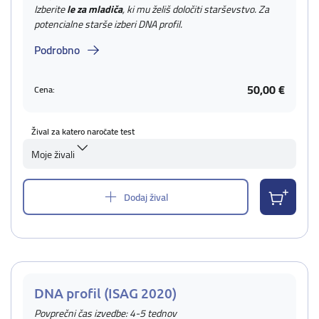
Izberite
le za mladiča
, ki mu želiš določiti starševstvo. Za
potencialne starše izberi DNA profil.
Podrobno
50,00 €
Cena:
Žival za katero naročate test
Moje živali
Dodaj žival
DNA profil (ISAG 2020)
Povprečni čas izvedbe: 4-5 tednov