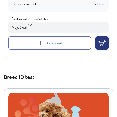
37,61 €
Cena za vzreditelje:
Žival za katero naročate test
Moje živali
Dodaj žival
Breed ID test