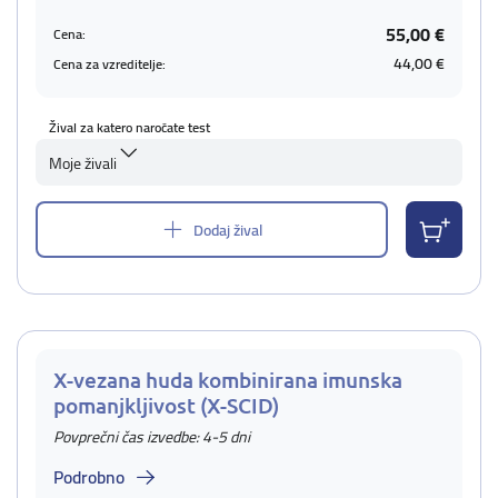
55,00 €
Cena:
44,00 €
Cena za vzreditelje:
Žival za katero naročate test
Moje živali
Dodaj žival
X-vezana huda kombinirana imunska
pomanjkljivost (X-SCID)
Povprečni čas izvedbe: 4-5 dni
Podrobno