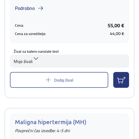
Podrobno
55,00 €
Cena:
44,00 €
Cena za vzreditelje:
Žival za katero naročate test
Moje živali
Dodaj žival
Maligna hipertermija (MH)
Povprečni čas izvedbe: 4-5 dni