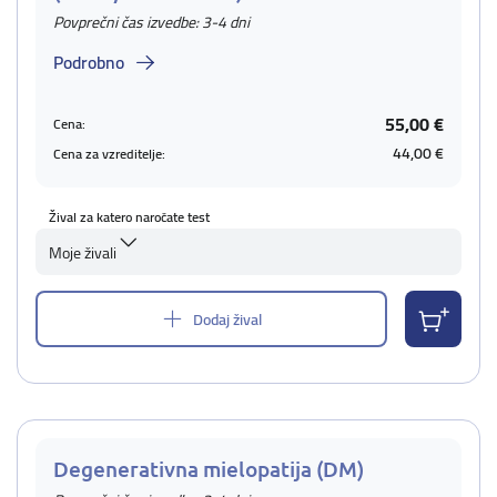
Povprečni čas izvedbe: 3-4 dni
Podrobno
55,00 €
Cena:
44,00 €
Cena za vzreditelje:
Žival za katero naročate test
Moje živali
Dodaj žival
Degenerativna mielopatija (DM)