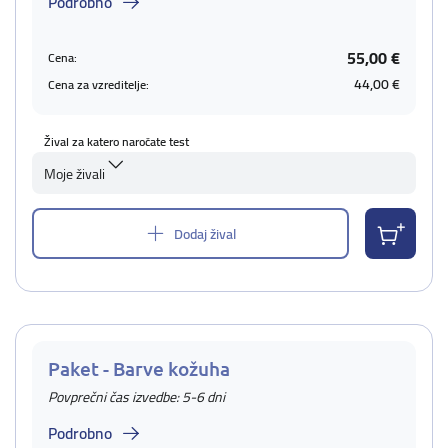
Podrobno
55,00 €
Cena:
44,00 €
Cena za vzreditelje:
Žival za katero naročate test
Moje živali
Dodaj žival
Paket - Barve kožuha
Povprečni čas izvedbe: 5-6 dni
Podrobno