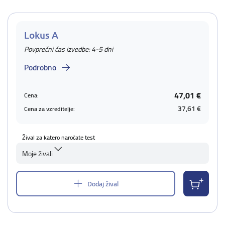
Lokus A
Povprečni čas izvedbe: 4-5 dni
Podrobno
47,01 €
Cena:
37,61 €
Cena za vzreditelje:
Žival za katero naročate test
Moje živali
Dodaj žival