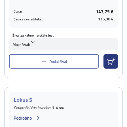
143,75 €
Cena:
115,00 €
Cena za vzreditelje:
Žival za katero naročate test
Moje živali
Dodaj žival
Lokus S
Povprečni čas izvedbe: 3-4 dni
Podrobno