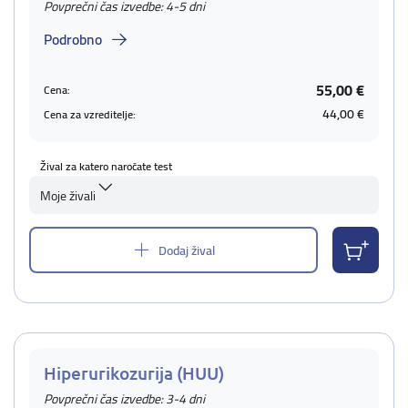
Povprečni čas izvedbe: 4-5 dni
Podrobno
55,00 €
Cena:
44,00 €
Cena za vzreditelje:
Žival za katero naročate test
Moje živali
Dodaj žival
Hiperurikozurija (HUU)
Povprečni čas izvedbe: 3-4 dni