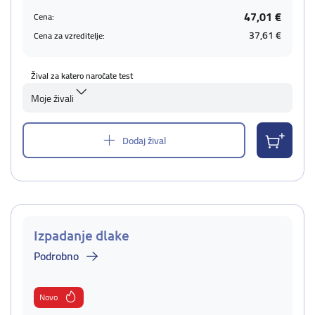
47,01 €
Cena:
37,61 €
Cena za vzreditelje:
Žival za katero naročate test
Moje živali
Dodaj žival
Izpadanje dlake
Podrobno
Novo