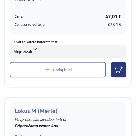
47,01 €
Cena:
37,61 €
Cena za vzreditelje:
Žival za katero naročate test
Moje živali
Dodaj žival
Lokus M (Merle)
Povprečni čas izvedbe: 4-5 dni
Priporočamo vzorec krvi