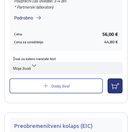
Povprečni čas izvedbe: 3-4 dni
* Partnerski laboratorij
Podrobno
56,00 €
Cena:
44,80 €
Cena za vzreditelje:
Žival za katero naročate test
Moje živali
Dodaj žival
Preobremenitveni kolaps (EIC)