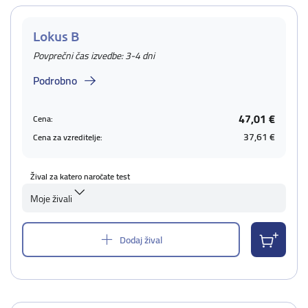
Lokus B
Povprečni čas izvedbe: 3-4 dni
Podrobno
47,01 €
Cena:
37,61 €
Cena za vzreditelje:
Žival za katero naročate test
Moje živali
Dodaj žival