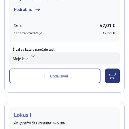
Podrobno
47,01 €
Cena:
37,61 €
Cena za vzreditelje:
Žival za katero naročate test
Moje živali
Dodaj žival
Lokus I
Povprečni čas izvedbe: 4-5 dni