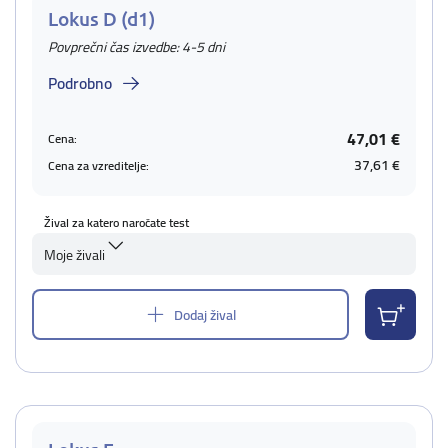
Lokus D (d1)
Povprečni čas izvedbe: 4-5 dni
Podrobno
47,01 €
Cena:
37,61 €
Cena za vzreditelje:
Žival za katero naročate test
Moje živali
Dodaj žival