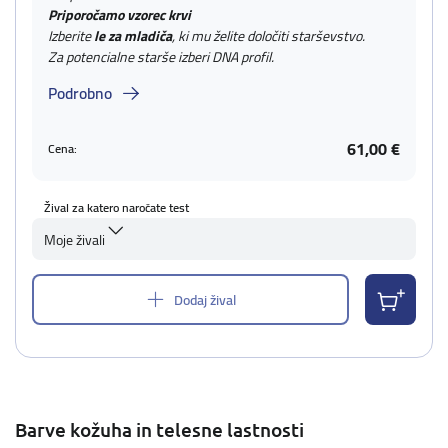
Priporočamo vzorec krvi
Izberite
le za mladiča
, ki mu želite določiti starševstvo.
Za potencialne starše izberi DNA profil.
Podrobno
61,00 €
Cena:
Žival za katero naročate test
Moje živali
Dodaj žival
Barve kožuha in telesne lastnosti