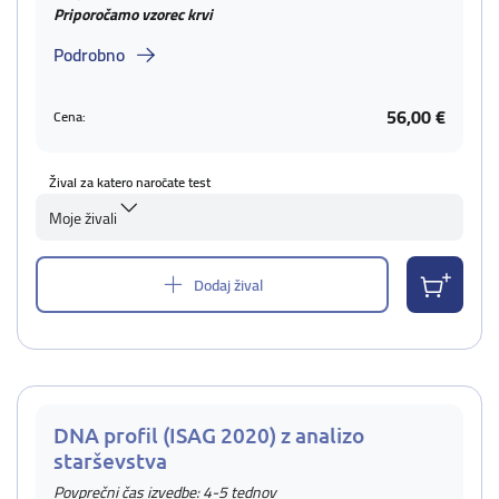
Priporočamo vzorec krvi
Podrobno
56,00 €
Cena:
Žival za katero naročate test
Moje živali
Dodaj žival
DNA profil (ISAG 2020) z analizo
starševstva
Povprečni čas izvedbe: 4-5 tednov