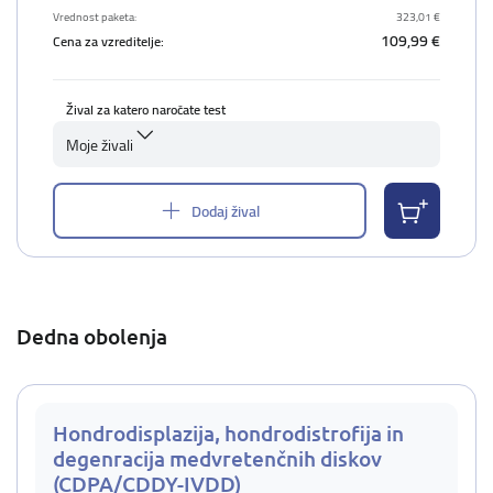
Vrednost paketa:
323,01 €
109,99 €
Cena za vzreditelje:
Žival za katero naročate test
Moje živali
Dodaj žival
Dedna obolenja
Hondrodisplazija, hondrodistrofija in
degenracija medvretenčnih diskov
(CDPA/CDDY-IVDD)