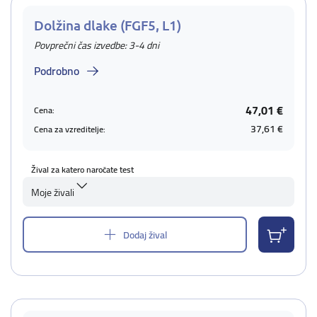
Dolžina dlake (FGF5, L1)
Povprečni čas izvedbe: 3-4 dni
Podrobno
47,01 €
Cena:
37,61 €
Cena za vzreditelje:
Žival za katero naročate test
Moje živali
Dodaj žival