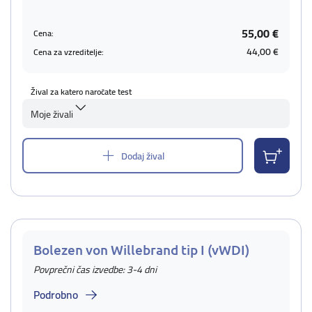
55,00 €
Cena:
44,00 €
Cena za vzreditelje:
Žival za katero naročate test
Moje živali
Dodaj žival
Bolezen von Willebrand tip I (vWDI)
Povprečni čas izvedbe: 3-4 dni
Podrobno