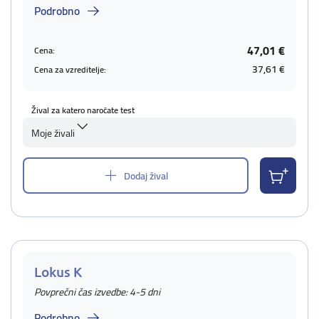
Podrobno
47,01 €
Cena:
37,61 €
Cena za vzreditelje:
Žival za katero naročate test
Moje živali
Dodaj žival
Lokus K
Povprečni čas izvedbe: 4-5 dni
Podrobno