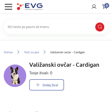
0
Domov
Testi za pse
Valižanski ovčar - Cardigan
Valižanski ovčar - Cardigan
Tvoje živali: 0
Dodaj žival