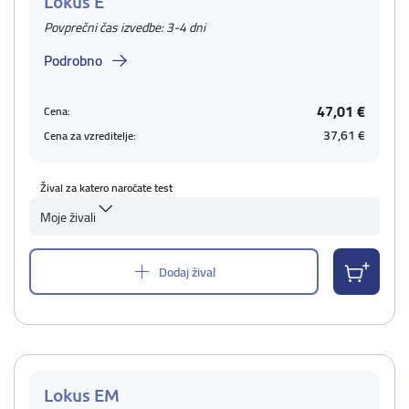
Lokus E
Povprečni čas izvedbe: 3-4 dni
Podrobno
47,01 €
Cena:
37,61 €
Cena za vzreditelje:
Žival za katero naročate test
Moje živali
Dodaj žival
Lokus EM