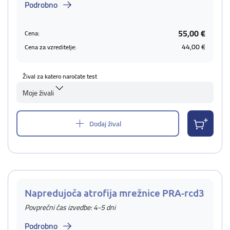
Podrobno
55,00 €
Cena:
44,00 €
Cena za vzreditelje:
Žival za katero naročate test
Moje živali
Dodaj žival
Napredujoča atrofija mrežnice PRA-rcd3
Povprečni čas izvedbe: 4-5 dni
Podrobno