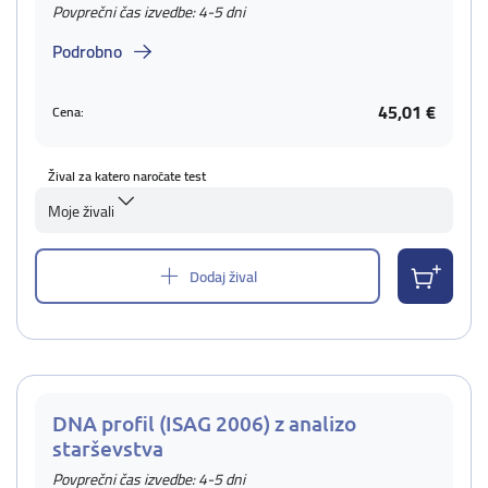
Povprečni čas izvedbe: 4-5 dni
Podrobno
45,01 €
Cena:
Žival za katero naročate test
Moje živali
Dodaj žival
DNA profil (ISAG 2006) z analizo
starševstva
Povprečni čas izvedbe: 4-5 dni