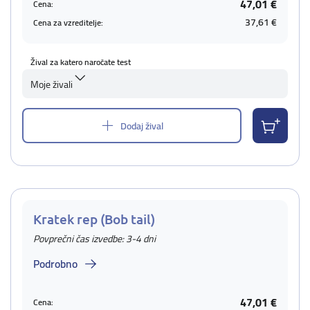
47,01 €
Cena:
37,61 €
Cena za vzreditelje:
Žival za katero naročate test
Moje živali
Dodaj žival
Kratek rep (Bob tail)
Povprečni čas izvedbe: 3-4 dni
Podrobno
47,01 €
Cena: