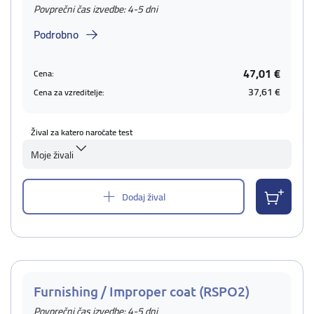
Povprečni čas izvedbe: 4-5 dni
Podrobno
47,01 €
Cena:
37,61 €
Cena za vzreditelje:
Žival za katero naročate test
Moje živali
Dodaj žival
Furnishing / Improper coat (RSPO2)
Povprečni čas izvedbe: 4-5 dni