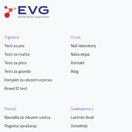
Trgovina
O nas
Testi za pse
Naš laboratorij
Testi za mačke
Naša ekipa
Testi za ptice
Kontakt
Testi za govedo
Blog
Komplet za odvzem vzorcev
Breed ID test
Pomoč
Sodelujemo z
Navodila za odvzem vzorca
Lastniki živali
Pogosta vprašanja
Vzreditelji