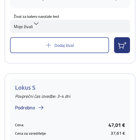
Žival za katero naročate test
Moje živali
Dodaj žival
Lokus S
Povprečni čas izvedbe: 3-4 dni
Podrobno
47,01 €
Cena:
37,61 €
Cena za vzreditelje: