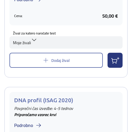
50,00 €
Cena:
Žival za katero naročate test
Moje živali
Dodaj žival
DNA profil (ISAG 2020)
Povprečni čas izvedbe: 4-5 tednov
Priporočamo vzorec krvi
Podrobno