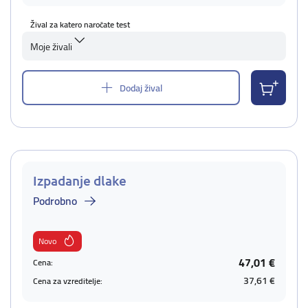
Žival za katero naročate test
Moje živali
Dodaj žival
Izpadanje dlake
Podrobno
Novo
47,01 €
Cena:
37,61 €
Cena za vzreditelje: