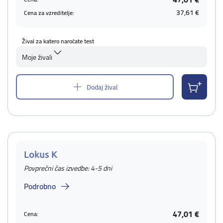
37,61 €
Cena za vzreditelje:
Žival za katero naročate test
Moje živali
Dodaj žival
Lokus K
Povprečni čas izvedbe: 4-5 dni
Podrobno
47,01 €
Cena: