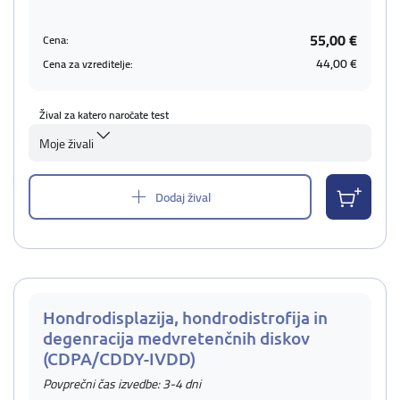
55,00 €
Cena:
44,00 €
Cena za vzreditelje:
Žival za katero naročate test
Moje živali
Dodaj žival
Hondrodisplazija, hondrodistrofija in
degenracija medvretenčnih diskov
(CDPA/CDDY-IVDD)
Povprečni čas izvedbe: 3-4 dni