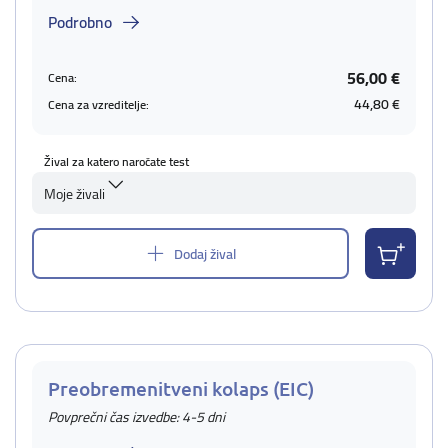
Podrobno
56,00 €
Cena:
44,80 €
Cena za vzreditelje:
Žival za katero naročate test
Moje živali
Dodaj žival
Preobremenitveni kolaps (EIC)
Povprečni čas izvedbe: 4-5 dni