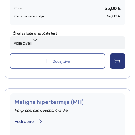
55,00 €
Cena:
44,00 €
Cena za vzreditelje:
Žival za katero naročate test
Moje živali
Dodaj žival
Maligna hipertermija (MH)
Povprečni čas izvedbe: 4-5 dni
Podrobno