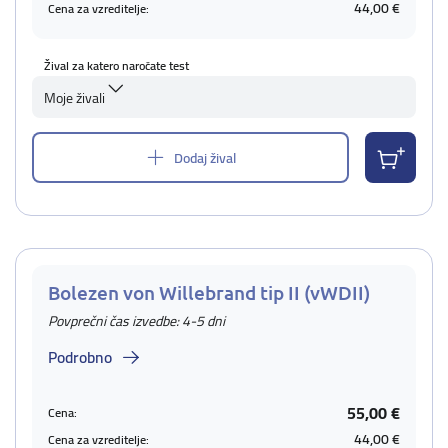
44,00 €
Cena za vzreditelje:
Žival za katero naročate test
Moje živali
Dodaj žival
Bolezen von Willebrand tip II (vWDII)
Povprečni čas izvedbe: 4-5 dni
Podrobno
55,00 €
Cena:
44,00 €
Cena za vzreditelje: