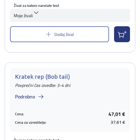
Žival za katero naročate test
Moje živali
Dodaj žival
Kratek rep (Bob tail)
Povprečni čas izvedbe: 3-4 dni
Podrobno
47,01 €
Cena:
37,61 €
Cena za vzreditelje: