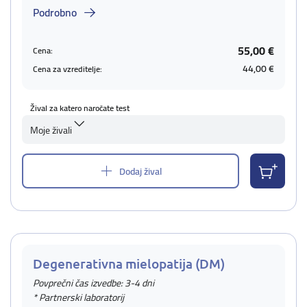
Podrobno
55,00 €
Cena:
44,00 €
Cena za vzreditelje:
Žival za katero naročate test
Moje živali
Dodaj žival
Degenerativna mielopatija (DM)
Povprečni čas izvedbe: 3-4 dni
* Partnerski laboratorij