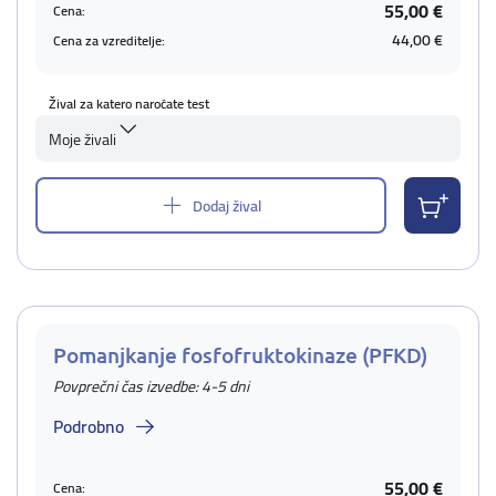
55,00 €
Cena:
44,00 €
Cena za vzreditelje:
Žival za katero naročate test
Moje živali
Dodaj žival
Pomanjkanje fosfofruktokinaze (PFKD)
Povprečni čas izvedbe: 4-5 dni
Podrobno
55,00 €
Cena: