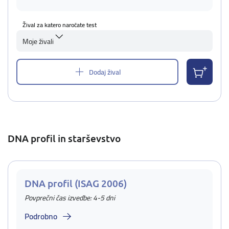
Žival za katero naročate test
Moje živali
Dodaj žival
DNA profil in starševstvo
DNA profil (ISAG 2006)
Povprečni čas izvedbe: 4-5 dni
Podrobno