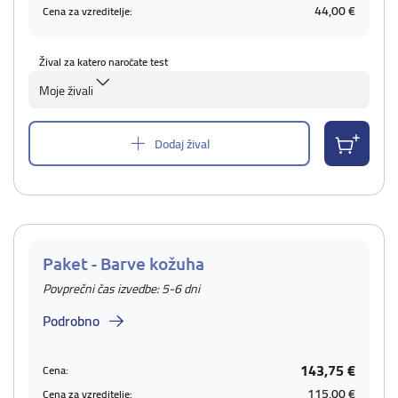
44,00 €
Cena za vzreditelje:
Žival za katero naročate test
Moje živali
Dodaj žival
Paket - Barve kožuha
Povprečni čas izvedbe: 5-6 dni
Podrobno
143,75 €
Cena:
115,00 €
Cena za vzreditelje: