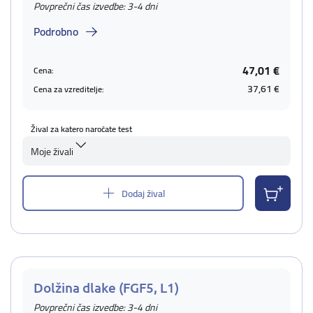
Povprečni čas izvedbe: 3-4 dni
Podrobno
47,01 €
Cena:
37,61 €
Cena za vzreditelje:
Žival za katero naročate test
Moje živali
Dodaj žival
Dolžina dlake (FGF5, L1)
Povprečni čas izvedbe: 3-4 dni