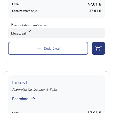
47,01 €
Cena:
37,61 €
Cena za vzreditelje:
Žival za katero naročate test
Moje živali
Dodaj žival
Lokus I
Povprečni čas izvedbe: 4-5 dni
Podrobno
47,01 €
Cena: