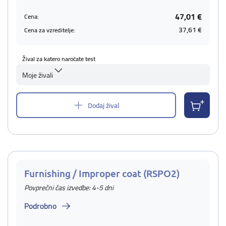
47,01 €
Cena:
37,61 €
Cena za vzreditelje:
Žival za katero naročate test
Moje živali
Dodaj žival
Furnishing / Improper coat (RSPO2)
Povprečni čas izvedbe: 4-5 dni
Podrobno