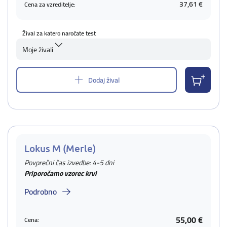
37,61 €
Cena za vzreditelje:
Žival za katero naročate test
Moje živali
Dodaj žival
Lokus M (Merle)
Povprečni čas izvedbe: 4-5 dni
Priporočamo vzorec krvi
Podrobno
55,00 €
Cena: