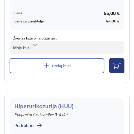
55,00 €
Cena:
44,00 €
Cena za vzreditelje:
Žival za katero naročate test
Moje živali
Dodaj žival
Hiperurikozurija (HUU)
Povprečni čas izvedbe: 3-4 dni
Podrobno