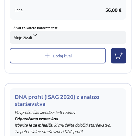
56,00 €
Cena:
Žival za katero naročate test
Moje živali
Dodaj žival
DNA profil (ISAG 2020) z analizo
starševstva
Povprečni čas izvedbe: 4-5 tednov
Priporočamo vzorec krvi
Izberite
le za mladiča
, ki mu želite določiti starševstvo.
Za potencialne starše izberi DNA profil.