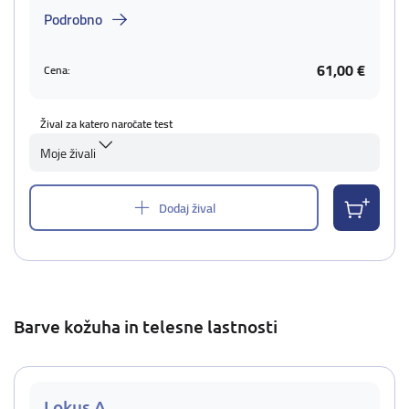
Podrobno
61,00 €
Cena:
Žival za katero naročate test
Moje živali
Dodaj žival
Barve kožuha in telesne lastnosti
Lokus A