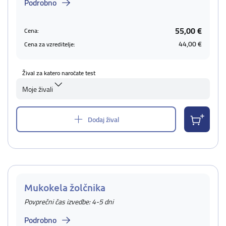
Podrobno
55,00 €
Cena:
44,00 €
Cena za vzreditelje:
Žival za katero naročate test
Moje živali
Dodaj žival
Mukokela žolčnika
Povprečni čas izvedbe: 4-5 dni
Podrobno