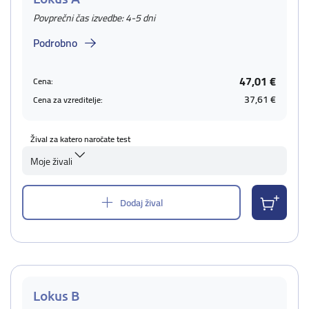
Povprečni čas izvedbe: 4-5 dni
Podrobno
47,01 €
Cena:
37,61 €
Cena za vzreditelje:
Žival za katero naročate test
Moje živali
Dodaj žival
Lokus B