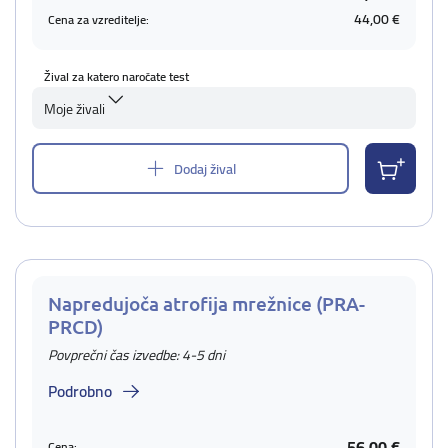
44,00 €
Cena za vzreditelje:
Žival za katero naročate test
Moje živali
Dodaj žival
Napredujoča atrofija mrežnice (PRA-
PRCD)
Povprečni čas izvedbe: 4-5 dni
Podrobno
56,00 €
Cena: