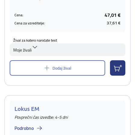
47,01 €
Cena:
37,61 €
Cena za vzreditelje:
Žival za katero naročate test
Moje živali
Dodaj žival
Lokus EM
Povprečni čas izvedbe: 4-5 dni
Podrobno