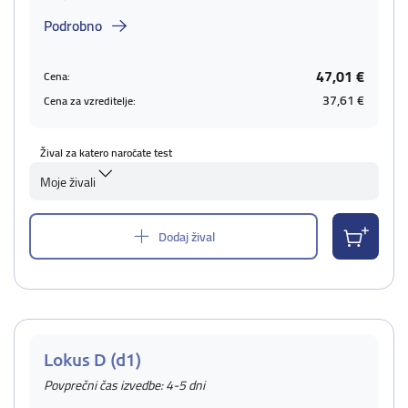
Podrobno
47,01 €
Cena:
37,61 €
Cena za vzreditelje:
Žival za katero naročate test
Moje živali
Dodaj žival
Lokus D (d1)
Povprečni čas izvedbe: 4-5 dni