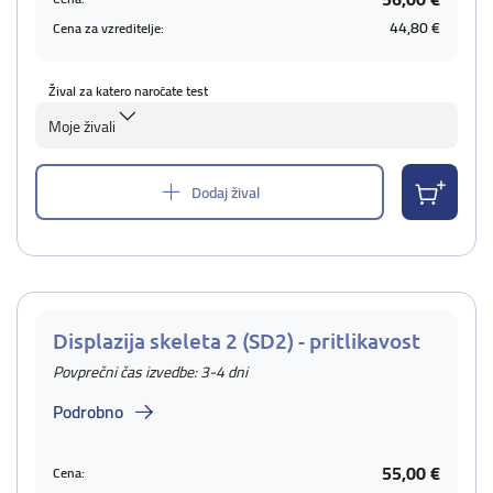
44,80 €
Cena za vzreditelje:
Žival za katero naročate test
Moje živali
Dodaj žival
Displazija skeleta 2 (SD2) - pritlikavost
Povprečni čas izvedbe: 3-4 dni
Podrobno
55,00 €
Cena: