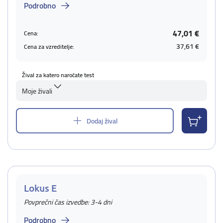
Podrobno
47,01 €
Cena:
37,61 €
Cena za vzreditelje:
Žival za katero naročate test
Moje živali
Dodaj žival
Lokus E
Povprečni čas izvedbe: 3-4 dni
Podrobno