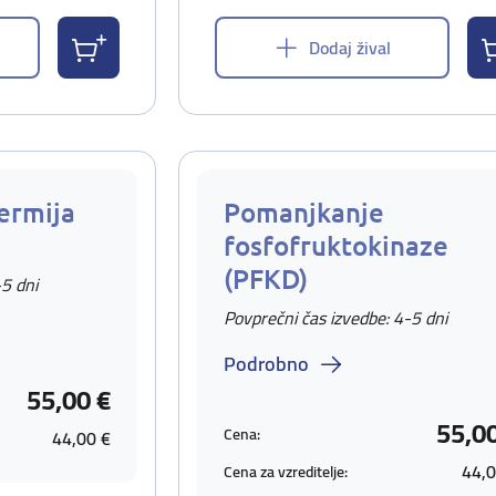
Dodaj žival
ermija
Pomanjkanje
fosfofruktokinaze
(PFKD)
-5 dni
Povprečni čas izvedbe: 4-5 dni
Podrobno
55,00 €
55,0
Cena:
44,00 €
44,0
Cena za vzreditelje: