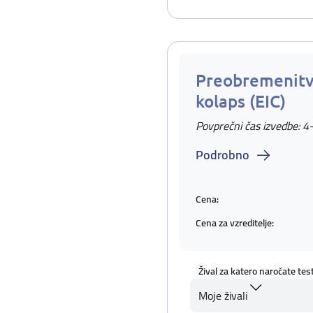
Preobremenitv
kolaps (EIC)
Povprečni čas izvedbe: 4
Podrobno
Cena:
Cena za vzreditelje:
Žival za katero naročate tes
Moje živali