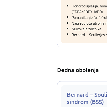
Hondrodisplazija, hon
(CDPA/CDDY-IVDD)
Pomanjkanje fosfofru
Napredujoča atrofija
Mukokela žolčnika
Bernard – Soulierjev 
Dedna obolenja
Bernard – Soul
sindrom (BSS)