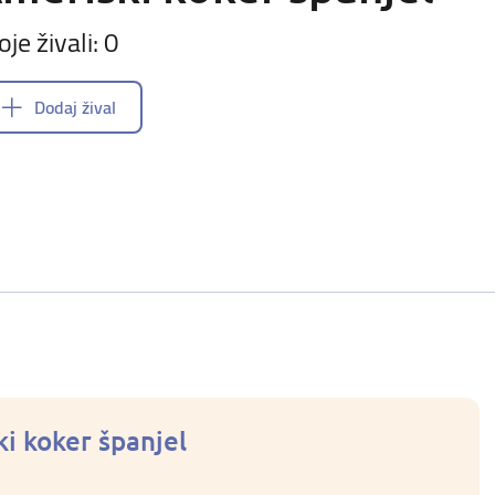
oje živali: 0
Dodaj žival
ki koker španjel