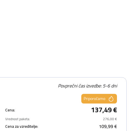
Povprečni čas izvedbe: 5-6 dni
Priporočamo
137,49 €
Cena:
Vrednost paketa:
276,00 €
109,99 €
Cena za vzreditelje: