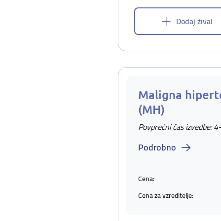
Dodaj žival
Maligna hipert
(MH)
Povprečni čas izvedbe: 4
Podrobno
Cena:
Cena za vzreditelje: