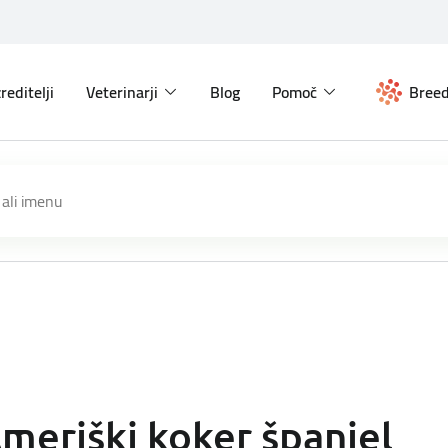
reditelji
Veterinarji
Blog
Pomoč
Breed
meriški koker španjel