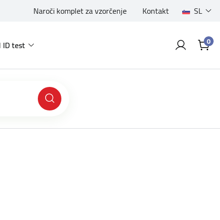
Naroči komplet za vzorčenje
Kontakt
SL
0
 ID test