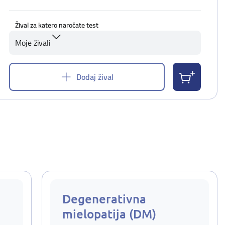
Žival za katero naročate test
Moje živali
Dodaj žival
Degenerativna
mielopatija (DM)