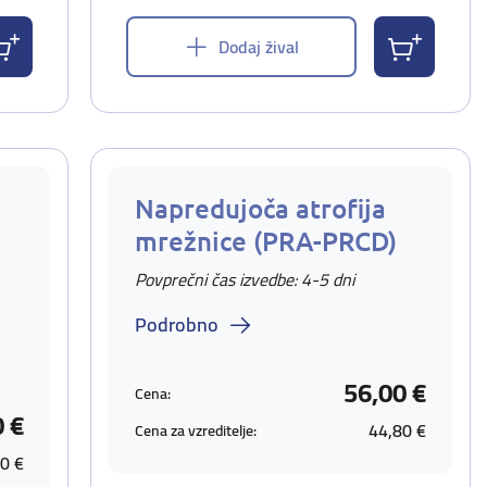
Dodaj žival
Napredujoča atrofija
mrežnice (PRA-PRCD)
Povprečni čas izvedbe: 4-5 dni
Podrobno
56,00 €
Cena:
0 €
44,80 €
Cena za vzreditelje:
0 €