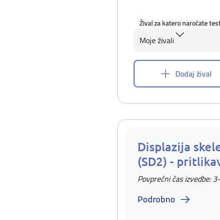
Žival za katero naročate tes
Moje živali
Dodaj žival
Displazija skel
(SD2) - pritlika
Povprečni čas izvedbe: 3
Podrobno