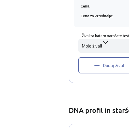
Cena:
Cena za vzreditelje:
Žival za katero naročate tes
Moje živali
Dodaj žival
DNA profil in star