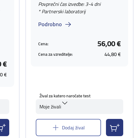
Povprečni čas izvedbe: 3-4 dni
v
* Partnerski laboratorij
Podrobno
56,00 €
Cena:
44,80 €
Cena za vzreditelje:
0 €
0 €
Žival za katero naročate test
Moje živali
Dodaj žival