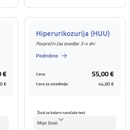
Hiperurikozurija (HUU)
Povprečni čas izvedbe: 3-4 dni
Podrobno
0 €
55,00 €
Cena:
0 €
44,00 €
Cena za vzreditelje:
Žival za katero naročate test
Moje živali