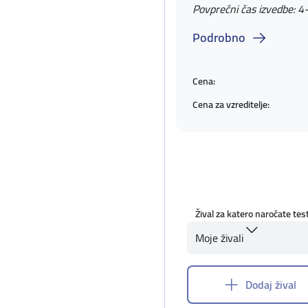
Povprečni čas izvedbe: 4
Podrobno
Cena:
Cena za vzreditelje:
Žival za katero naročate tes
Moje živali
Dodaj žival