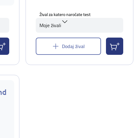
Žival za katero naročate test
Moje živali
Dodaj žival
nd