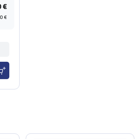
0 €
0 €