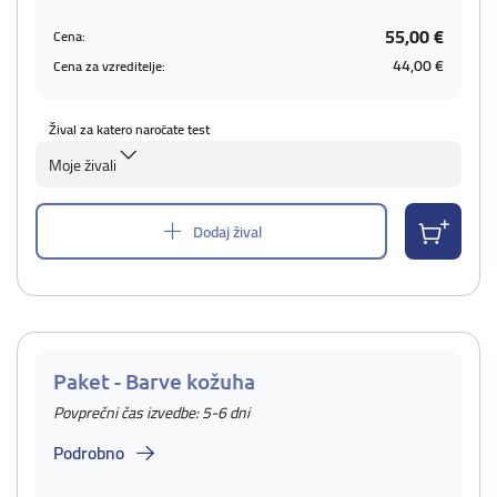
55,00 €
Cena:
44,00 €
Cena za vzreditelje:
Žival za katero naročate test
Moje živali
Dodaj žival
Paket - Barve kožuha
Povprečni čas izvedbe: 5-6 dni
Podrobno