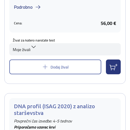
Podrobno
56,00 €
Cena:
Žival za katero naročate test
Moje živali
Dodaj žival
DNA profil (ISAG 2020) z analizo
starševstva
Povprečni čas izvedbe: 4-5 tednov
Priporočamo vzorec krvi