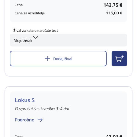
143,75 €
Cena:
115,00 €
Cena za vzreditelje:
Žival za katero naročate test
Moje živali
Dodaj žival
Lokus S
Povprečni čas izvedbe: 3-4 dni
Podrobno
47,01 €
Cena: