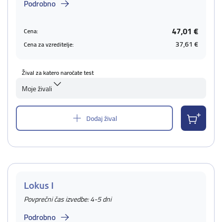
Podrobno
47,01 €
Cena:
37,61 €
Cena za vzreditelje:
Žival za katero naročate test
Moje živali
Dodaj žival
Lokus I
Povprečni čas izvedbe: 4-5 dni
Podrobno