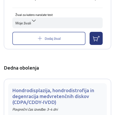
Žival za katero naročate test
Moje živali
Dodaj žival
Dedna obolenja
Hondrodisplazija, hondrodistrofija in
degenracija medvretenčnih diskov
(CDPA/CDDY-IVDD)
Povprečni čas izvedbe: 3-4 dni