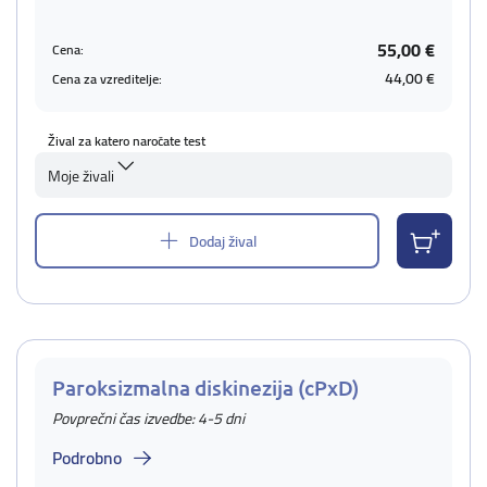
55,00 €
Cena:
44,00 €
Cena za vzreditelje:
Žival za katero naročate test
Moje živali
Dodaj žival
Paroksizmalna diskinezija (cPxD)
Povprečni čas izvedbe: 4-5 dni
Podrobno