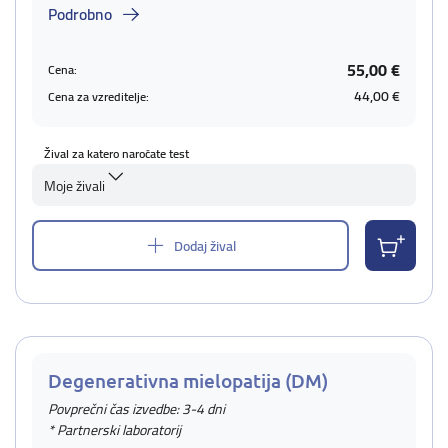
Podrobno
55,00 €
Cena:
44,00 €
Cena za vzreditelje:
Žival za katero naročate test
Moje živali
Dodaj žival
Degenerativna mielopatija (DM)
Povprečni čas izvedbe: 3-4 dni
* Partnerski laboratorij