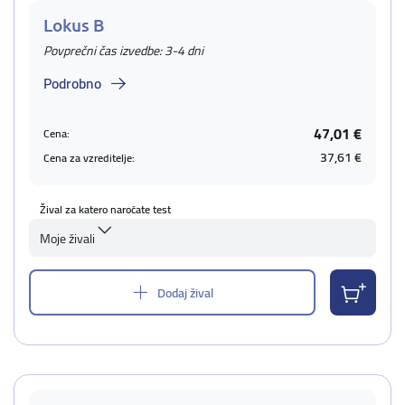
Lokus B
Povprečni čas izvedbe: 3-4 dni
Podrobno
47,01 €
Cena:
37,61 €
Cena za vzreditelje:
Žival za katero naročate test
Moje živali
Dodaj žival