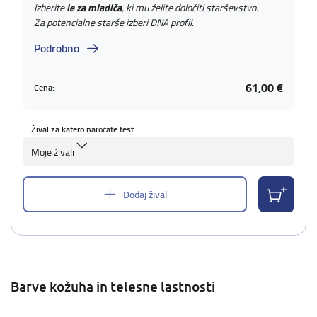
Izberite
le za mladiča
, ki mu želite določiti starševstvo.
Za potencialne starše izberi DNA profil.
Podrobno
61,00 €
Cena:
Žival za katero naročate test
Moje živali
Dodaj žival
Barve kožuha in telesne lastnosti