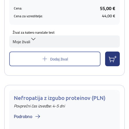
55,00 €
Cena:
44,00 €
Cena za vzreditelje:
Žival za katero naročate test
Moje živali
Dodaj žival
Nefropatija z izgubo proteinov (PLN)
Povprečni čas izvedbe: 4-5 dni
Podrobno