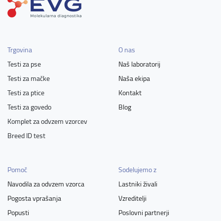
Trgovina
O nas
Testi za pse
Naš laboratorij
Testi za mačke
Naša ekipa
Testi za ptice
Kontakt
Testi za govedo
Blog
Komplet za odvzem vzorcev
Breed ID test
Pomoč
Sodelujemo z
Navodila za odvzem vzorca
Lastniki živali
Pogosta vprašanja
Vzreditelji
Popusti
Poslovni partnerji