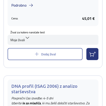
Podrobno
45,01 €
Cena:
Žival za katero naročate test
Moje živali
Dodaj žival
DNA profil (ISAG 2006) z analizo
starševstva
Povprečni čas izvedbe: 4-5 dni
Izberite
le za mladiča
, ki mu želiš določiti starševstvo. Za