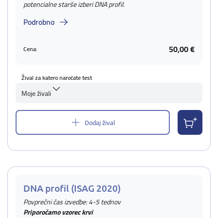
potencialne starše izberi DNA profil.
Podrobno
50,00 €
Cena:
Žival za katero naročate test
Moje živali
Dodaj žival
DNA profil (ISAG 2020)
Povprečni čas izvedbe: 4-5 tednov
Priporočamo vzorec krvi