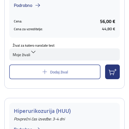
Podrobno
56,00 €
Cena:
44,80 €
Cena za vzreditelje:
Žival za katero naročate test
Moje živali
Dodaj žival
Hiperurikozurija (HUU)
Povprečni čas izvedbe: 3-4 dni