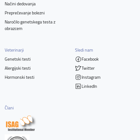
Načini dedovanja
Preprečevanje bolezni
Naročilo genetskega testa z
obrazcem
Veterinarji
Sledi nam
Genetski testi
Facebook
Alergijski testi
Twitter
Hormonski testi
Instagram
LinkedIn
Člani