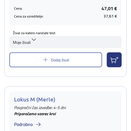
47,01 €
Cena:
37,61 €
Cena za vzreditelje:
Žival za katero naročate test
Moje živali
Dodaj žival
Lokus M (Merle)
Povprečni čas izvedbe: 4-5 dni
Priporočamo vzorec krvi
Podrobno