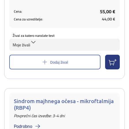
55,00 €
Cena:
44,00 €
Cena za vzreditelje:
Žival za katero naročate test
Moje živali
Dodaj žival
Sindrom majhnega očesa - mikroftalmija
(RBP4)
Povprečni čas izvedbe: 3-4 dni
Podrobno