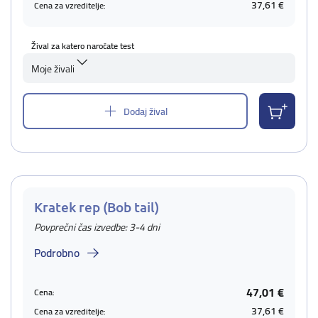
37,61 €
Cena za vzreditelje:
Žival za katero naročate test
Moje živali
Dodaj žival
Kratek rep (Bob tail)
Povprečni čas izvedbe: 3-4 dni
Podrobno
47,01 €
Cena:
37,61 €
Cena za vzreditelje: