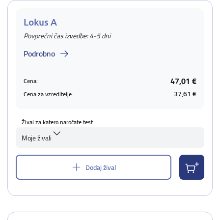
Lokus A
Povprečni čas izvedbe: 4-5 dni
Podrobno
47,01 €
Cena:
37,61 €
Cena za vzreditelje:
Žival za katero naročate test
Moje živali
Dodaj žival