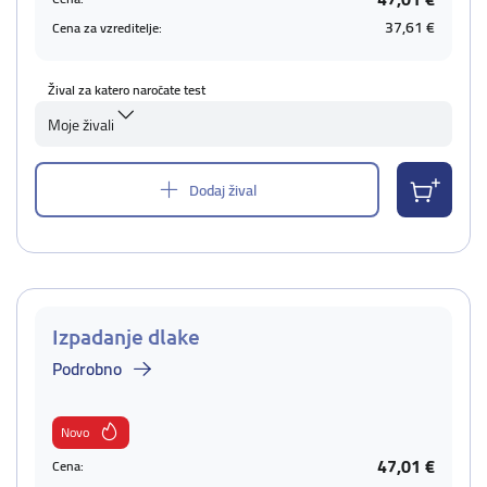
37,61 €
Cena za vzreditelje:
Žival za katero naročate test
Moje živali
Dodaj žival
Izpadanje dlake
Podrobno
Novo
47,01 €
Cena: