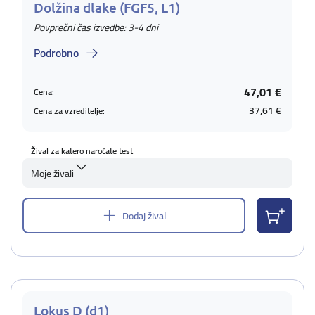
Dolžina dlake (FGF5, L1)
Povprečni čas izvedbe: 3-4 dni
Podrobno
47,01 €
Cena:
37,61 €
Cena za vzreditelje:
Žival za katero naročate test
Moje živali
Dodaj žival
Lokus D (d1)