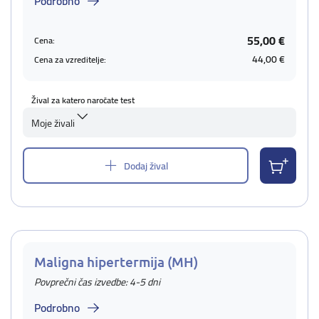
Podrobno
55,00 €
Cena:
44,00 €
Cena za vzreditelje:
Žival za katero naročate test
Moje živali
Dodaj žival
Maligna hipertermija (MH)
Povprečni čas izvedbe: 4-5 dni
Podrobno