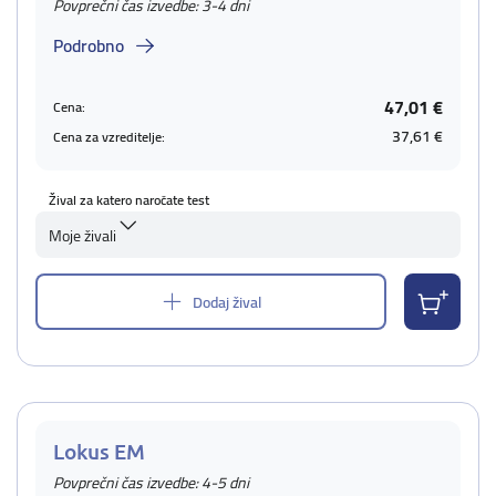
Povprečni čas izvedbe: 3-4 dni
Podrobno
47,01 €
Cena:
37,61 €
Cena za vzreditelje:
Žival za katero naročate test
Moje živali
Dodaj žival
Lokus EM
Povprečni čas izvedbe: 4-5 dni