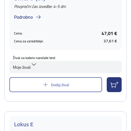
Povprečni čas izvedbe: 4-5 dni
Podrobno
47,01 €
Cena:
37,61 €
Cena za vzreditelje:
Žival za katero naročate test
Moje živali
Dodaj žival
Lokus E