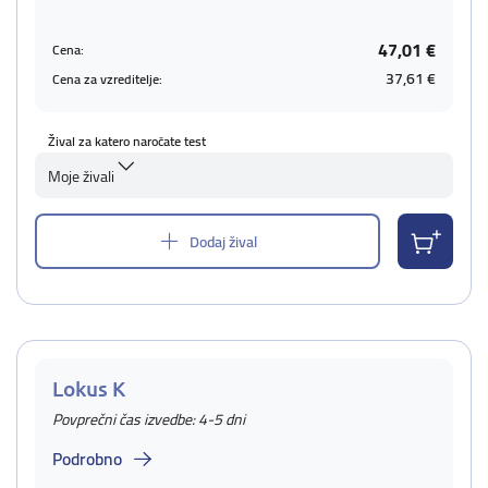
47,01 €
Cena:
37,61 €
Cena za vzreditelje:
Žival za katero naročate test
Moje živali
Dodaj žival
Lokus K
Povprečni čas izvedbe: 4-5 dni
Podrobno