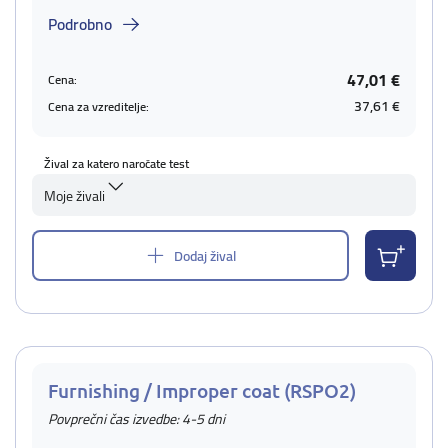
Podrobno
47,01 €
Cena:
37,61 €
Cena za vzreditelje:
Žival za katero naročate test
Moje živali
Dodaj žival
Furnishing / Improper coat (RSPO2)
Povprečni čas izvedbe: 4-5 dni