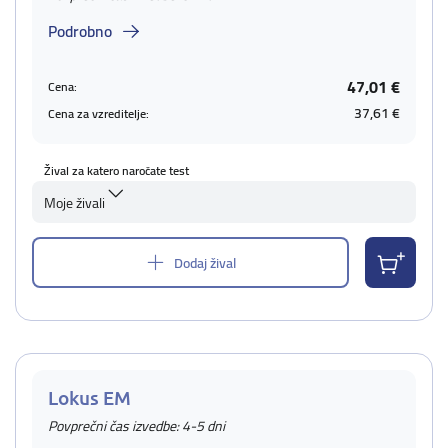
Podrobno
47,01 €
Cena:
37,61 €
Cena za vzreditelje:
Žival za katero naročate test
Moje živali
Dodaj žival
Lokus EM
Povprečni čas izvedbe: 4-5 dni