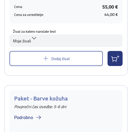
55,00 €
Cena:
44,00 €
Cena za vzreditelje:
Žival za katero naročate test
Moje živali
Dodaj žival
Paket - Barve kožuha
Povprečni čas izvedbe: 5-6 dni
Podrobno