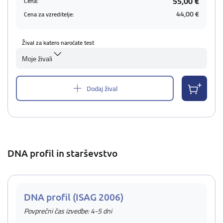
55,00 €
Cena:
44,00 €
Cena za vzreditelje:
Žival za katero naročate test
Moje živali
Dodaj žival
DNA profil in starševstvo
DNA profil (ISAG 2006)
Povprečni čas izvedbe: 4-5 dni