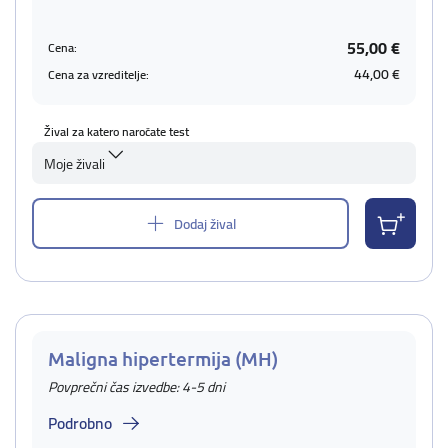
55,00 €
Cena:
44,00 €
Cena za vzreditelje:
Žival za katero naročate test
Moje živali
Dodaj žival
Maligna hipertermija (MH)
Povprečni čas izvedbe: 4-5 dni
Podrobno