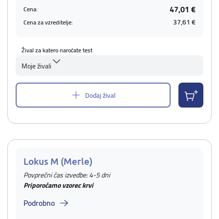
47,01 €
Cena:
37,61 €
Cena za vzreditelje:
Žival za katero naročate test
Moje živali
Dodaj žival
Lokus M (Merle)
Povprečni čas izvedbe: 4-5 dni
Priporočamo vzorec krvi
Podrobno