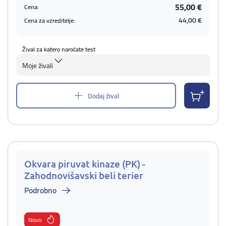
55,00 €
Cena:
44,00 €
Cena za vzreditelje:
Žival za katero naročate test
Moje živali
Dodaj žival
Okvara piruvat kinaze (PK) -
Zahodnovišavski beli terier
Podrobno
Novo