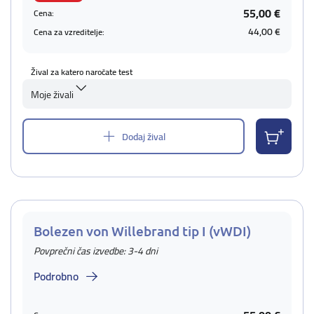
55,00 €
Cena:
44,00 €
Cena za vzreditelje:
Žival za katero naročate test
Moje živali
Dodaj žival
Bolezen von Willebrand tip I (vWDI)
Povprečni čas izvedbe: 3-4 dni
Podrobno