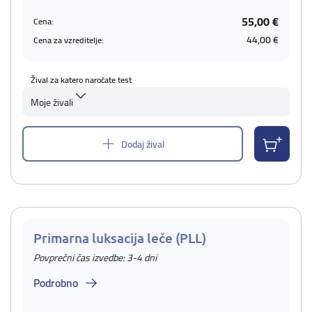
55,00 €
Cena:
44,00 €
Cena za vzreditelje:
Žival za katero naročate test
Moje živali
Dodaj žival
Primarna luksacija leče (PLL)
Povprečni čas izvedbe: 3-4 dni
Podrobno