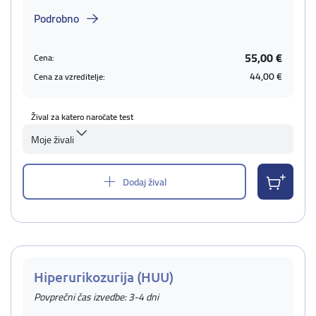
Podrobno
55,00 €
Cena:
44,00 €
Cena za vzreditelje:
Žival za katero naročate test
Moje živali
Dodaj žival
Hiperurikozurija (HUU)
Povprečni čas izvedbe: 3-4 dni