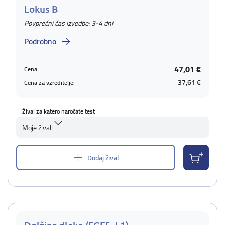
Lokus B
Povprečni čas izvedbe: 3-4 dni
Podrobno
47,01 €
Cena:
37,61 €
Cena za vzreditelje:
Žival za katero naročate test
Moje živali
Dodaj žival