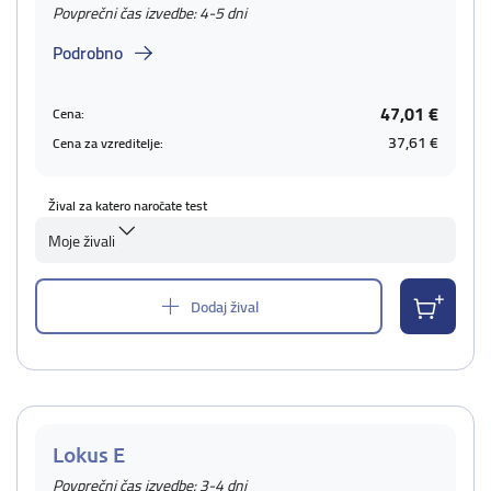
Povprečni čas izvedbe: 4-5 dni
Podrobno
47,01 €
Cena:
37,61 €
Cena za vzreditelje:
Žival za katero naročate test
Moje živali
Dodaj žival
Lokus E
Povprečni čas izvedbe: 3-4 dni