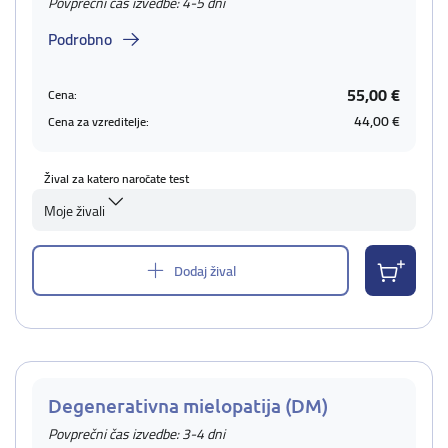
Povprečni čas izvedbe: 4-5 dni
Podrobno
55,00 €
Cena:
44,00 €
Cena za vzreditelje:
Žival za katero naročate test
Moje živali
Dodaj žival
Degenerativna mielopatija (DM)
Povprečni čas izvedbe: 3-4 dni