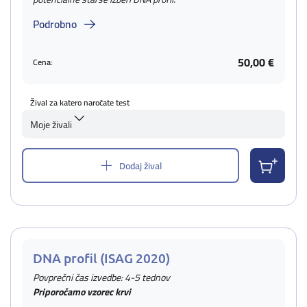
Podrobno
50,00 €
Cena:
Žival za katero naročate test
Moje živali
Dodaj žival
DNA profil (ISAG 2020)
Povprečni čas izvedbe: 4-5 tednov
Priporočamo vzorec krvi