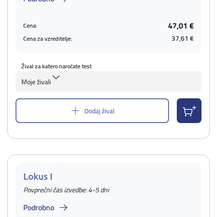
47,01 €
Cena:
37,61 €
Cena za vzreditelje:
Žival za katero naročate test
Moje živali
Dodaj žival
Lokus I
Povprečni čas izvedbe: 4-5 dni
Podrobno