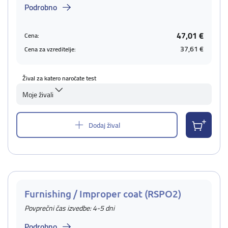
Podrobno
47,01 €
Cena:
37,61 €
Cena za vzreditelje:
Žival za katero naročate test
Moje živali
Dodaj žival
Furnishing / Improper coat (RSPO2)
Povprečni čas izvedbe: 4-5 dni
Podrobno