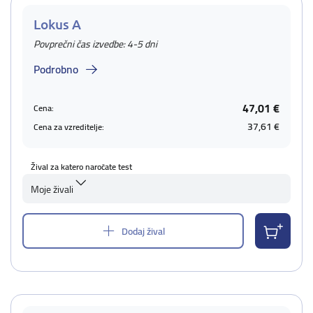
Lokus A
Povprečni čas izvedbe: 4-5 dni
Podrobno
47,01 €
Cena:
37,61 €
Cena za vzreditelje:
Žival za katero naročate test
Moje živali
Dodaj žival