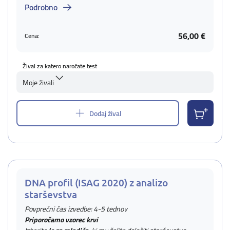
Podrobno
56,00 €
Cena:
Žival za katero naročate test
Moje živali
Dodaj žival
DNA profil (ISAG 2020) z analizo
starševstva
Povprečni čas izvedbe: 4-5 tednov
Priporočamo vzorec krvi