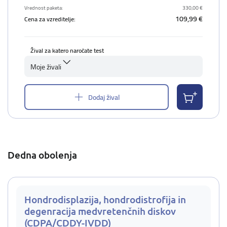
Vrednost paketa:
330,00 €
109,99 €
Cena za vzreditelje:
Žival za katero naročate test
Moje živali
Dodaj žival
Dedna obolenja
Hondrodisplazija, hondrodistrofija in
degenracija medvretenčnih diskov
(CDPA/CDDY-IVDD)