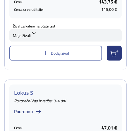
143,75 €
Cena:
115,00 €
Cena za vzreditelje:
Žival za katero naročate test
Moje živali
Dodaj žival
Lokus S
Povprečni čas izvedbe: 3-4 dni
Podrobno
47,01 €
Cena: