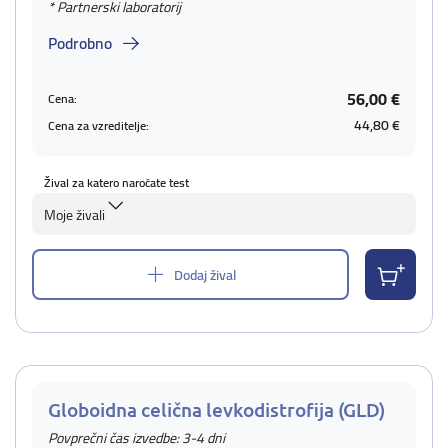
* Partnerski laboratorij
Podrobno
56,00 €
Cena:
44,80 €
Cena za vzreditelje:
Žival za katero naročate test
Moje živali
Dodaj žival
Globoidna celična levkodistrofija (GLD)
Povprečni čas izvedbe: 3-4 dni