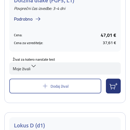
Dolžina dlake (FGF5, L1)
Povprečni čas izvedbe: 3-4 dni
Podrobno
47,01 €
Cena:
37,61 €
Cena za vzreditelje:
Žival za katero naročate test
Moje živali
Dodaj žival
Lokus D (d1)