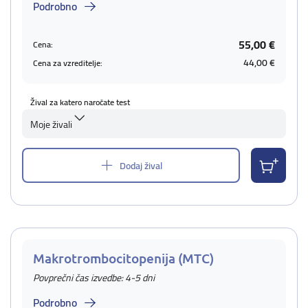
Podrobno
55,00 €
Cena:
44,00 €
Cena za vzreditelje:
Žival za katero naročate test
Moje živali
Dodaj žival
Makrotrombocitopenija (MTC)
Povprečni čas izvedbe: 4-5 dni
Podrobno