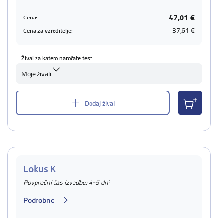
47,01 €
Cena:
37,61 €
Cena za vzreditelje:
Žival za katero naročate test
Moje živali
Dodaj žival
Lokus K
Povprečni čas izvedbe: 4-5 dni
Podrobno