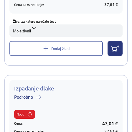
37,61 €
Cena za vzreditelje:
Žival za katero naročate test
Moje živali
Dodaj žival
Izpadanje dlake
Podrobno
Novo
47,01 €
Cena:
37,61 €
Cena za vzreditelje: