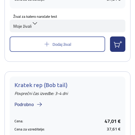
Žival za katero naročate test
Moje živali
Dodaj žival
Kratek rep (Bob tail)
Povprečni čas izvedbe: 3-4 dni
Podrobno
47,01 €
Cena:
37,61 €
Cena za vzreditelje: