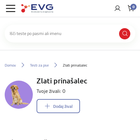
0
Domov
Testi za pse
Zlati prinašalec
Zlati prinašalec
Tvoje živali: 0
Dodaj žival