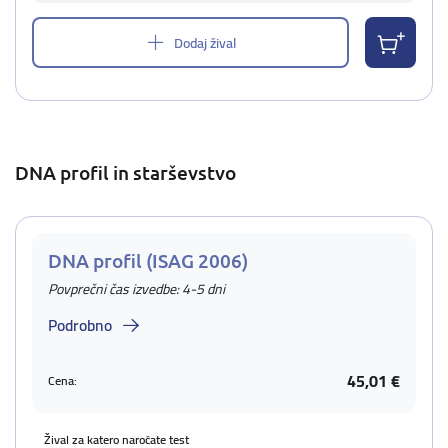
Dodaj žival
DNA profil in starševstvo
DNA profil (ISAG 2006)
Povprečni čas izvedbe: 4-5 dni
Podrobno
45,01 €
Cena:
Žival za katero naročate test