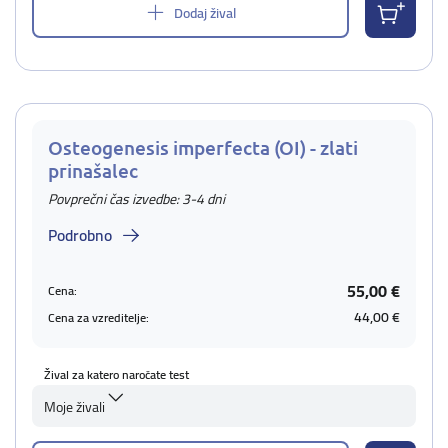
Dodaj žival
Osteogenesis imperfecta (OI) - zlati
prinašalec
Povprečni čas izvedbe: 3-4 dni
Podrobno
55,00 €
Cena:
44,00 €
Cena za vzreditelje:
Žival za katero naročate test
Moje živali