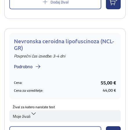
Dodaj žival
Nevronska ceroidna lipofuscinoza (NCL-
GR)
Povprečni čas izvedbe: 3-4 dni
Podrobno
55,00 €
Cena:
44,00 €
Cena za vzreditelje:
Žival za katero naročate test
Moje živali