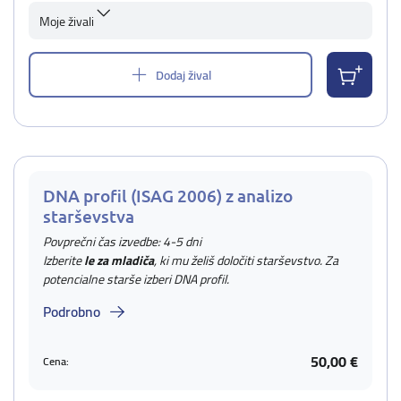
Moje živali
Dodaj žival
DNA profil (ISAG 2006) z analizo
starševstva
Povprečni čas izvedbe: 4-5 dni
Izberite
le za mladiča
, ki mu želiš določiti starševstvo. Za
potencialne starše izberi DNA profil.
Podrobno
50,00 €
Cena: