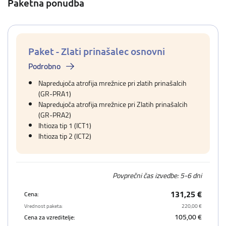
Paketna ponudba
Paket - Zlati prinašalec osnovni
Podrobno
Napredujoča atrofija mrežnice pri zlatih prinašalcih
(GR-PRA1)
Napredujoča atrofija mrežnice pri Zlatih prinašalcih
(GR-PRA2)
Ihtioza tip 1 (ICT1)
Ihtioza tip 2 (ICT2)
Povprečni čas izvedbe: 5-6 dni
131,25 €
Cena:
Vrednost paketa:
220,00 €
105,00 €
Cena za vzreditelje: