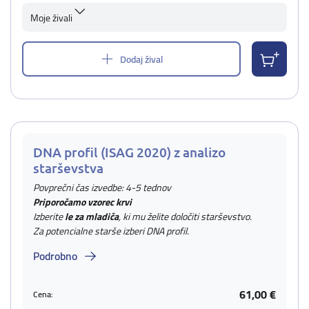
Moje živali
Dodaj žival
DNA profil (ISAG 2020) z analizo
starševstva
Povprečni čas izvedbe: 4-5 tednov
Priporočamo vzorec krvi
Izberite
le za mladiča
, ki mu želite določiti starševstvo.
Za potencialne starše izberi DNA profil.
Podrobno
61,00 €
Cena: