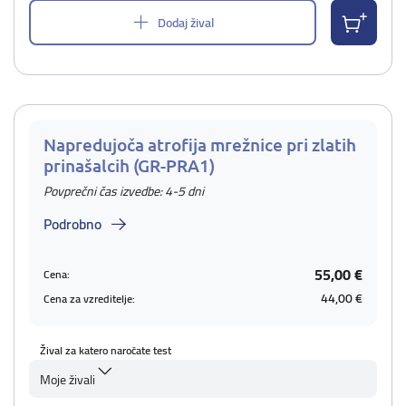
Dodaj žival
Napredujoča atrofija mrežnice pri zlatih
prinašalcih (GR-PRA1)
Povprečni čas izvedbe: 4-5 dni
Podrobno
55,00 €
Cena:
44,00 €
Cena za vzreditelje:
Žival za katero naročate test
Moje živali