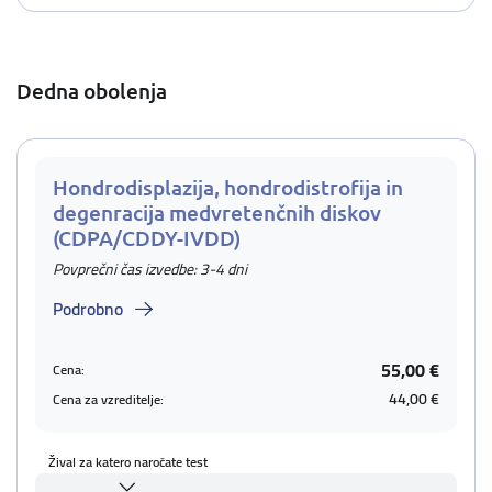
Dedna obolenja
Hondrodisplazija, hondrodistrofija in
degenracija medvretenčnih diskov
(CDPA/CDDY-IVDD)
Povprečni čas izvedbe: 3-4 dni
Podrobno
55,00 €
Cena:
44,00 €
Cena za vzreditelje:
Žival za katero naročate test