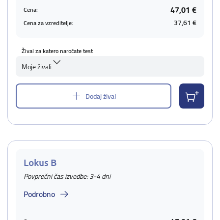
47,01 €
Cena:
37,61 €
Cena za vzreditelje:
Žival za katero naročate test
Moje živali
Dodaj žival
Lokus B
Povprečni čas izvedbe: 3-4 dni
Podrobno