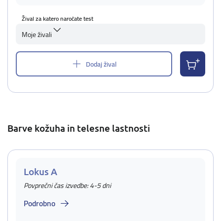
Žival za katero naročate test
Moje živali
Dodaj žival
Barve kožuha in telesne lastnosti
Lokus A
Povprečni čas izvedbe: 4-5 dni
Podrobno