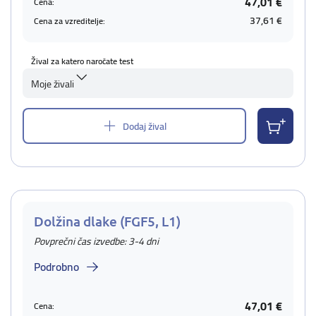
47,01 €
Cena:
37,61 €
Cena za vzreditelje:
Žival za katero naročate test
Moje živali
Dodaj žival
Dolžina dlake (FGF5, L1)
Povprečni čas izvedbe: 3-4 dni
Podrobno
47,01 €
Cena: