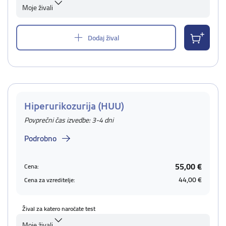
Moje živali
Dodaj žival
Hiperurikozurija (HUU)
Povprečni čas izvedbe: 3-4 dni
Podrobno
55,00 €
Cena:
44,00 €
Cena za vzreditelje:
Žival za katero naročate test
Moje živali