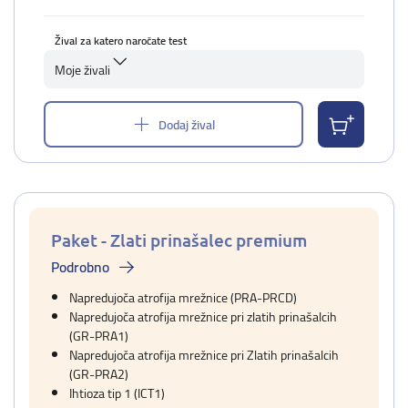
Žival za katero naročate test
Moje živali
Dodaj žival
Paket - Zlati prinašalec premium
Podrobno
Napredujoča atrofija mrežnice (PRA-PRCD)
Napredujoča atrofija mrežnice pri zlatih prinašalcih
(GR-PRA1)
Napredujoča atrofija mrežnice pri Zlatih prinašalcih
(GR-PRA2)
Ihtioza tip 1 (ICT1)