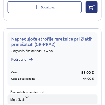
Dodaj žival
Napredujoča atrofija mrežnice pri Zlatih
prinašalcih (GR-PRA2)
Povprečni čas izvedbe: 3-4 dni
Podrobno
55,00 €
Cena:
44,00 €
Cena za vzreditelje:
Žival za katero naročate test
Moje živali