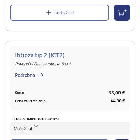
Dodaj žival
Ihtioza tip 2 (ICT2)
Povprečni čas izvedbe: 4-5 dni
Podrobno
55,00 €
Cena:
44,00 €
Cena za vzreditelje:
Žival za katero naročate test
Moje živali