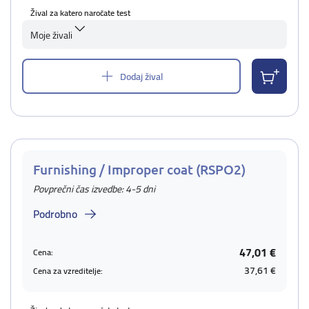
Žival za katero naročate test
Moje živali
Dodaj žival
Furnishing / Improper coat (RSPO2)
Povprečni čas izvedbe: 4-5 dni
Podrobno
47,01 €
Cena:
37,61 €
Cena za vzreditelje: