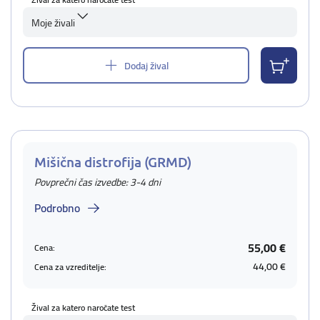
Moje živali
Dodaj žival
Mišična distrofija (GRMD)
Povprečni čas izvedbe: 3-4 dni
Podrobno
55,00 €
Cena:
44,00 €
Cena za vzreditelje:
Žival za katero naročate test