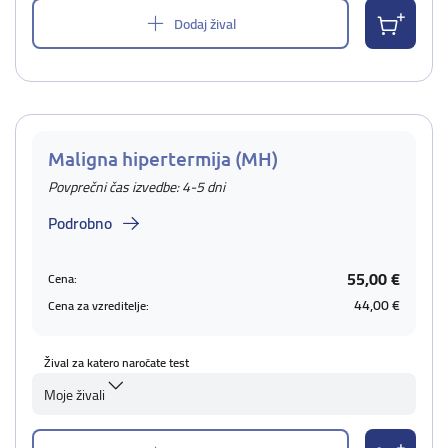
Dodaj žival
Maligna hipertermija (MH)
Povprečni čas izvedbe: 4-5 dni
Podrobno
55,00 €
Cena:
44,00 €
Cena za vzreditelje:
Žival za katero naročate test
Moje živali