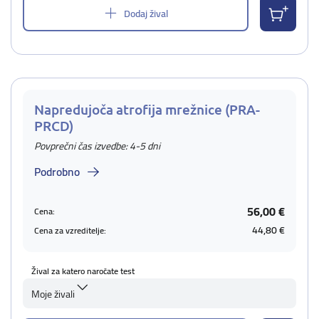
Dodaj žival
Napredujoča atrofija mrežnice (PRA-
PRCD)
Povprečni čas izvedbe: 4-5 dni
Podrobno
56,00 €
Cena:
44,80 €
Cena za vzreditelje:
Žival za katero naročate test
Moje živali