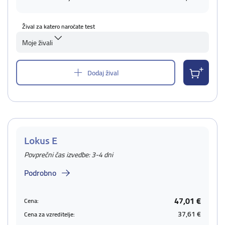
Žival za katero naročate test
Moje živali
Dodaj žival
Lokus E
Povprečni čas izvedbe: 3-4 dni
Podrobno
47,01 €
Cena:
37,61 €
Cena za vzreditelje: