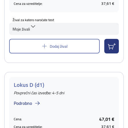
37,61 €
Cena za vzreditelje:
Žival za katero naročate test
Moje živali
Dodaj žival
Lokus D (d1)
Povprečni čas izvedbe: 4-5 dni
Podrobno
47,01 €
Cena:
37,61 €
Cena za vzreditelje: