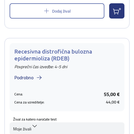
Dodaj žival
Recesivna distrofična bulozna
epidermioliza (RDEB)
Povprečni čas izvedbe: 4-5 dni
Podrobno
55,00 €
Cena:
44,00 €
Cena za vzreditelje:
Žival za katero naročate test
Moje živali