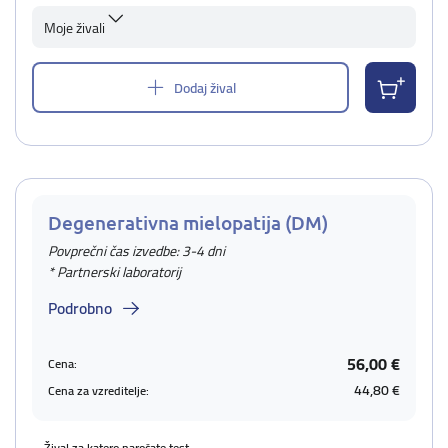
Moje živali
Dodaj žival
Degenerativna mielopatija (DM)
Povprečni čas izvedbe: 3-4 dni
* Partnerski laboratorij
Podrobno
56,00 €
Cena:
44,80 €
Cena za vzreditelje:
Žival za katero naročate test