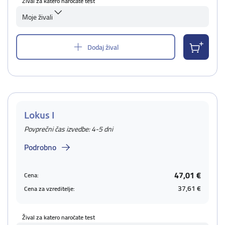
Žival za katero naročate test
Moje živali
Dodaj žival
Lokus I
Povprečni čas izvedbe: 4-5 dni
Podrobno
47,01 €
Cena:
37,61 €
Cena za vzreditelje:
Žival za katero naročate test