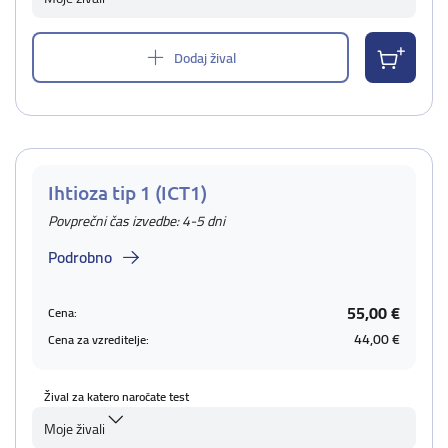
Dodaj žival
Ihtioza tip 1 (ICT1)
Povprečni čas izvedbe: 4-5 dni
Podrobno
55,00 €
Cena:
44,00 €
Cena za vzreditelje:
Žival za katero naročate test
Moje živali