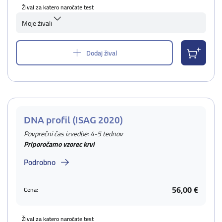
Žival za katero naročate test
Moje živali
Dodaj žival
DNA profil (ISAG 2020)
Povprečni čas izvedbe: 4-5 tednov
Priporočamo vzorec krvi
Podrobno
56,00 €
Cena:
Žival za katero naročate test