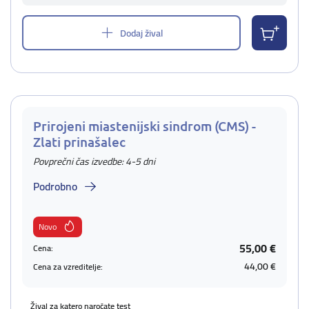
Dodaj žival
Prirojeni miastenijski sindrom (CMS) -
Zlati prinašalec
Povprečni čas izvedbe: 4-5 dni
Podrobno
Novo
55,00 €
Cena:
44,00 €
Cena za vzreditelje:
Žival za katero naročate test