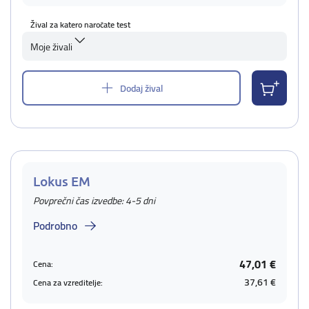
Žival za katero naročate test
Moje živali
Dodaj žival
Lokus EM
Povprečni čas izvedbe: 4-5 dni
Podrobno
47,01 €
Cena:
37,61 €
Cena za vzreditelje: