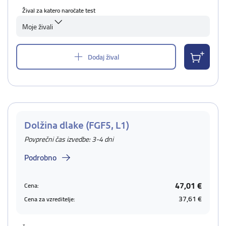
Žival za katero naročate test
Moje živali
Dodaj žival
Dolžina dlake (FGF5, L1)
Povprečni čas izvedbe: 3-4 dni
Podrobno
47,01 €
Cena:
37,61 €
Cena za vzreditelje: