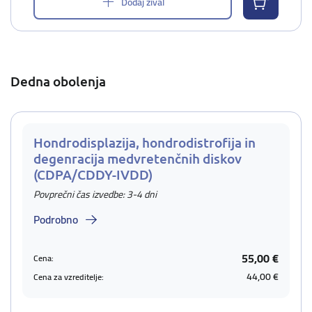
Dodaj žival
Dedna obolenja
Hondrodisplazija, hondrodistrofija in
degenracija medvretenčnih diskov
(CDPA/CDDY-IVDD)
Povprečni čas izvedbe: 3-4 dni
Podrobno
55,00 €
Cena:
44,00 €
Cena za vzreditelje: