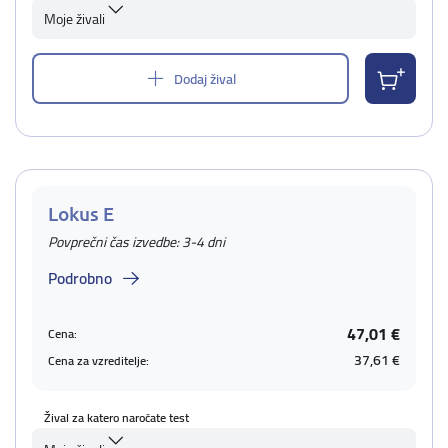
Moje živali
Dodaj žival
Lokus E
Povprečni čas izvedbe: 3-4 dni
Podrobno
47,01 €
Cena:
37,61 €
Cena za vzreditelje:
Žival za katero naročate test