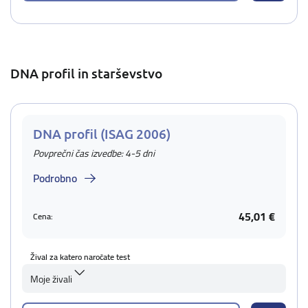
DNA profil in starševstvo
DNA profil (ISAG 2006)
Povprečni čas izvedbe: 4-5 dni
Podrobno
45,01 €
Cena:
Žival za katero naročate test
Moje živali