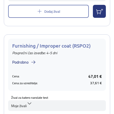
Dodaj žival
Furnishing / Improper coat (RSPO2)
Povprečni čas izvedbe: 4-5 dni
Podrobno
47,01 €
Cena:
37,61 €
Cena za vzreditelje:
Žival za katero naročate test
Moje živali