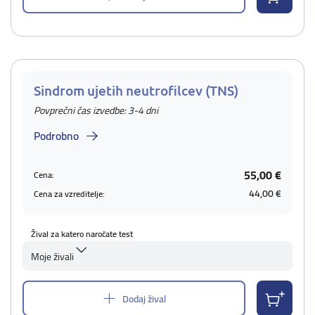
Sindrom ujetih neutrofilcev (TNS)
Povprečni čas izvedbe: 3-4 dni
Podrobno
55,00 €
Cena:
44,00 €
Cena za vzreditelje:
Žival za katero naročate test
Moje živali
Dodaj žival