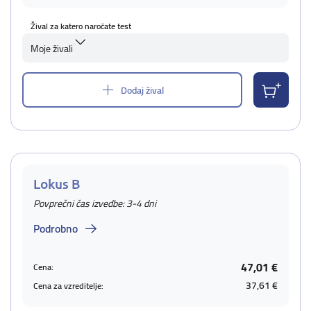
Žival za katero naročate test
Moje živali
Dodaj žival
Lokus B
Povprečni čas izvedbe: 3-4 dni
Podrobno
47,01 €
Cena:
37,61 €
Cena za vzreditelje: