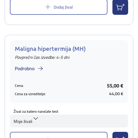
Dodaj žival
Maligna hipertermija (MH)
Povprečni čas izvedbe: 4-5 dni
Podrobno
55,00 €
Cena:
44,00 €
Cena za vzreditelje:
Žival za katero naročate test
Moje živali