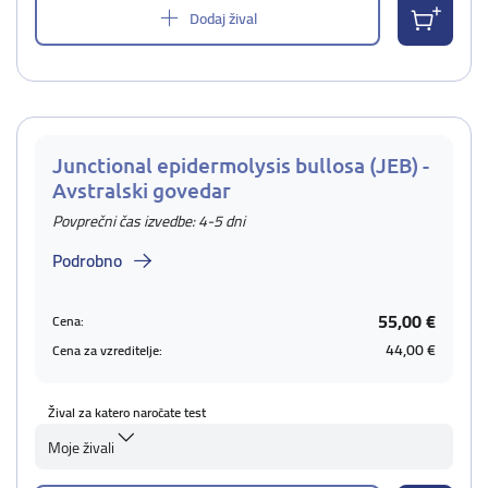
Dodaj žival
Junctional epidermolysis bullosa (JEB) -
Avstralski govedar
Povprečni čas izvedbe: 4-5 dni
Podrobno
55,00 €
Cena:
44,00 €
Cena za vzreditelje:
Žival za katero naročate test
Moje živali