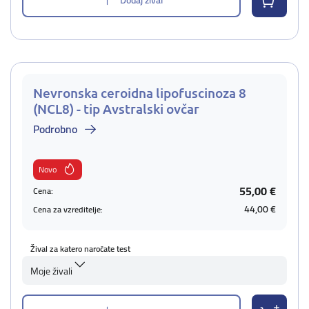
Nevronska ceroidna lipofuscinoza 8
(NCL8) - tip Avstralski ovčar
Podrobno
Novo
55,00 €
Cena:
44,00 €
Cena za vzreditelje:
Žival za katero naročate test
Moje živali