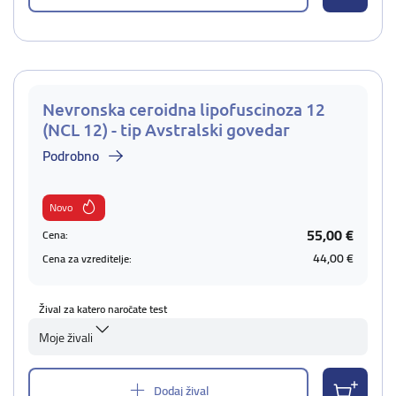
Nevronska ceroidna lipofuscinoza 12
(NCL 12) - tip Avstralski govedar
Podrobno
Novo
55,00 €
Cena:
44,00 €
Cena za vzreditelje:
Žival za katero naročate test
Moje živali
Dodaj žival