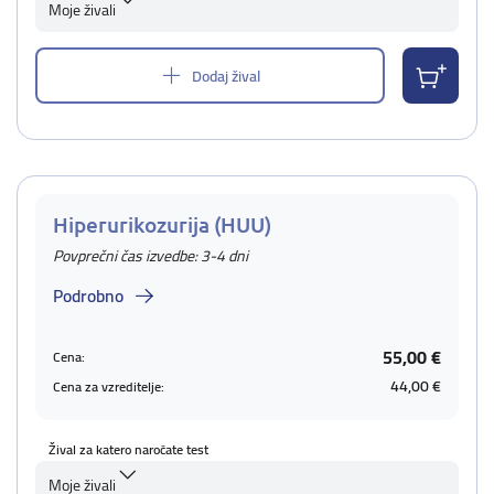
Moje živali
Dodaj žival
Hiperurikozurija (HUU)
Povprečni čas izvedbe: 3-4 dni
Podrobno
55,00 €
Cena:
44,00 €
Cena za vzreditelje:
Žival za katero naročate test
Moje živali