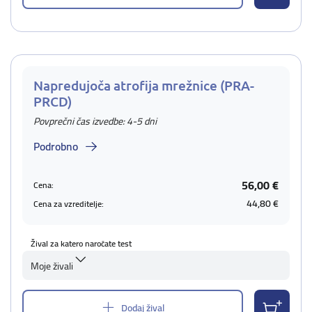
Napredujoča atrofija mrežnice (PRA-
PRCD)
Povprečni čas izvedbe: 4-5 dni
Podrobno
56,00 €
Cena:
44,80 €
Cena za vzreditelje:
Žival za katero naročate test
Moje živali
Dodaj žival