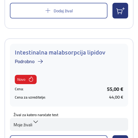
Dodaj žival
Intestinalna malabsorpcija lipidov
Podrobno
Novo
55,00 €
Cena:
44,00 €
Cena za vzreditelje:
Žival za katero naročate test
Moje živali