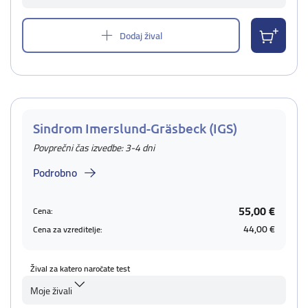
Dodaj žival
Sindrom Imerslund-Gräsbeck (IGS)
Povprečni čas izvedbe: 3-4 dni
Podrobno
55,00 €
Cena:
44,00 €
Cena za vzreditelje:
Žival za katero naročate test
Moje živali