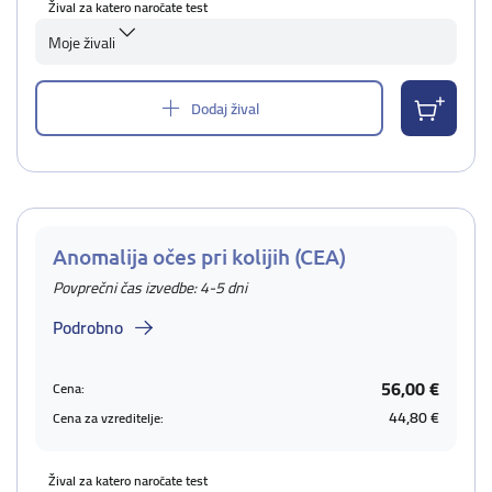
Žival za katero naročate test
Moje živali
Dodaj žival
Anomalija očes pri kolijih (CEA)
Povprečni čas izvedbe: 4-5 dni
Podrobno
56,00 €
Cena:
44,80 €
Cena za vzreditelje:
Žival za katero naročate test