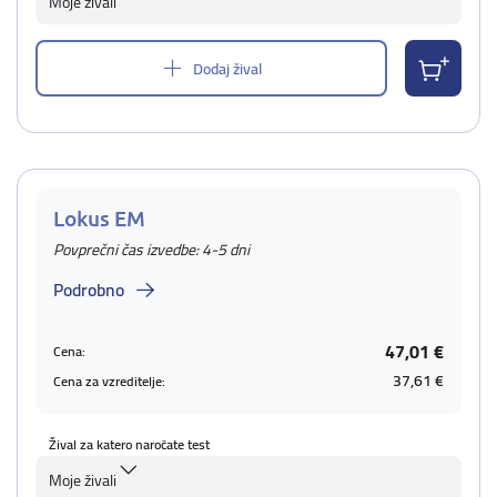
Moje živali
Dodaj žival
Lokus EM
Povprečni čas izvedbe: 4-5 dni
Podrobno
47,01 €
Cena:
37,61 €
Cena za vzreditelje:
Žival za katero naročate test
Moje živali