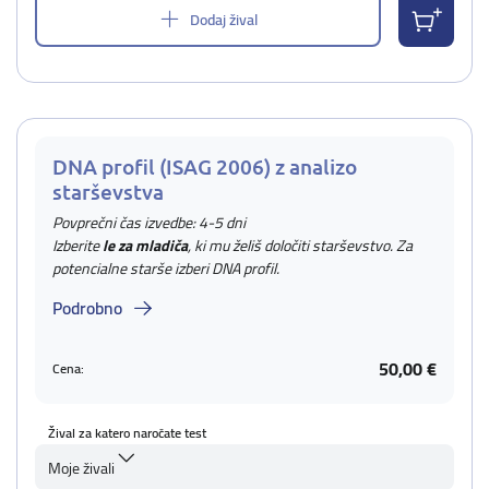
Dodaj žival
DNA profil (ISAG 2006) z analizo
starševstva
Povprečni čas izvedbe: 4-5 dni
Izberite
le za mladiča
, ki mu želiš določiti starševstvo. Za
potencialne starše izberi DNA profil.
Podrobno
50,00 €
Cena:
Žival za katero naročate test
Moje živali