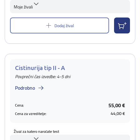
Moje živali
Dodaj žival
Cistinurija tip II - A
Povprečni čas izvedbe: 4-5 dni
Podrobno
55,00 €
Cena:
44,00 €
Cena za vzreditelje:
Žival za katero naročate test