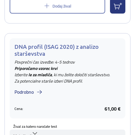
Dodaj žival
DNA profil (ISAG 2020) z analizo
starševstva
Povprečni čas izvedbe: 4-5 tednov
Priporočamo vzorec krvi
Izberite
le za mladiča
, ki mu želite določiti starševstvo.
Za potencialne starše izberi DNA profil.
Podrobno
61,00 €
Cena:
Žival za katero naročate test