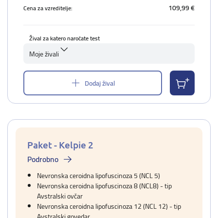
109,99 €
Cena za vzreditelje:
Žival za katero naročate test
Moje živali
Dodaj žival
Paket - Kelpie 2
Podrobno
Nevronska ceroidna lipofuscinoza 5 (NCL 5)
Nevronska ceroidna lipofuscinoza 8 (NCL8) - tip
Avstralski ovčar
Nevronska ceroidna lipofuscinoza 12 (NCL 12) - tip
Avstralski govedar