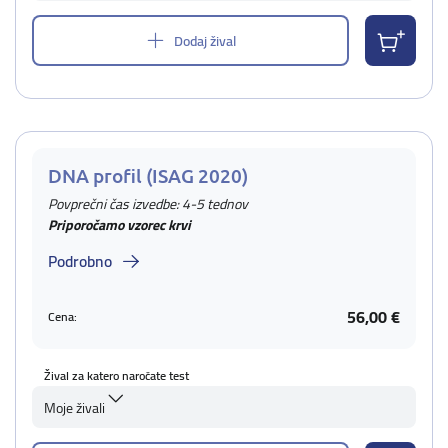
Dodaj žival
DNA profil (ISAG 2020)
Povprečni čas izvedbe: 4-5 tednov
Priporočamo vzorec krvi
Podrobno
56,00 €
Cena:
Žival za katero naročate test
Moje živali