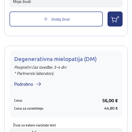
Moje živali
Dodaj žival
Degenerativna mielopatija (DM)
Povprečni čas izvedbe: 3-4 dni
* Partnerski laboratorij
Podrobno
56,00 €
Cena:
44,80 €
Cena za vzreditelje:
Žival za katero naročate test