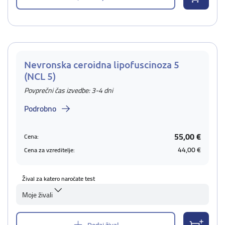
Nevronska ceroidna lipofuscinoza 5
(NCL 5)
Povprečni čas izvedbe: 3-4 dni
Podrobno
55,00 €
Cena:
44,00 €
Cena za vzreditelje:
Žival za katero naročate test
Moje živali
Dodaj žival