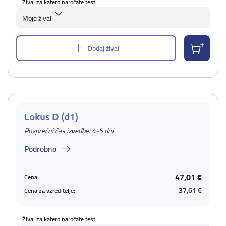
Žival za katero naročate test
Moje živali
Dodaj žival
Lokus D (d1)
Povprečni čas izvedbe: 4-5 dni
Podrobno
47,01 €
Cena:
37,61 €
Cena za vzreditelje:
Žival za katero naročate test