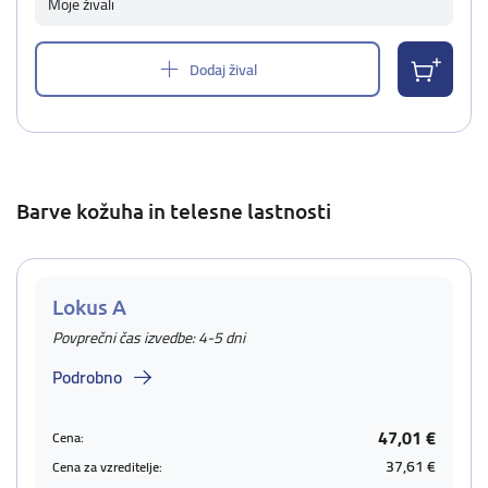
Moje živali
Dodaj žival
Barve kožuha in telesne lastnosti
Lokus A
Povprečni čas izvedbe: 4-5 dni
Podrobno
47,01 €
Cena:
37,61 €
Cena za vzreditelje: