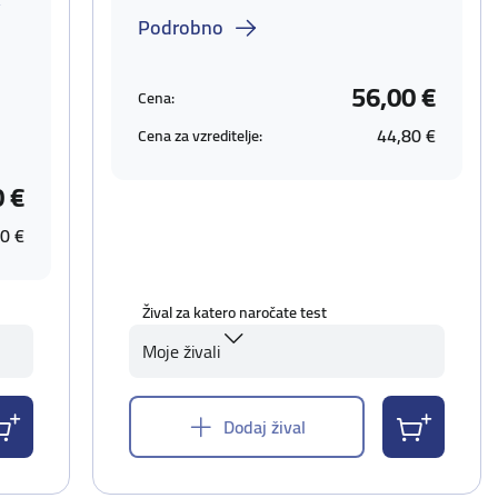
v
Podrobno
56,00 €
Cena:
44,80 €
Cena za vzreditelje:
0 €
0 €
Žival za katero naročate test
Moje živali
Dodaj žival