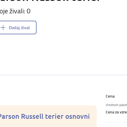
oje živali: 0
Dodaj žival
Cena:
Vrednost paket
Cena za vzred
Parson Russell terier osnovni