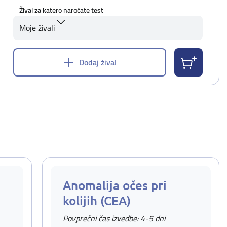
Žival za katero naročate test
Moje živali
Dodaj žival
Anomalija očes pri
kolijih (CEA)
Povprečni čas izvedbe: 4-5 dni