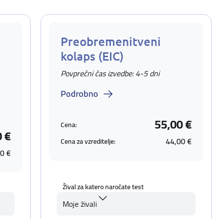
Preobremenitveni
kolaps (EIC)
Povprečni čas izvedbe: 4-5 dni
Podrobno
55,00 €
Cena:
0 €
44,00 €
Cena za vzreditelje:
0 €
Žival za katero naročate test
Moje živali