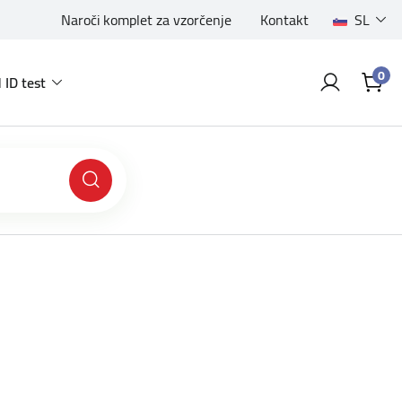
Naroči komplet za vzorčenje
Kontakt
SL
0
 ID test