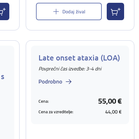
Dodaj žival
Late onset ataxia (LOA)
Povprečni čas izvedbe: 3-4 dni
 s
Podrobno
55,00 €
Cena:
44,00 €
Cena za vzreditelje: