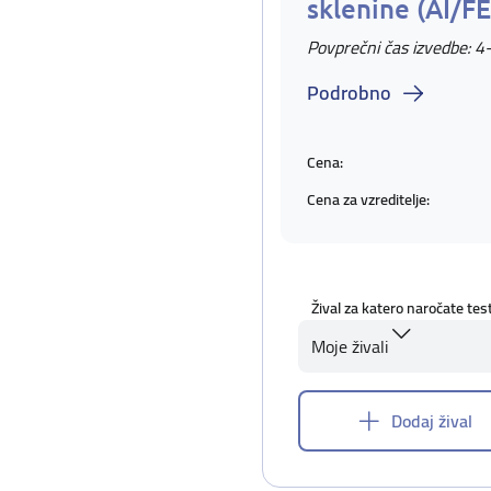
sklenine (AI/F
Povprečni čas izvedbe: 4
Podrobno
Cena:
Cena za vzreditelje:
Žival za katero naročate tes
Moje živali
Dodaj žival