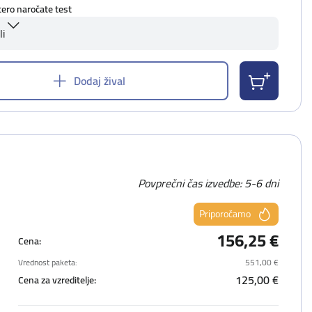
tero naročate test
li
Dodaj žival
Povprečni čas izvedbe: 5-6 dni
Priporočamo
156,25 €
Cena:
Vrednost paketa:
551,00 €
125,00 €
Cena za vzreditelje: