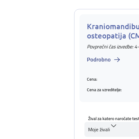
Kraniomandibu
osteopatija (C
Povprečni čas izvedbe: 4
Podrobno
Cena:
Cena za vzreditelje:
Žival za katero naročate tes
Moje živali