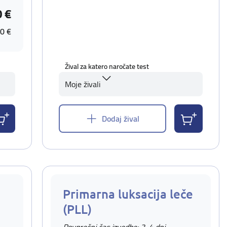
0 €
0 €
Žival za katero naročate test
Moje živali
Dodaj žival
Primarna luksacija leče
(PLL)