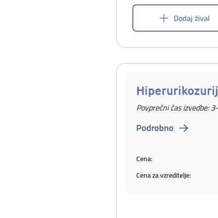
Dodaj žival
Hiperurikozuri
Povprečni čas izvedbe: 3
Podrobno
Cena:
Cena za vzreditelje: