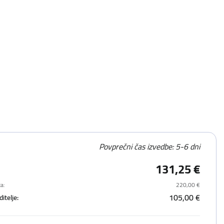
Povprečni čas izvedbe: 5-6 dni
131,25 €
a:
220,00 €
105,00 €
itelje: