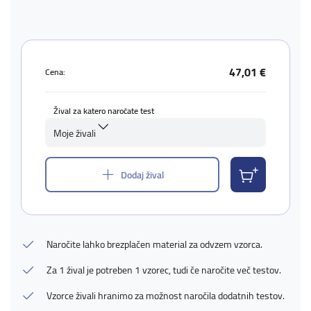
47,01 €
Cena:
Žival za katero naročate test
Moje živali
Dodaj žival
Naročite lahko brezplačen material za odvzem vzorca.
Za 1 žival je potreben 1 vzorec, tudi če naročite več testov.
Vzorce živali hranimo za možnost naročila dodatnih testov.