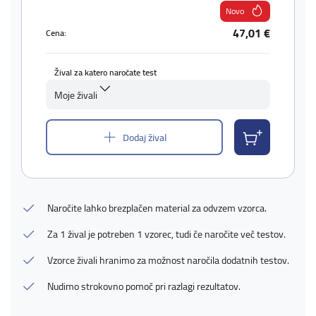
Novo
47,01 €
Cena:
Žival za katero naročate test
Moje živali
Dodaj žival
Naročite lahko brezplačen material za odvzem vzorca.
Za 1 žival je potreben 1 vzorec, tudi če naročite več testov.
Vzorce živali hranimo za možnost naročila dodatnih testov.
Nudimo strokovno pomoč pri razlagi rezultatov.