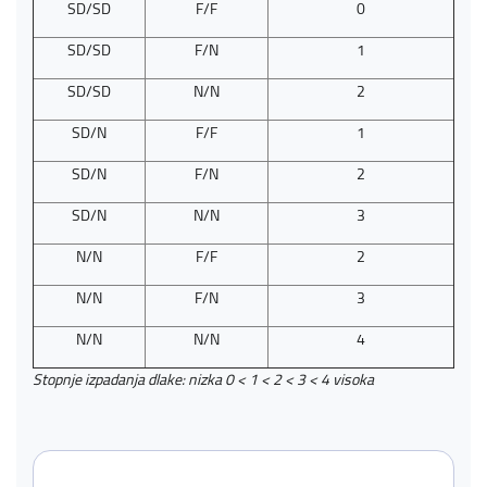
SD/SD
F/F
0
SD/SD
F/N
1
SD/SD
N/N
2
SD/N
F/F
1
SD/N
F/N
2
SD/N
N/N
3
N/N
F/F
2
N/N
F/N
3
N/N
N/N
4
Stopnje izpadanja dlake: nizka 0 < 1 < 2 < 3 < 4 visoka