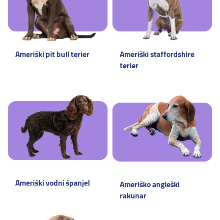
Ameriški pit bull terier
Ameriški staffordshire
terier
Ameriški vodni španjel
Ameriško angleški
rakunar