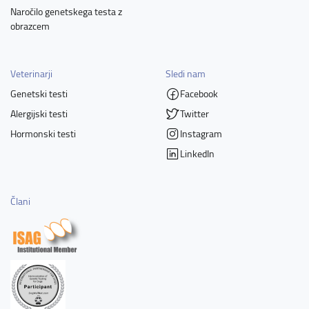
Naročilo genetskega testa z
obrazcem
Veterinarji
Sledi nam
Genetski testi
Facebook
Alergijski testi
Twitter
Hormonski testi
Instagram
LinkedIn
Člani