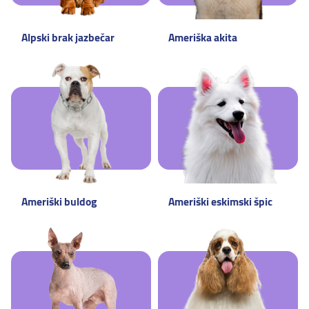
Alpski brak jazbečar
Ameriška akita
Ameriški buldog
Ameriški eskimski špic