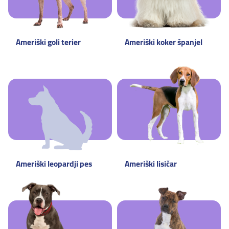
Ameriški goli terier
Ameriški koker španjel
Ameriški leopardji pes
Ameriški lisičar