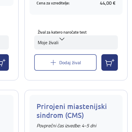
44,00 €
Cena za vzreditelje:
Žival za katero naročate test
Moje živali
Dodaj žival
Prirojeni miastenijski
sindrom (CMS)
Povprečni čas izvedbe: 4-5 dni