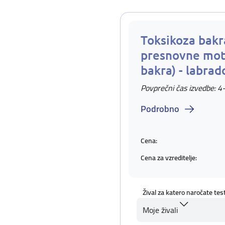
Toksikoza bakra
presnovne mot
bakra) - labrad
Povprečni čas izvedbe: 4
Podrobno
Cena:
Cena za vzreditelje:
Žival za katero naročate tes
Moje živali