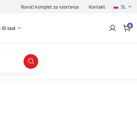
Naroči komplet za vzorčenje
Kontakt
SL
0
 ID test