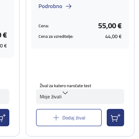
Podrobno
55,00 €
Cena:
0 €
44,00 €
Cena za vzreditelje:
0 €
Žival za katero naročate test
Moje živali
Dodaj žival