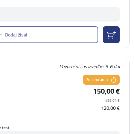
Dodaj žival
Povprečni čas izvedbe: 5-6 dni
Priporočamo
150,00 €
489,01 €
120,00 €
e test