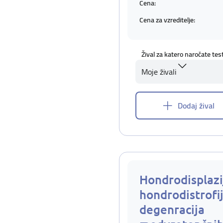
Cena:
Cena za vzreditelje:
Žival za katero naročate tes
Moje živali
Dodaj žival
Hondrodisplazi
hondrodistrofij
degenracija