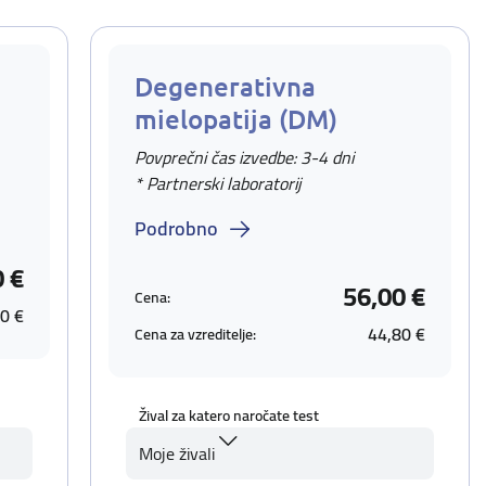
Degenerativna
mielopatija (DM)
Povprečni čas izvedbe: 3-4 dni
* Partnerski laboratorij
Podrobno
0 €
56,00 €
Cena:
0 €
44,80 €
Cena za vzreditelje:
Žival za katero naročate test
Moje živali