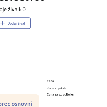
oje živali: 0
Dodaj žival
Cena:
Vrednost paketa:
Cena za vzreditelje:
orec osnovni