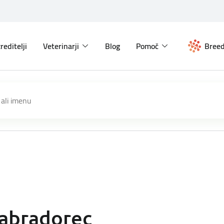
reditelji
Veterinarji
Blog
Pomoč
Breed
abradorec