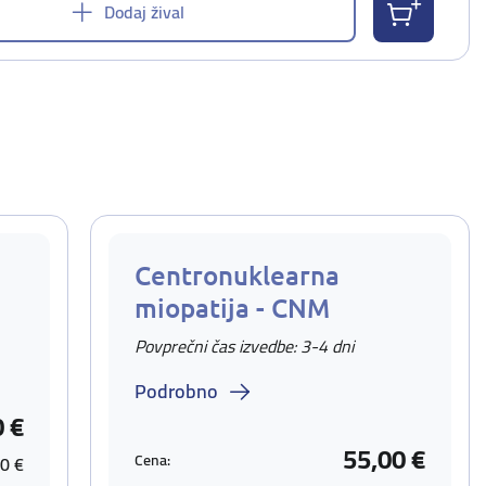
Dodaj žival
Centronuklearna
miopatija - CNM
Povprečni čas izvedbe: 3-4 dni
Podrobno
0 €
55,00 €
Cena:
0 €