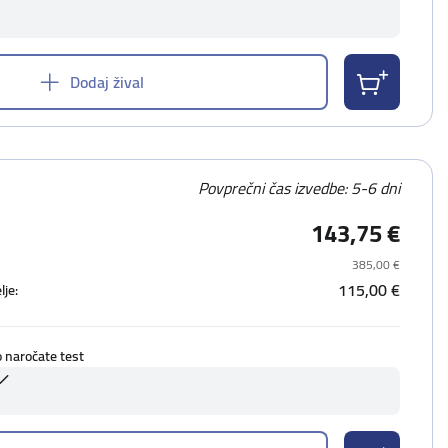
Dodaj žival
Povprečni čas izvedbe: 5-6 dni
143,75 €
385,00 €
115,00 €
lje:
o naročate test