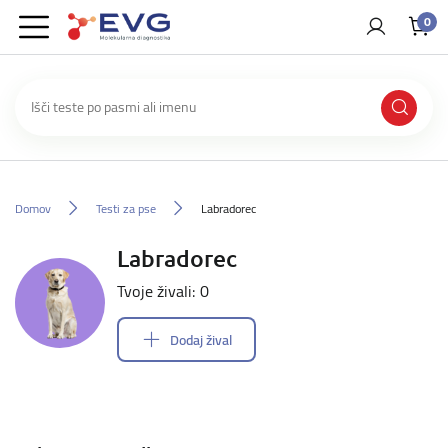
0
Domov
Testi za pse
Labradorec
Labradorec
Tvoje živali: 0
Dodaj žival