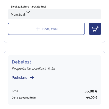
Žival za katero naročate test
Moje živali
Dodaj žival
Debelost
Povprečni čas izvedbe: 4-5 dni
Podrobno
55,00 €
Cena:
44,00 €
Cena za vzreditelje: