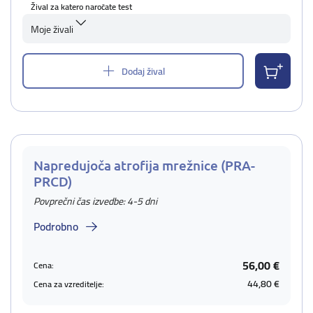
Žival za katero naročate test
Moje živali
Dodaj žival
Napredujoča atrofija mrežnice (PRA-
PRCD)
Povprečni čas izvedbe: 4-5 dni
Podrobno
56,00 €
Cena:
44,80 €
Cena za vzreditelje: