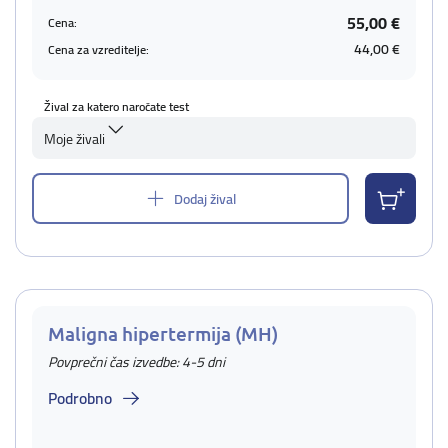
55,00 €
Cena:
44,00 €
Cena za vzreditelje:
Žival za katero naročate test
Moje živali
Dodaj žival
Maligna hipertermija (MH)
Povprečni čas izvedbe: 4-5 dni
Podrobno