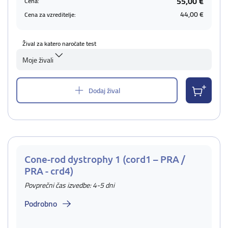
55,00 €
Cena:
44,00 €
Cena za vzreditelje:
Žival za katero naročate test
Moje živali
Dodaj žival
Cone-rod dystrophy 1 (cord1 – PRA /
PRA - crd4)
Povprečni čas izvedbe: 4-5 dni
Podrobno