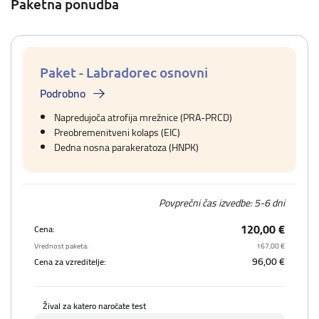
Paketna ponudba
Paket - Labradorec osnovni
Podrobno
Napredujoča atrofija mrežnice (PRA-PRCD)
Preobremenitveni kolaps (EIC)
Dedna nosna parakeratoza (HNPK)
Povprečni čas izvedbe: 5-6 dni
120,00 €
Cena:
Vrednost paketa:
167,00 €
96,00 €
Cena za vzreditelje:
Žival za katero naročate test