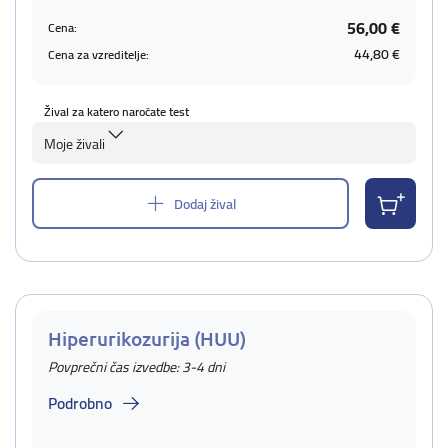
56,00 €
Cena:
44,80 €
Cena za vzreditelje:
Žival za katero naročate test
Moje živali
Dodaj žival
Hiperurikozurija (HUU)
Povprečni čas izvedbe: 3-4 dni
Podrobno