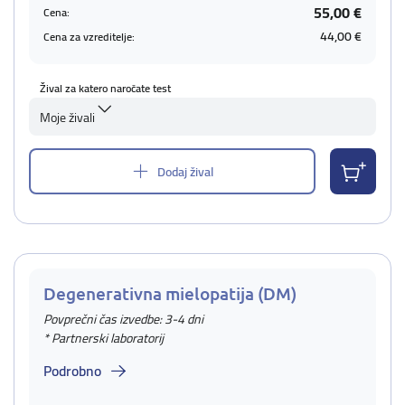
55,00 €
Cena:
44,00 €
Cena za vzreditelje:
Žival za katero naročate test
Moje živali
Dodaj žival
Degenerativna mielopatija (DM)
Povprečni čas izvedbe: 3-4 dni
* Partnerski laboratorij
Podrobno