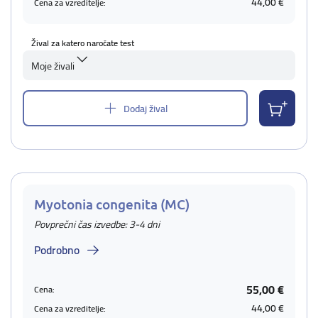
44,00 €
Cena za vzreditelje:
Žival za katero naročate test
Moje živali
Dodaj žival
Myotonia congenita (MC)
Povprečni čas izvedbe: 3-4 dni
Podrobno
55,00 €
Cena:
44,00 €
Cena za vzreditelje: