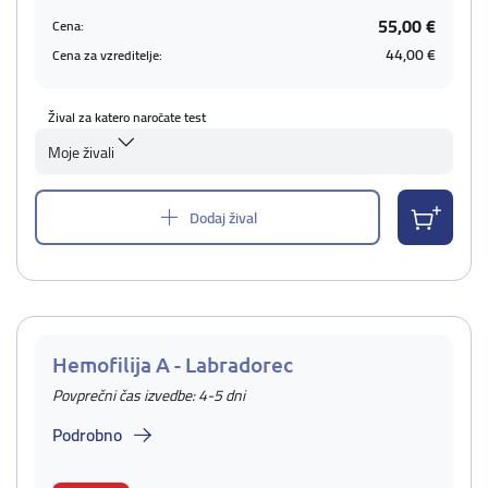
55,00 €
Cena:
44,00 €
Cena za vzreditelje:
Žival za katero naročate test
Moje živali
Dodaj žival
Hemofilija A - Labradorec
Povprečni čas izvedbe: 4-5 dni
Podrobno