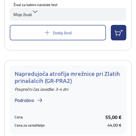
Žival za katero naročate test
Moje živali
Dodaj žival
Napredujoča atrofija mrežnice pri Zlatih
prinašalcih (GR-PRA2)
Povprečni čas izvedbe: 3-4 dni
Podrobno
55,00 €
Cena:
44,00 €
Cena za vzreditelje: