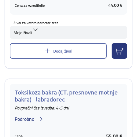
44,00 €
Cena za vzreditelje:
Žival za katero naročate test
Moje živali
Dodaj žival
Toksikoza bakra (CT, presnovne motnje
bakra) - labradorec
Povprečni čas izvedbe: 4-5 dni
Podrobno
55,00 €
Cena: