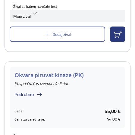
Žival za katero naročate test
Moje živali
Dodaj žival
Okvara piruvat kinaze (PK)
Povprečni čas izvedbe: 4-5 dni
Podrobno
55,00 €
Cena:
44,00 €
Cena za vzreditelje: