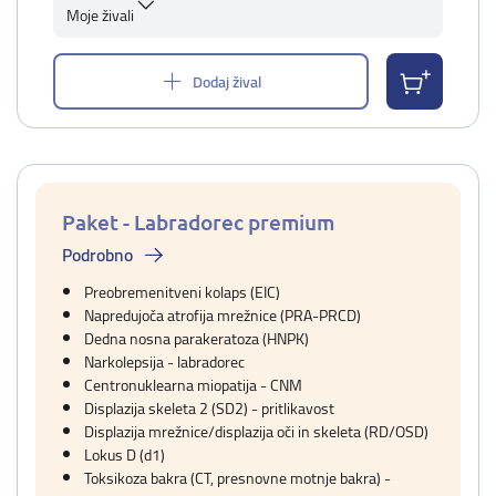
Moje živali
Dodaj žival
Paket - Labradorec premium
Podrobno
Preobremenitveni kolaps (EIC)
Napredujoča atrofija mrežnice (PRA-PRCD)
Dedna nosna parakeratoza (HNPK)
Narkolepsija - labradorec
Centronuklearna miopatija - CNM
Displazija skeleta 2 (SD2) - pritlikavost
Displazija mrežnice/displazija oči in skeleta (RD/OSD)
Lokus D (d1)
Toksikoza bakra (CT, presnovne motnje bakra) -