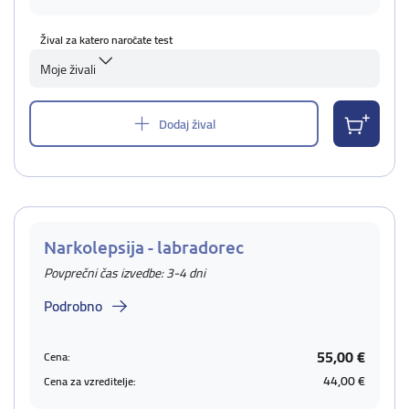
Žival za katero naročate test
Moje živali
Dodaj žival
Narkolepsija - labradorec
Povprečni čas izvedbe: 3-4 dni
Podrobno
55,00 €
Cena:
44,00 €
Cena za vzreditelje: