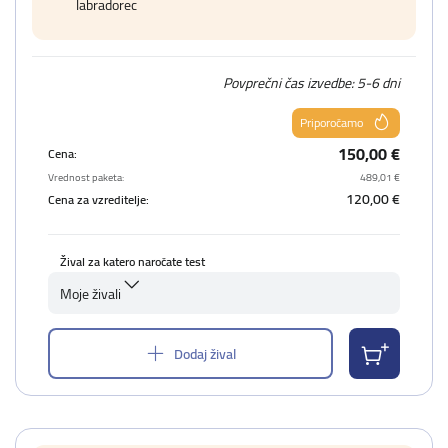
labradorec
Povprečni čas izvedbe: 5-6 dni
Priporočamo
150,00 €
Cena:
Vrednost paketa:
489,01 €
120,00 €
Cena za vzreditelje:
Žival za katero naročate test
Moje živali
Dodaj žival