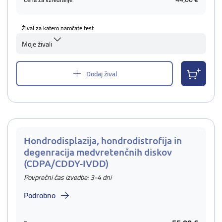
Žival za katero naročate test
Moje živali
Dodaj žival
Hondrodisplazija, hondrodistrofija in
degenracija medvretenčnih diskov
(CDPA/CDDY-IVDD)
Povprečni čas izvedbe: 3-4 dni
Podrobno