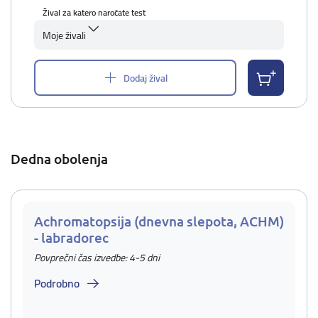
Žival za katero naročate test
Moje živali
Dodaj žival
Dedna obolenja
Achromatopsija (dnevna slepota, ACHM)
- labradorec
Povprečni čas izvedbe: 4-5 dni
Podrobno