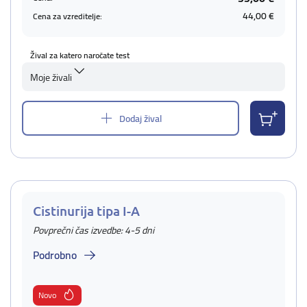
44,00 €
Cena za vzreditelje:
Žival za katero naročate test
Moje živali
Dodaj žival
Cistinurija tipa I-A
Povprečni čas izvedbe: 4-5 dni
Podrobno
Novo