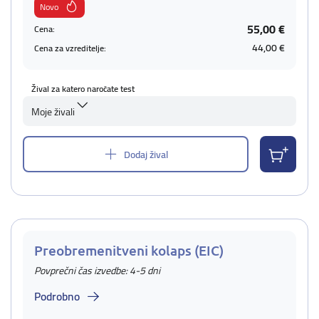
Novo
55,00 €
Cena:
44,00 €
Cena za vzreditelje:
Žival za katero naročate test
Moje živali
Dodaj žival
Preobremenitveni kolaps (EIC)
Povprečni čas izvedbe: 4-5 dni
Podrobno