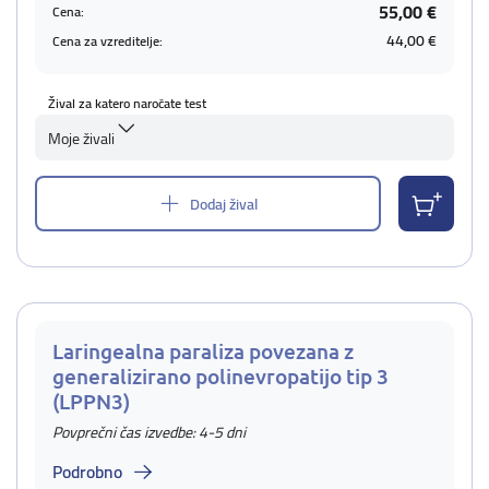
55,00 €
Cena:
44,00 €
Cena za vzreditelje:
Žival za katero naročate test
Moje živali
Dodaj žival
Laringealna paraliza povezana z
generalizirano polinevropatijo tip 3
(LPPN3)
Povprečni čas izvedbe: 4-5 dni
Podrobno