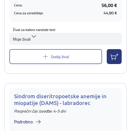
56,00 €
Cena:
44,80 €
Cena za vzreditelje:
Žival za katero naročate test
Moje živali
Dodaj žival
Sindrom diseritropoetske anemije in
miopatije (DAMS) - labradorec
Povprečni čas izvedbe: 4-5 dni
Podrobno