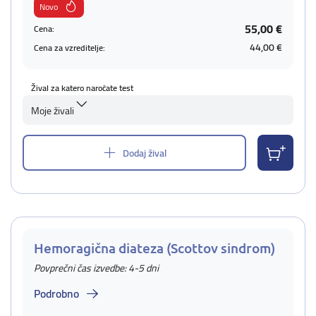
Novo
55,00 €
Cena:
44,00 €
Cena za vzreditelje:
Žival za katero naročate test
Moje živali
Dodaj žival
Hemoragična diateza (Scottov sindrom)
Povprečni čas izvedbe: 4-5 dni
Podrobno