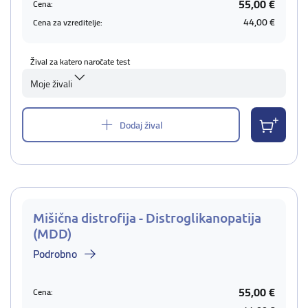
55,00 €
Cena:
44,00 €
Cena za vzreditelje:
Žival za katero naročate test
Moje živali
Dodaj žival
Mišična distrofija - Distroglikanopatija
(MDD)
Podrobno
55,00 €
Cena: