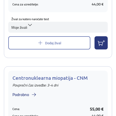
44,00 €
Cena za vzreditelje:
Žival za katero naročate test
Moje živali
Dodaj žival
Centronuklearna miopatija - CNM
Povprečni čas izvedbe: 3-4 dni
Podrobno
55,00 €
Cena:
44,00 €
Cena za vzreditelje: